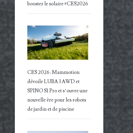
booster le solaire #CES2026
CES 2026 : Mammotion
dévoile LUBA 3 AWD et
SPINO S1 Pro et s’ouvre une
nouvelle ère pour les robots
de jardin et de piscine