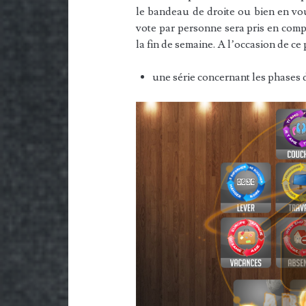
le bandeau de droite ou bien en vo
vote par personne sera pris en compt
la fin de semaine. A l’occasion de c
une série concernant les phases 