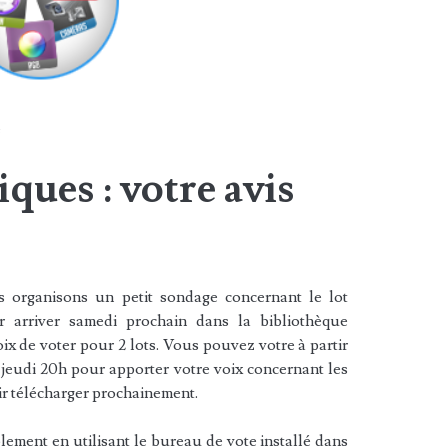
é
ques : votre avis
rganisons un petit sondage concernant le lot
r arriver samedi prochain dans la bibliothèque
x de voter pour 2 lots. Vous pouvez votre à partir
jeudi 20h pour apporter votre voix concernant les
r télécharger prochainement.
plement en utilisant le bureau de vote installé dans