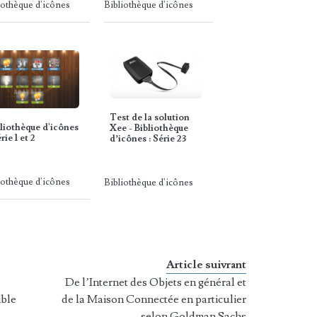
iothèque d'icônes
Bibliothèque d'icônes
Test de la solution
liothèque d'icônes
Xee - Bibliothèque
érie 1 et 2
d’icônes : Série 23
iothèque d'icônes
Bibliothèque d'icônes
Article suivrant
De l’Internet des Objets en général et
ible
de la Maison Connectée en particulier
selon Goldman Sachs