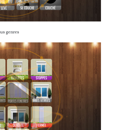
ous genres