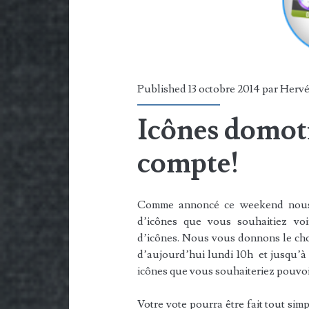
Published 13 octobre 2014 par
Herv
Icônes domoti
compte!
Comme annoncé ce weekend nous o
d’icônes que vous souhaitiez voi
d’icônes. Nous vous donnons le choi
d’aujourd’hui lundi 10h et jusqu’à 
icônes que vous souhaiteriez pouvoi
Votre vote pourra être fait tout sim