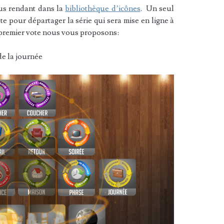
us rendant dans la
bibliothèque d’icônes
. Un seul
e pour départager la série qui sera mise en ligne à
e premier vote nous vous proposons:
de la journée