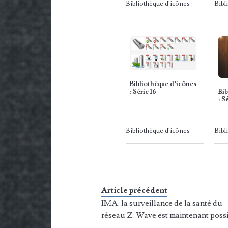
Bibliothèque d'icônes
Bibl
Bibliothèque d’icônes
Bib
: Série 16
: S
Bibliothèque d'icônes
Bibl
Article précédent
IMA: la surveillance de la santé du
réseau Z-Wave est maintenant poss