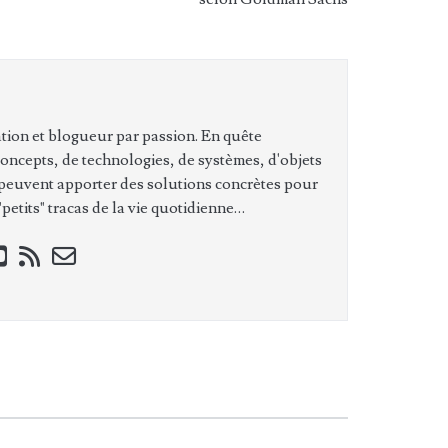
tion et blogueur par passion. En quête
concepts, de technologies, de systèmes, d'objets
 peuvent apporter des solutions concrètes pour
petits" tracas de la vie quotidienne…
ook
stagram
youtube
rss
email-
form