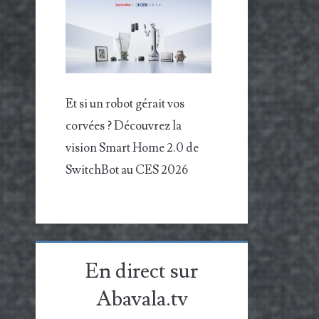
Et si un robot gérait vos
corvées ? Découvrez la
vision Smart Home 2.0 de
SwitchBot au CES 2026
En direct sur
Abavala.tv