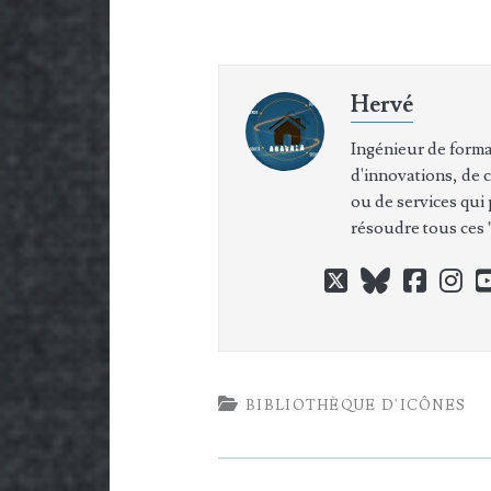
Hervé
Ingénieur de forma
d'innovations, de 
ou de services qui
résoudre tous ces "
twitter
bluesky
faceb
in
BIBLIOTHÈQUE D'ICÔNES