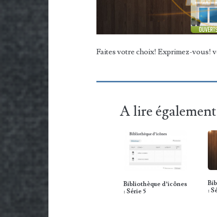
Faites votre choix! Exprimez-vous! v
A lire également
Bib
Bibliothèque d’icônes
: S
: Série 5