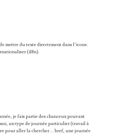
de mettre du texte directement dans l’icone.
rnationaliser (i18n).
urnée, je fais partie des chanceux pouvant
 moi, un type de journée particulier (travail à
eure pour aller la chercher … bref, une journée