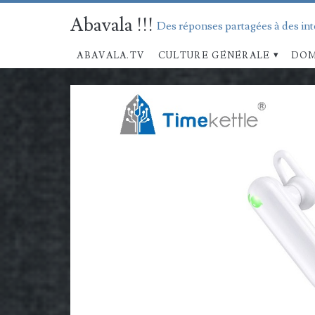
Abavala !!!
Des réponses partagées à des in
ABAVALA.TV
CULTURE GÉNÉRALE
DOM
Mois :
<span>septembre
2021</span>