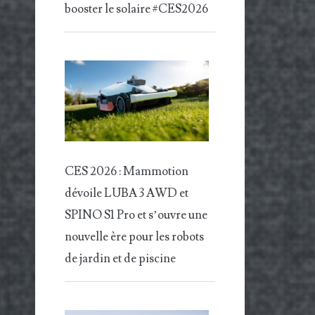
booster le solaire #CES2026
CES 2026 : Mammotion
dévoile LUBA 3 AWD et
SPINO S1 Pro et s’ouvre une
nouvelle ère pour les robots
de jardin et de piscine