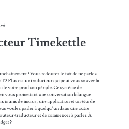
rvé
cteur Timekettle
rochainement ? Vous redoutez le fait de ne parlez
WT2 Plus est un traducteur qui peut vous sauver la
s de votre prochain périple. Ce système de
 en vous promettant une conversation bilangue
s munis de micros, une application et un étui de
ous voulez parler à quelqu’un dans une autre
 écouteur-traducteur et de commencer à parler. À
adget ?