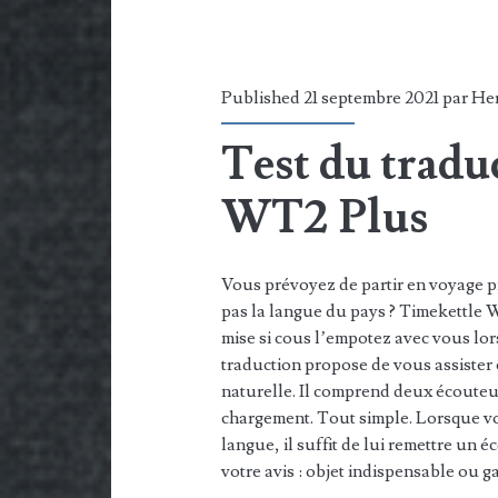
Published 21 septembre 2021 par
He
Test du tradu
WT2 Plus
Vous prévoyez de partir en voyage p
pas la langue du pays ? Timekettle 
mise si cous l’empotez avec vous lor
traduction propose de vous assister
naturelle. Il comprend deux écouteur
chargement. Tout simple. Lorsque v
langue, il suffit de lui remettre un
votre avis : objet indispensable ou g