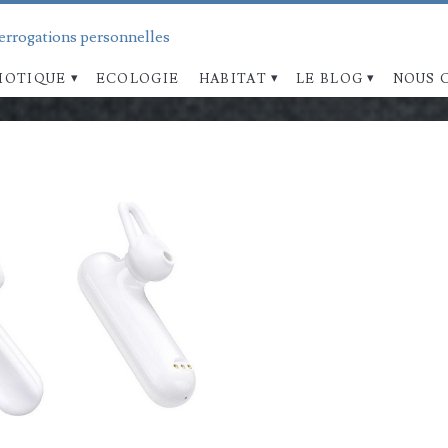
terrogations personnelles
OTIQUE
ECOLOGIE
HABITAT
LE BLOG
NOUS 