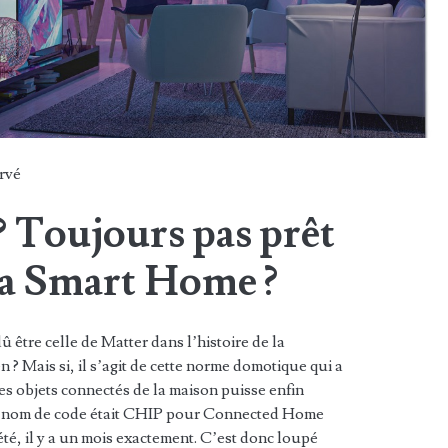
rvé
 Toujours pas prêt
la Smart Home ?
û être celle de Matter dans l’histoire de la
n ? Mais si, il s’agit de cette norme domotique qui a
les objets connectés de la maison puisse enfin
Son nom de code était CHIP pour Connected Home
été, il y a un mois exactement. C’est donc loupé