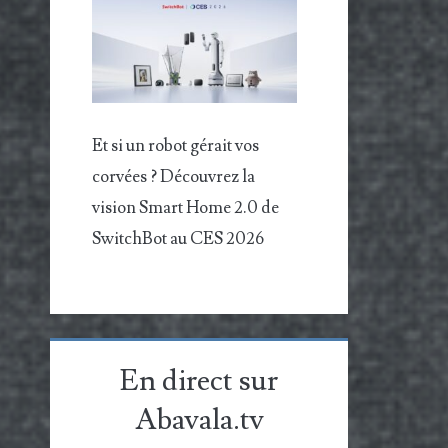
Et si un robot gérait vos
corvées ? Découvrez la
vision Smart Home 2.0 de
SwitchBot au CES 2026
En direct sur
Abavala.tv