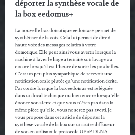
déporter la synthèse vocale de
la box eedomus+
La nouvelle box domotique eedomus+ permet de
synthétiser de la voix. Cela lui permet de dire à
haute voix des messages relatifs à votre
domotique. Elle peut ainsi vous avertir lorsque la
machine à laver le linge a terminé son lavage ou
encore lorsqu’il est l’heure de sortir les poubelles.
C’est un peu plus sympathique de recevoir une
notification orale plutôt qu’une notification écrite.
Par contre lorsque la box eedomus est reléguée
dans un local technique ou bien encore lorsqu’elle
énonce son alerte et que vous n’êtes pas dans la
même pièce qu’elle, vous ne serez pas averti. Je
vous propose dans cet article de déporter la
synthèse vocale de la box sur un autre diffuseur
de son en utilisant le protocole UPnP DLNA.