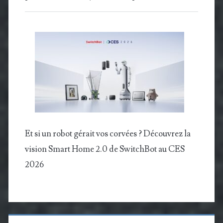
Et si un robot gérait vos corvées ? Découvrez la
vision Smart Home 2.0 de SwitchBot au CES
2026