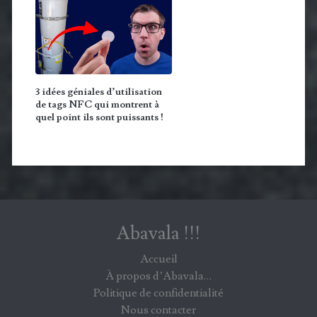
3 idées géniales d’utilisation
de tags NFC qui montrent à
quel point ils sont puissants !
Abavala !!!
Accueil
À propos d’Abavala…
Politique de confidentialité
Nous contacter