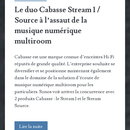
Le duo Cabasse Stream 1 /
Source à l’assaut de la
musique numérique
multiroom
Cabasse est une marque connue d’enceintes Hi-Fi
réputés de grande qualité. L’entreprise souhaite se
diversifier et se positionne maintenant également
dans le domaine de la solution d’écoute de
musique numérique multiroom pour les
particuliers. Sonos voit arriver la concurrence avec
2 produits Cabasse : le Stream 1 et le Stream
Source.
Le
Lire la suite