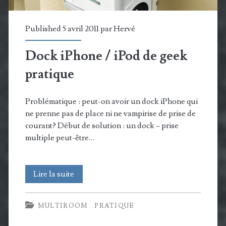
Published 5 avril 2011 par
Hervé
Dock iPhone / iPod de geek
pratique
Problématique : peut-on avoir un dock iPhone qui
ne prenne pas de place ni ne vampirise de prise de
courant? Début de solution : un dock – prise
multiple peut-être…
Dock
Lire la suite
iPhone
MULTIROOM
PRATIQUE
/