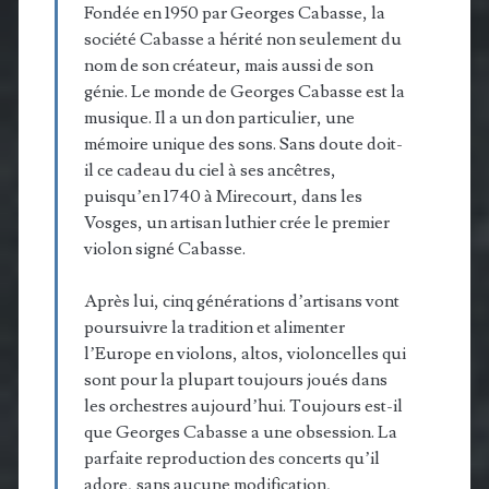
Fondée en 1950 par Georges Cabasse, la
société Cabasse a hérité non seulement du
nom de son créateur, mais aussi de son
génie. Le monde de Georges Cabasse est la
musique. Il a un don particulier, une
mémoire unique des sons. Sans doute doit-
il ce cadeau du ciel à ses ancêtres,
puisqu’en 1740 à Mirecourt, dans les
Vosges, un artisan luthier crée le premier
violon signé Cabasse.
Après lui, cinq générations d’artisans vont
poursuivre la tradition et alimenter
l’Europe en violons, altos, violoncelles qui
sont pour la plupart toujours joués dans
les orchestres aujourd’hui. Toujours est-il
que Georges Cabasse a une obsession. La
parfaite reproduction des concerts qu’il
adore, sans aucune modification,