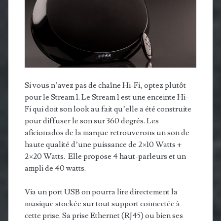
Si vous n’avez pas de chaîne Hi-Fi, optez plutôt
pour le Stream 1. Le Stream 1 est une enceinte Hi-
Fi qui doit son look au fait qu’elle a été construite
pour diffuser le son sur 360 degrés. Les
aficionados de la marque retrouverons un son de
haute qualité d’une puissance de 2×10 Watts +
2×20 Watts. Elle propose 4 haut-parleurs et un
ampli de 40 watts.
Via un port USB on pourra lire directement la
musique stockée sur tout support connectée à
cette prise. Sa prise Ethernet (RJ45) ou bien ses