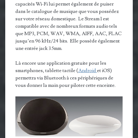
capacités Wi-Fi lui permet également de puiser
dans le catalogue de musique que vous possédez
sur votre réseau domestique. Le Stream 1 est
compatible avec de nombreux formats audio tels
que MP3, PCM, WAV, WMA, AIFF, AAC, FLAC
jusqu’en 96 kHz/24 bits. Elle possède également
une entrée jack 3.5mm.
Là encore une application gratuite pour les
smartphones, tablette tactile (
Android
et
iOS)
permettra via Bluetooth à ces périphériques de
vous donner la main pour piloter cette enceinte.