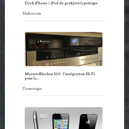
Dock iPhone / iPod de geek(ette) pratique
Multiroom
MaestroKitchen 100 : l'intégration Hi-Fi
pour la…
Domotique