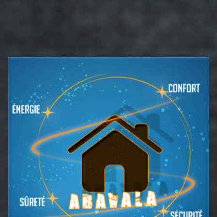
Barre
latérale
principale