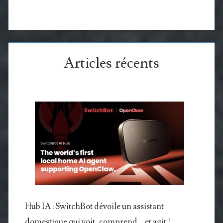
Articles récents
Hub IA : SwitchBot dévoile un assistant
domestique qui voit, comprend… et agit !