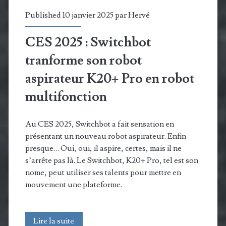
des
Published 10 janvier 2025 par
Hervé
certifications
CES 2025 : Switchbot
?
tranforme son robot
aspirateur K20+ Pro en robot
multifonction
Au CES 2025, Switchbot a fait sensation en
présentant un nouveau robot aspirateur. Enfin
presque… Oui, oui, il aspire, certes, mais il ne
s’arrête pas là. Le Switchbot, K20+ Pro, tel est son
nome, peut utiliser ses talents pour mettre en
mouvement une plateforme.
CES
Lire la suite