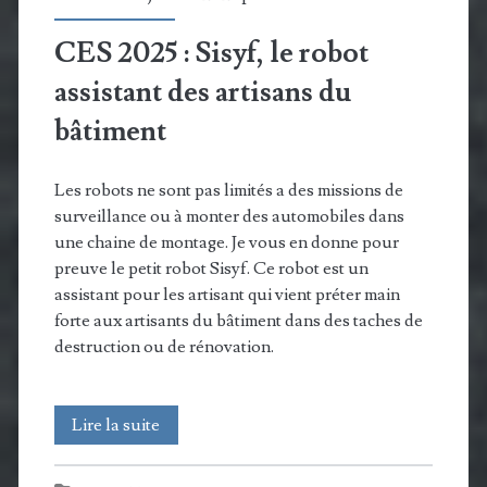
CES 2025 : Sisyf, le robot
assistant des artisans du
bâtiment
Les robots ne sont pas limités a des missions de
surveillance ou à monter des automobiles dans
une chaine de montage. Je vous en donne pour
preuve le petit robot Sisyf. Ce robot est un
assistant pour les artisant qui vient préter main
forte aux artisants du bâtiment dans des taches de
destruction ou de rénovation.
CES
Lire la suite
2025