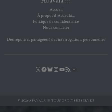
Abavala !!!
Accueil
À propos d’Abavala…
Politique de confidentialité
Nous contacter
Des réponses partagées à des interrogations personnelles
X
Facebook
Bluesky
Instagram
YouTube
Flux RSS
E-mail
© 2026 ABAVALA !!! TOUS DROITS RÉSERVÉS