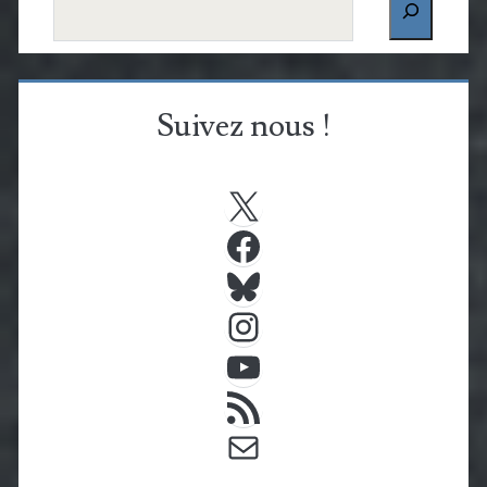
Suivez nous !
X
Facebook
Bluesky
Instagram
YouTube
Flux RSS
E-mail