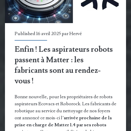
simplicité
accrue
Published 16 avril 2025 par
Hervé
Enfin ! Les aspirateurs robots
passent à Matter : les
fabricants sont au rendez-
vous !
Bonne nouvelle, pour les propriétaires de robots
aspirateurs Ecovacs et Roborock. Les fabricants de
robotique au service du nettoyage de nos foyers
ont annoncé ce mois-ci l’
arrivée prochaine de la
prise en charge de Matter 1.4 par ses robots