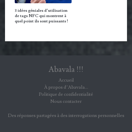
3 idées géniales d’utilisation
de tags NFC qui montrent à
quel point ils sont puissants !
Abavala !!!
Accueil
À propos d’Abavala…
Politique de confidentialité
Nous contacter
Des réponses partagées à des interrogations personnelles