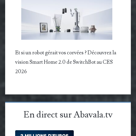
Et si un robot gérait vos corvées ? Découvrez la
vision Smart Home 2.0 de SwitchBot au CES
2026
En direct sur Abavala.tv