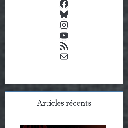
Bluesky
Instagram
YouTube
Flux RSS
E-mail
Articles récents