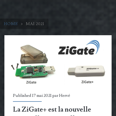
HOME
>
MAI 2021
Mois :
<span>mai
2021</span>
Published 17 mai 2021 par
Hervé
La ZiGate+ est la nouvelle