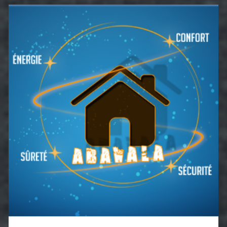
Barre
latérale
principale