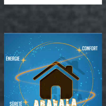
Barre
latérale
principale