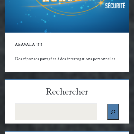
ABAVALA !!!!
Des réponses partagées à des interrogations personnelles
Rechercher
Rechercher