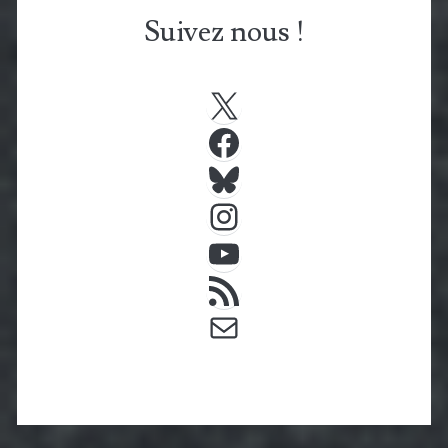
Suivez nous !
X
Facebook
Bluesky
Instagram
YouTube
Flux RSS
E-mail