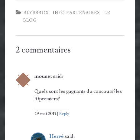
BLYSSBOX
INFO PARTENAIRES
LE
BLOG
2 commentaires
mounet
said:
Quels sont les gagnants du concours?les
10premiers?
29 mai 2013
Reply
Hervé
said: