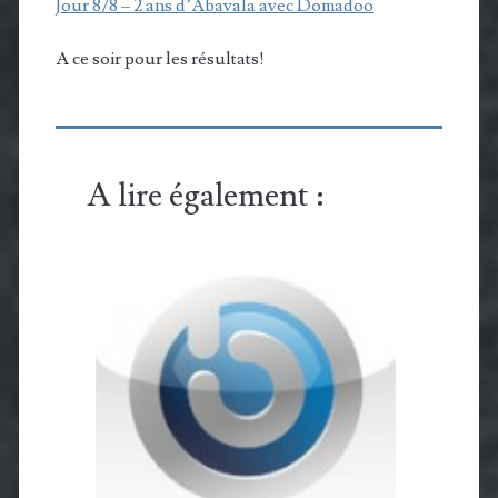
Jour 8/8 – 2 ans d’Abavala avec Domadoo
A ce soir pour les résultats!
A lire également :