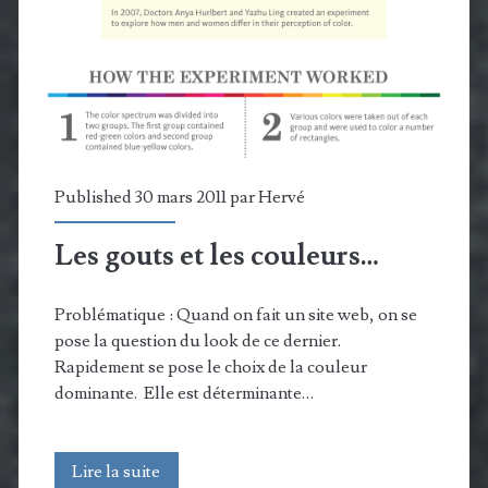
Published 30 mars 2011 par
Hervé
Les gouts et les couleurs…
Problématique : Quand on fait un site web, on se
pose la question du look de ce dernier.
Rapidement se pose le choix de la couleur
dominante. Elle est déterminante…
Les
Lire la suite