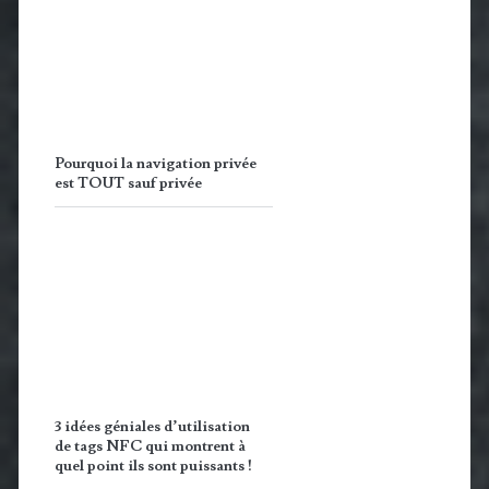
est TOUT sauf privée
3 idées géniales d’utilisation
de tags NFC qui montrent à
quel point ils sont puissants !
Abavala !!!
Accueil
À propos d’Abavala…