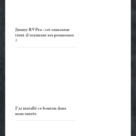
Jimmy R9 Pro : cet osmoseur
tient-il vraiment ses promesses
?
J’ai installé ce bouton dans
mon entrée
Pourquoi la navigation privée