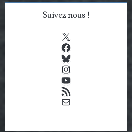
Suivez nous !
X
Facebook
Bluesky
Instagram
YouTube
Flux RSS
E-mail