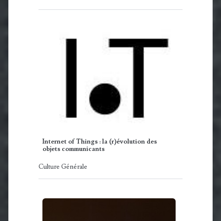
Internet of Things : la (r)évolution des
objets communicants
Culture Générale