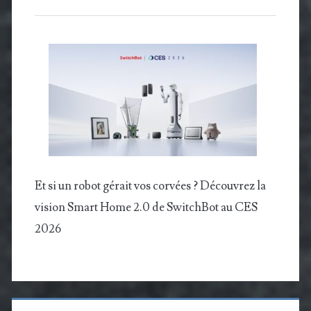
Et si un robot gérait vos corvées ? Découvrez la
vision Smart Home 2.0 de SwitchBot au CES
2026