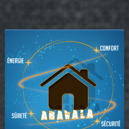
Barre
latérale
principale