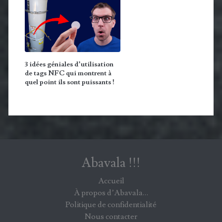
3 idées géniales d’utilisation
de tags NFC qui montrent à
quel point ils sont puissants !
Abavala !!!
Accueil
À propos d’Abavala…
Politique de confidentialité
Nous contacter