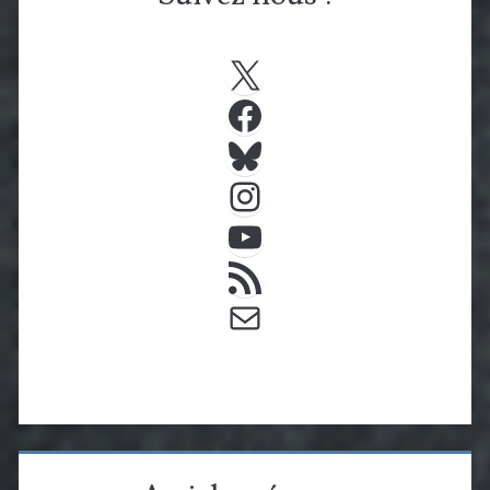
X
Facebook
Bluesky
Instagram
YouTube
Flux RSS
E-mail