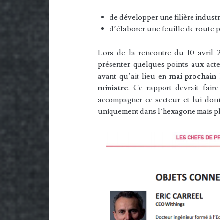
de développer une filière industr
d’élaborer une feuille de route p
Lors de la rencontre du 10 avril 
présenter quelques points aux acte
avant qu’ait lieu e
n mai prochain 
ministre
. Ce rapport devrait fair
accompagner ce secteur et lui do
uniquement dans l’hexagone mais plu