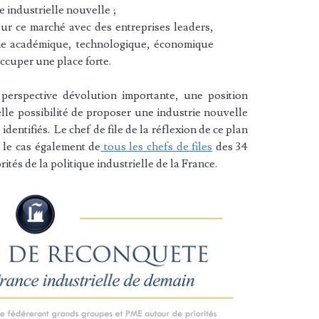
e industrielle nouvelle ;
sur ce marché avec des entreprises leaders,
me académique, technologique, économique
occuper une place forte.
perspective dévolution importante, une position
elle possibilité de proposer une industrie nouvelle
identifiés. Le chef de file de la réflexion de ce plan
 le cas également de
tous les chefs de files
des 34
ités de la politique industrielle de la France.