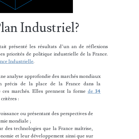
lan Industriel?
ait présenté les résultats d’un an de réflexions
es priorités de politique industrielle de la France.
nce Industrielle
.
 d’une analyse approfondie des marchés mondiaux
n précis de la place de la France dans la
 ces marchés. Elles prennent la forme
de
34
critères :
roissance ou présentant des perspectives de
omie mondiale ;
ur des technologies que la France maîtrise,
conomie et leur développement ainsi que sur