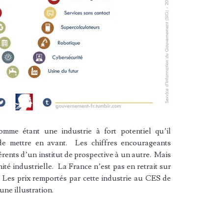
omme étant une industrie à fort potentiel qu’il
 de mettre en avant. Les chiffres encourageants
rents d’un institut de prospective à un autre. Mais
té industrielle. La France n’est pas en retrait sur
e. Les prix remportés par cette industrie au CES de
une illustration.