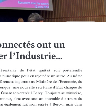
onnectés ont un
er l’Industrie…
ésentante de l’état quittait son portefeuille
u numérique pour en rejoindre un autre. Au même
ièrement important au Ministère de l’Economie, du
rique, une nouvelle secrétaire d’Etat chargée du
 faisant son entrée à Bercy. Toujours au ministère,
honneur, c’est avec tout un ensemble d’acteurs du
’ai également fait mon entrée à Bercy… mais dans