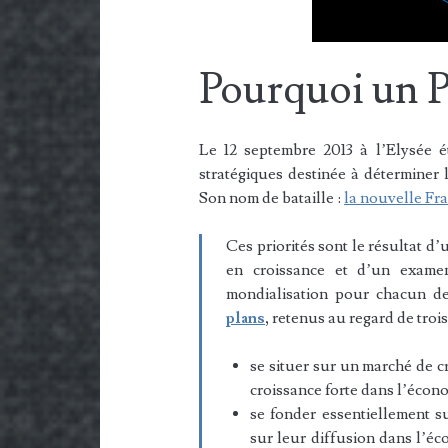
Pourquoi un P
Le 12 septembre 2013 à l’Elysée ét
stratégiques destinée à déterminer l
Son nom de bataille :
la nouvelle Fra
C
es priorités sont le résultat
en croissance et d’un exame
mondialisation pour chacun de
plans
,
retenus au regard de trois 
se situer sur un marché de c
croissance forte dans l’écon
se fonder essentiellement s
sur leur diffusion dans l’é