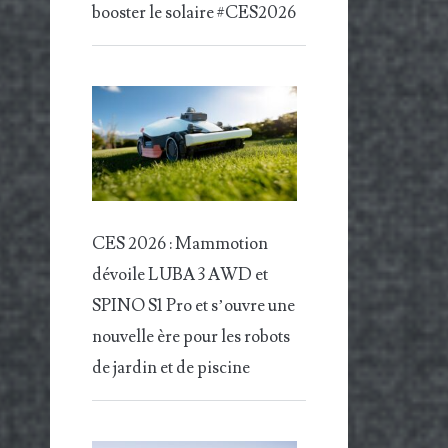
booster le solaire #CES2026
CES 2026 : Mammotion
dévoile LUBA 3 AWD et
SPINO S1 Pro et s’ouvre une
nouvelle ère pour les robots
de jardin et de piscine