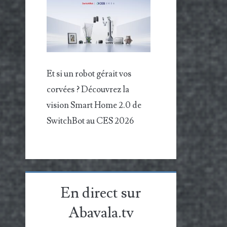
Et si un robot gérait vos
corvées ? Découvrez la
vision Smart Home 2.0 de
SwitchBot au CES 2026
En direct sur
Abavala.tv