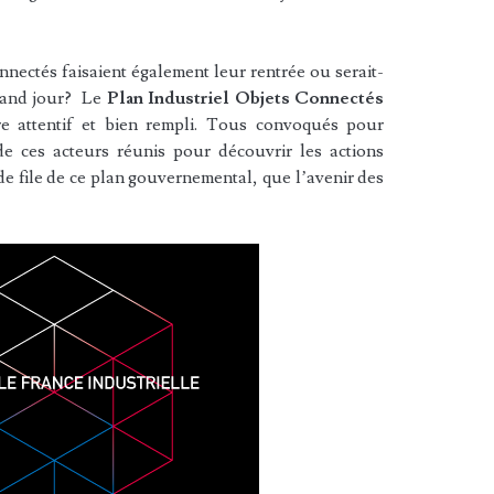
nnectés faisaient également leur rentrée ou serait-
grand jour? Le
Plan Industriel Objets Connectés
re attentif et bien rempli. Tous convoqués pour
de ces acteurs réunis pour découvrir les actions
de file de ce plan gouvernemental, que l’avenir des