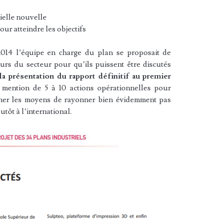
ielle nouvelle
our atteindre les objectifs
2014 l’équipe en charge du plan se proposait de
urs du secteur pour qu’ils puissent être discutés
la présentation du rapport définitif au premier
e mention de 5 à 10 actions opérationnelles pour
nner les moyens de rayonner bien évidemment pas
tôt à l’international.