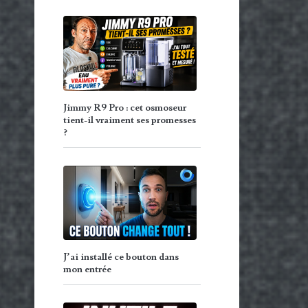
Jimmy R9 Pro : cet osmoseur
tient-il vraiment ses promesses
?
J’ai installé ce bouton dans
mon entrée