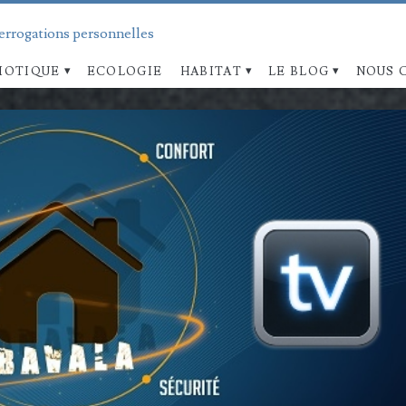
terrogations personnelles
OTIQUE
ECOLOGIE
HABITAT
LE BLOG
NOUS 