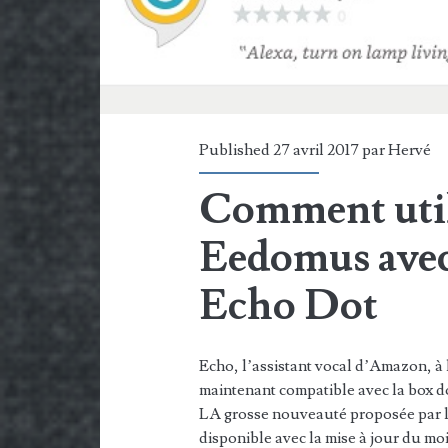
(17
–
2017)
Published 27 avril 2017 par
Hervé
Comment util
Eedomus ave
Echo Dot
Echo, l’assistant vocal d’Amazon, à la
maintenant compatible avec la box d
LA grosse nouveauté proposée par l
disponible avec la mise à jour du mois