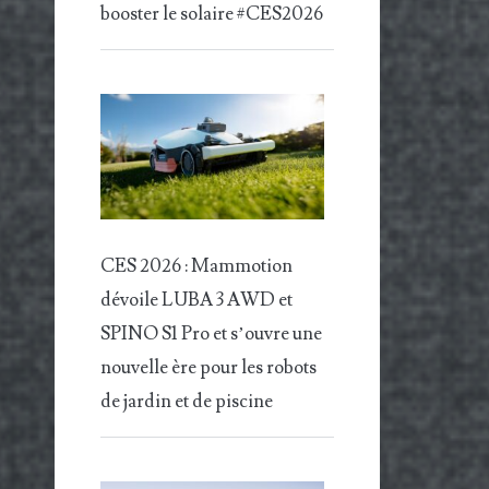
booster le solaire #CES2026
CES 2026 : Mammotion
dévoile LUBA 3 AWD et
SPINO S1 Pro et s’ouvre une
nouvelle ère pour les robots
de jardin et de piscine