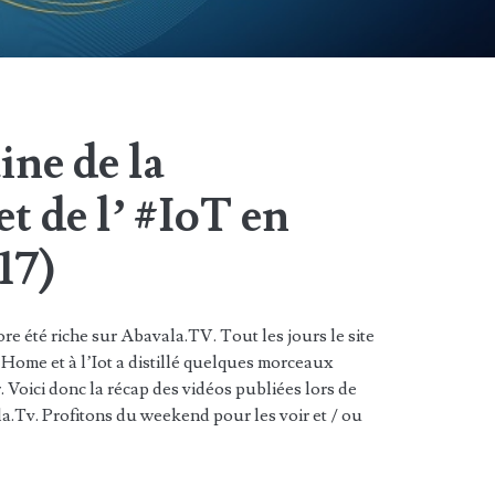
ine de la
 de l’ #IoT en
17)
re été riche sur Abavala.TV. Tout les jours le site
 Home et à l’Iot a distillé quelques morceaux
r. Voici donc la récap des vidéos publiées lors de
a.Tv. Profitons du weekend pour les voir et / ou