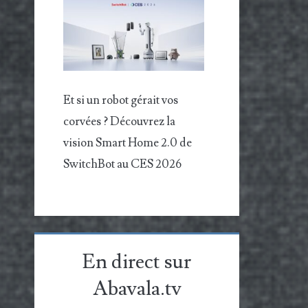
Et si un robot gérait vos
corvées ? Découvrez la
vision Smart Home 2.0 de
SwitchBot au CES 2026
En direct sur
Abavala.tv