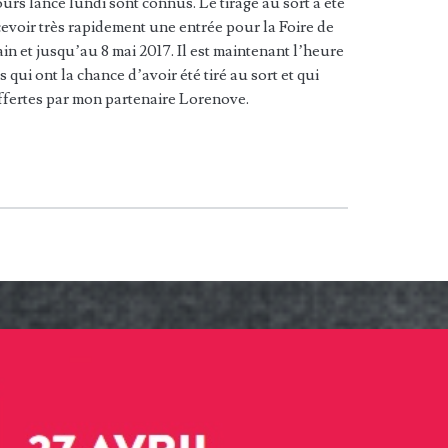
urs lancé lundi sont connus. Le tirage au sort a été
cevoir très rapidement une entrée pour la Foire de
in et jusqu’au 8 mai 2017. Il est maintenant l’heure
qui ont la chance d’avoir été tiré au sort et qui
offertes par mon partenaire Lorenove.