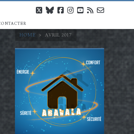
twitter
bluesky
facebook
instagram
youtube
rss
email-
CONTACTER
form
HOME
>
AVRIL 2017
Barre
latérale
principale