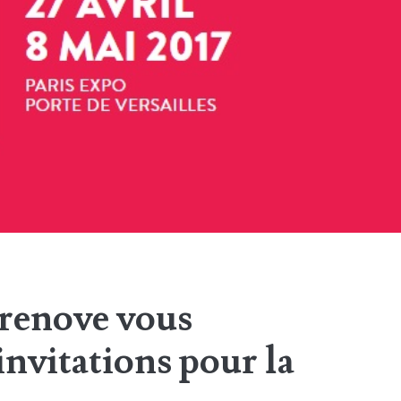
orenove vous
invitations pour la