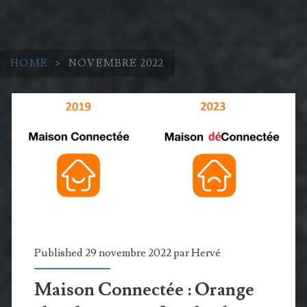
HOME
>
NOVEMBRE 2022
Mois :
<span>novembre
2022</span>
Published 29 novembre 2022 par
Hervé
Maison Connectée : Orange