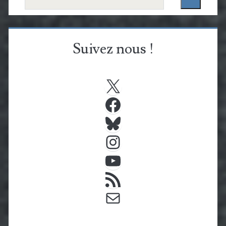
Suivez nous !
X
Facebook
Bluesky
Instagram
YouTube
Flux RSS
E-mail