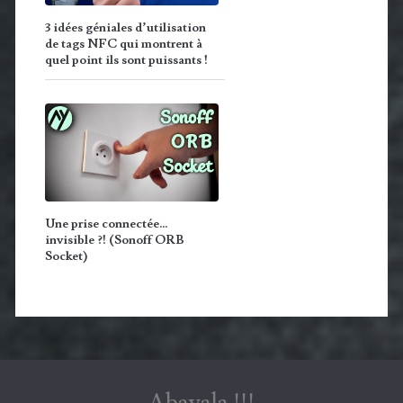
3 idées géniales d’utilisation
de tags NFC qui montrent à
quel point ils sont puissants !
Une prise connectée…
invisible ?! (Sonoff ORB
Socket)