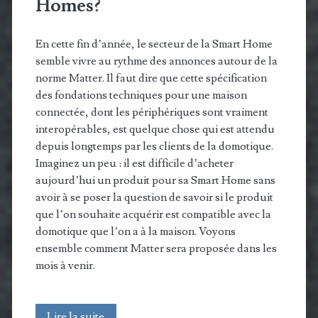
Homes?
En cette fin d’année, le secteur de la Smart Home
semble vivre au rythme des annonces autour de la
norme Matter. Il faut dire que cette spécification
des fondations techniques pour une maison
connectée, dont les périphériques sont vraiment
interopérables, est quelque chose qui est attendu
depuis longtemps par les clients de la domotique.
Imaginez un peu : il est difficile d’acheter
aujourd’hui un produit pour sa Smart Home sans
avoir à se poser la question de savoir si le produit
que l’on souhaite acquérir est compatible avec la
domotique que l’on a à la maison. Voyons
ensemble comment Matter sera proposée dans les
mois à venir.
Comment
Lire la suite