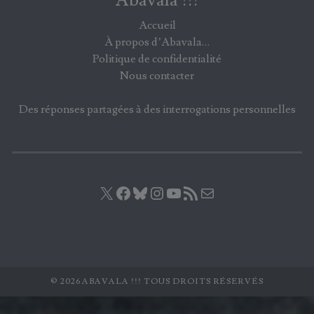
Abavala !!!
Accueil
À propos d’Abavala…
Politique de confidentialité
Nous contacter
Des réponses partagées à des interrogations personnelles
X
Facebook
Bluesky
Instagram
YouTube
Flux RSS
E-mail
© 2026 ABAVALA !!! TOUS DROITS RÉSERVÉS