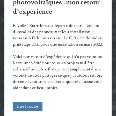
photovoltaïques : mon retour
d’expérience
Et voilà ! Entre le « top départ » de notre décision
d’installer des panneaux et leur installation, il
nous aura fallu près un an… Le GO a été donné au
printemps 2021 pour une installation en mars 2022.
Voici mon retour d’expérience qui n’a pas vocation
à être une vérité pour tous les projets ni d’être
exhaustif non plus. Il s’agit tout simplement d’une
volonté de vous partager ce que j’ai découvert lors
de cette aventure en espérant que cela puisse vous
aider dans ce beau projet.
Installation
Lire la suite
de