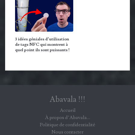
3 idées géniales d’utilisation
de tags NFC qui montrent à
quel point ils sont puissants !
Abavala !!!
Accueil
À propos d’Abavala…
Politique de confidentialité
Nous contacter