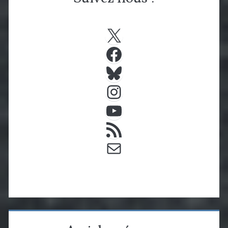
X
Facebook
Bluesky
Instagram
YouTube
Flux RSS
E-mail