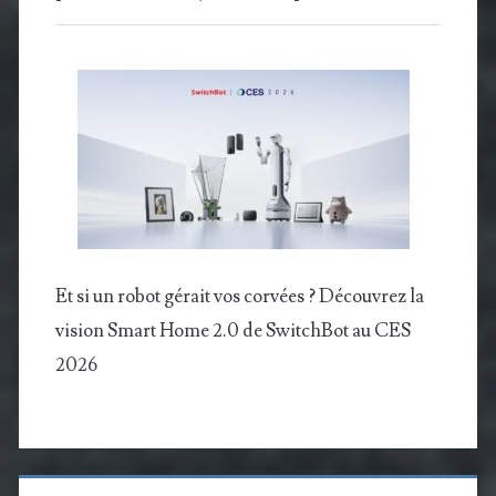
Et si un robot gérait vos corvées ? Découvrez la
vision Smart Home 2.0 de SwitchBot au CES
2026