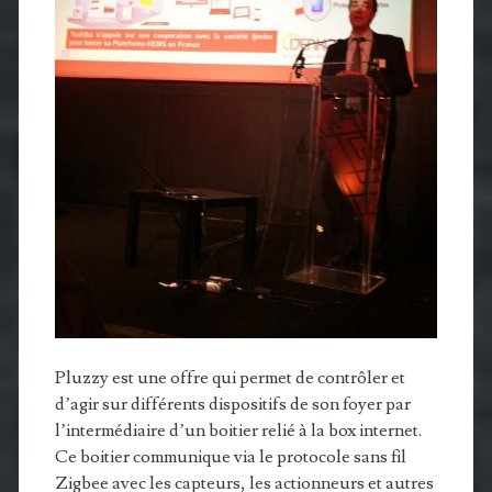
Pluzzy est une offre qui permet de contrôler et
d’agir sur différents dispositifs de son foyer par
l’intermédiaire d’un boitier relié à la box internet.
Ce boitier communique via le protocole sans fil
Zigbee avec les capteurs, les actionneurs et autres