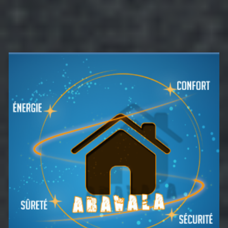
Barre
latérale
principale