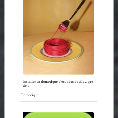
Installer sa domotique c'est aussi facile... que
de…
Domotique