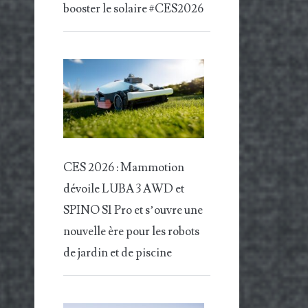
booster le solaire #CES2026
CES 2026 : Mammotion
dévoile LUBA 3 AWD et
SPINO S1 Pro et s’ouvre une
nouvelle ère pour les robots
de jardin et de piscine