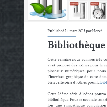
Published 14 mars 2015 par
Hervé
Bibliothèque d
Cette semaine nous sommes très con
avait proposé des icônes pour la c
pinceaux numériques pour nous 
l’interface graphique de cette do
bien belle série d’icônes pour la
Bib
Cette 16ème série d’icônes pourra
bibliothèque. Pour sa seconde contr
fois une sympathique compilation 