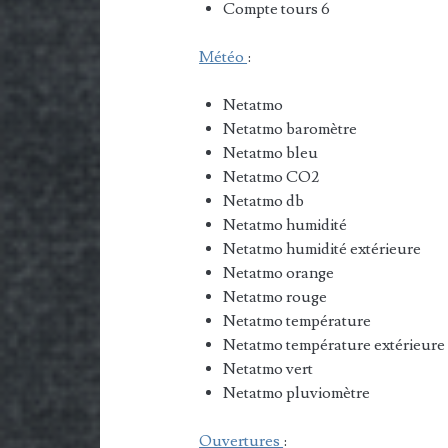
Compte tours 6
Météo
:
Netatmo
Netatmo baromètre
Netatmo bleu
Netatmo CO2
Netatmo db
Netatmo humidité
Netatmo humidité extérieure
Netatmo orange
Netatmo rouge
Netatmo température
Netatmo température extérieure
Netatmo vert
Netatmo pluviomètre
Ouvertures
: