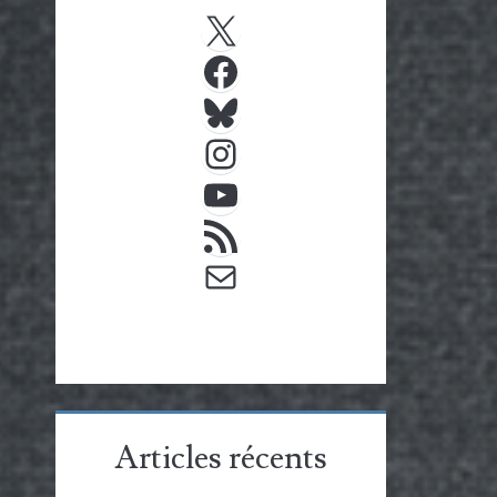
X
Facebook
Bluesky
Instagram
YouTube
Flux RSS
E-mail
Articles récents