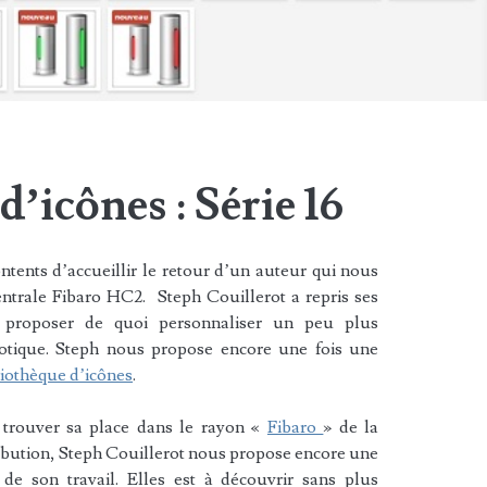
’icônes : Série 16
tents d’accueillir le retour d’un auteur qui nous
entrale Fibaro HC2. Steph Couillerot a repris ses
proposer de quoi personnaliser un peu plus
motique. Steph nous propose encore une fois une
liothèque d’icônes
.
 trouver sa place dans le rayon «
Fibaro
» de la
ibution, Steph Couillerot nous propose encore une
de son travail. Elles est à découvrir sans plus