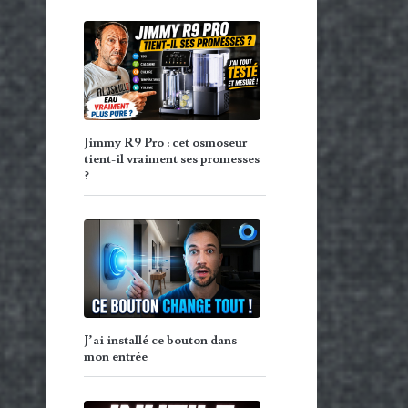
Jimmy R9 Pro : cet osmoseur
tient-il vraiment ses promesses
?
J’ai installé ce bouton dans
mon entrée