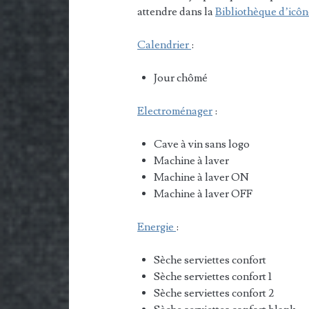
attendre dans la
Bibliothèque d’icôn
Calendrier
:
Jour chômé
Electroménager
:
Cave à vin sans logo
Machine à laver
Machine à laver ON
Machine à laver OFF
Energie
:
Sèche serviettes confort
Sèche serviettes confort 1
Sèche serviettes confort 2