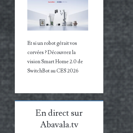
Et si un robot gérait vos
corvées ? Découvrez la
vision Smart Home 2.0 de
SwitchBot au CES 2026
En direct sur
Abavala.tv