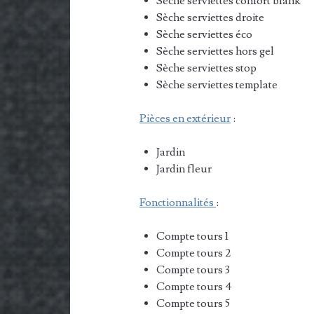
Sèche serviettes confort blank
Sèche serviettes droite
Sèche serviettes éco
Sèche serviettes hors gel
Sèche serviettes stop
Sèche serviettes template
Pièces en extérieur
:
Jardin
Jardin fleur
Fonctionnalités
:
Compte tours 1
Compte tours 2
Compte tours 3
Compte tours 4
Compte tours 5