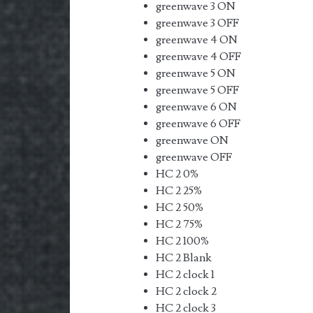
greenwave 3 ON
greenwave 3 OFF
greenwave 4 ON
greenwave 4 OFF
greenwave 5 ON
greenwave 5 OFF
greenwave 6 ON
greenwave 6 OFF
greenwave ON
greenwave OFF
HC 2 0%
HC 2 25%
HC 2 50%
HC 2 75%
HC 2 100%
HC 2 Blank
HC 2 clock 1
HC 2 clock 2
HC 2 clock 3