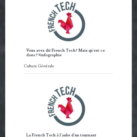
Vous avez dit French Tech? Mais qu'est-ce
donc? #infographie
Culture Générale
La French Tech à l'aube d'un tournant