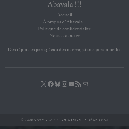
Abavala !!!
Accueil
À propos d’Abavala…
Politique de confidentialité
Nous contacter
Des réponses partagées à des interrogations personnelles
X
Facebook
Bluesky
Instagram
YouTube
Flux RSS
E-mail
© 2026 ABAVALA !!! TOUS DROITS RÉSERVÉS