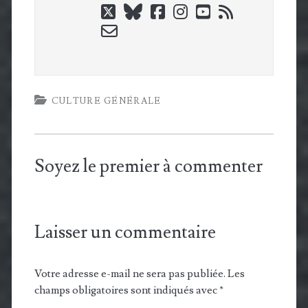
twitter
bluesky
facebook
instagram
youtube
rss
email-
form
CULTURE GÉNÉRALE
Soyez le premier à commenter
Laisser un commentaire
Votre adresse e-mail ne sera pas publiée.
Les
champs obligatoires sont indiqués avec
*