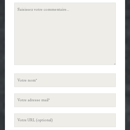
Votre
commentaire
Votre
nom
Votre
adresse
mail
L'URL
de