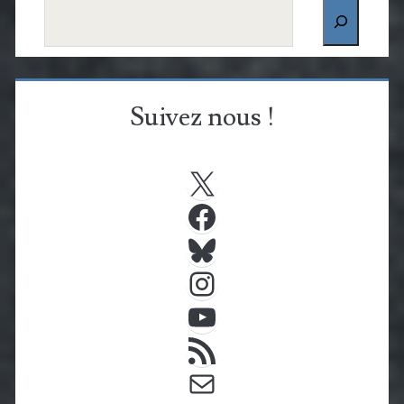
Rechercher
Suivez nous !
X
Facebook
Bluesky
Instagram
YouTube
Flux RSS
E-mail