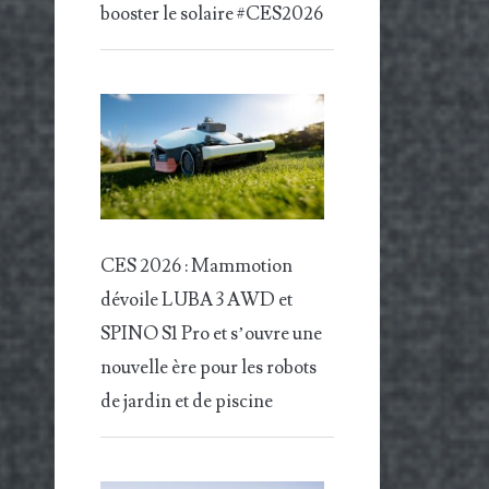
booster le solaire #CES2026
CES 2026 : Mammotion
dévoile LUBA 3 AWD et
SPINO S1 Pro et s’ouvre une
nouvelle ère pour les robots
de jardin et de piscine