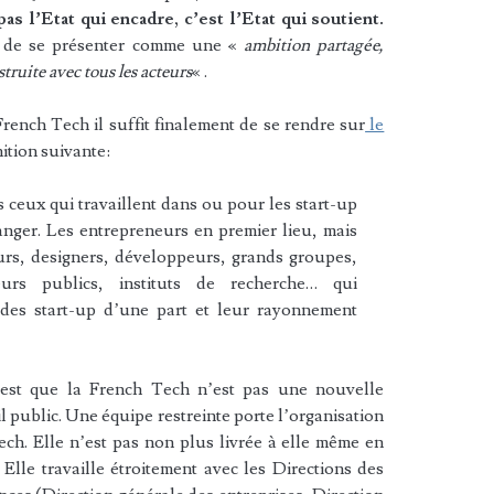
as l’Etat qui encadre, c’est l’Etat qui soutient.
et de se présenter comme une «
ambition partagée,
truite avec tous les acteurs
« .
rench Tech il suffit finalement de se rendre sur
le
nition suivante:
 ceux qui travaillent dans ou pour les start-up
anger. Les entrepreneurs en premier lieu, mais
eurs, designers, développeurs, grands groupes,
eurs publics, instituts de recherche… qui
 des start-up d’une part et leur rayonnement
c’est que la French Tech n’est pas une nouvelle
l public. Une équipe restreinte porte l’organisation
ch. Elle n’est pas non plus livrée à elle même en
. Elle travaille étroitement avec les Directions des