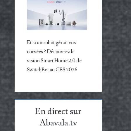
Et si un robot gérait vos
corvées ? Découvrez la
vision Smart Home 2.0 de
SwitchBot au CES 2026
En direct sur
Abavala.tv