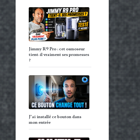
Jimmy R9 Pro : cet osmoseur
tient-il vraiment ses promesses
?
J’ai installé ce bouton dans
mon entrée