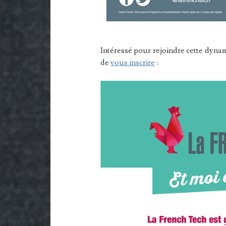
Intéressé pour rejoindre cette dyna
de
vous inscrire
: