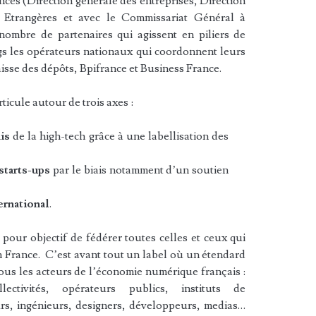
nces (Direction générale des entreprises, Direction
s Etrangères et avec le Commissariat Général à
nombre de partenaires qui agissent en piliers de
ngs les opérateurs nationaux qui coordonnent leurs
aisse des dépôts, Bpifrance et Business France.
icule autour de trois axes :
is
de la high-tech grâce à une labellisation des
starts-ups
par le biais notamment d’un soutien
ernational
.
 pour objectif de fédérer toutes celles et ceux qui
 France. C’est avant tout un label où un étendard
tous les acteurs de l’économie numérique français :
lectivités, opérateurs publics, instituts de
urs, ingénieurs, designers, développeurs, medias…