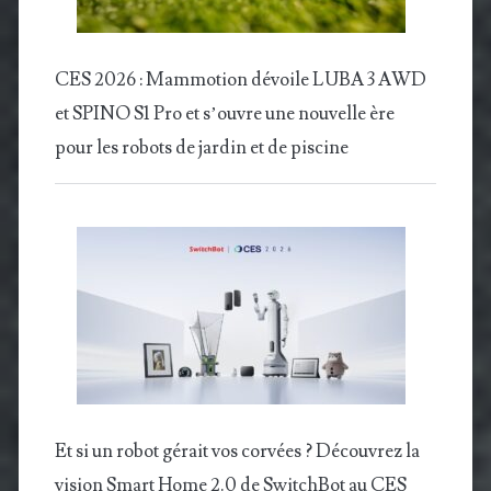
CES 2026 : Mammotion dévoile LUBA 3 AWD
et SPINO S1 Pro et s’ouvre une nouvelle ère
pour les robots de jardin et de piscine
Et si un robot gérait vos corvées ? Découvrez la
vision Smart Home 2.0 de SwitchBot au CES