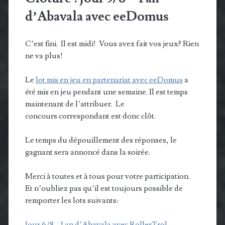
d’Abavala avec eeDomus
C’est fini. Il est midi! Vous avez fait vos jeux? Rien
ne va plus!
Le
lot mis en jeu en partenariat avec eeDomus
a
été mis en jeu pendant une semaine. Il est temps
maintenant de l’attribuer. Le
concours correspondant est donc clôt.
Le temps du dépouillement des réponses, le
gagnant sera annoncé dans la soirée.
Merci à toutes et à tous pour votre participation.
Et n’oubliez pas qu’il est toujours possible de
remporter les lots suivants:
Jour 6/8 – 1 an d’Abavala avec RollerTrol