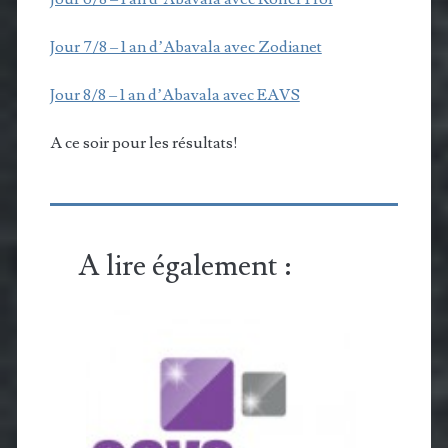
Jour 7/8 – 1 an d’Abavala avec Zodianet
Jour 8/8 – 1 an d’Abavala avec EAVS
A ce soir pour les résultats!
A lire également :