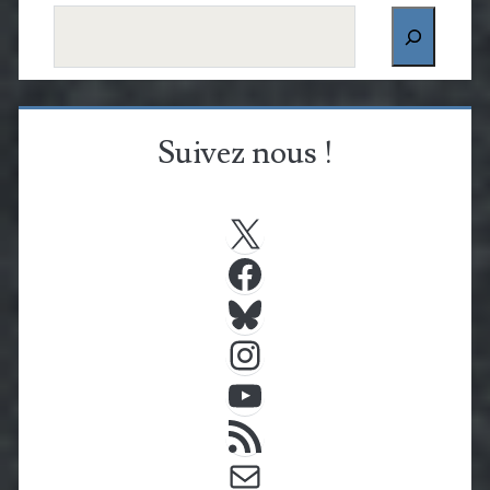
Rechercher
Suivez nous !
X
Facebook
Bluesky
Instagram
YouTube
Flux RSS
E-mail