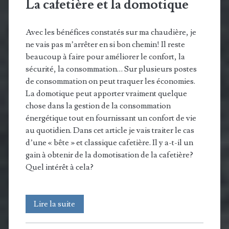
La cafetière et la domotique
Avec les bénéfices constatés sur ma chaudière, je
ne vais pas m’arrêter en si bon chemin! Il reste
beaucoup à faire pour améliorer le confort, la
sécurité, la consommation… Sur plusieurs postes
de consommation on peut traquer les économies.
La domotique peut apporter vraiment quelque
chose dans la gestion de la consommation
énergétique tout en fournissant un confort de vie
au quotidien. Dans cet article je vais traiter le cas
d’une « bête » et classique cafetière. Il y a-t-il un
gain à obtenir de la domotisation de la cafetière?
Quel intérêt à cela?
La
Lire la suite
cafetière