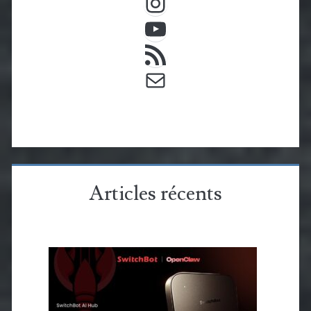
YouTube
Flux RSS
E-mail
Articles récents