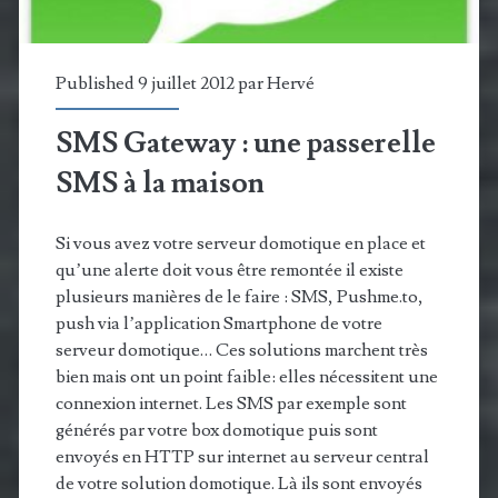
la
DomoTweet!
Published 9 juillet 2012 par
Hervé
SMS Gateway : une passerelle
SMS à la maison
Si vous avez votre serveur domotique en place et
qu’une alerte doit vous être remontée il existe
plusieurs manières de le faire : SMS, Pushme.to,
push via l’application Smartphone de votre
serveur domotique… Ces solutions marchent très
bien mais ont un point faible: elles nécessitent une
connexion internet. Les SMS par exemple sont
générés par votre box domotique puis sont
envoyés en HTTP sur internet au serveur central
de votre solution domotique. Là ils sont envoyés