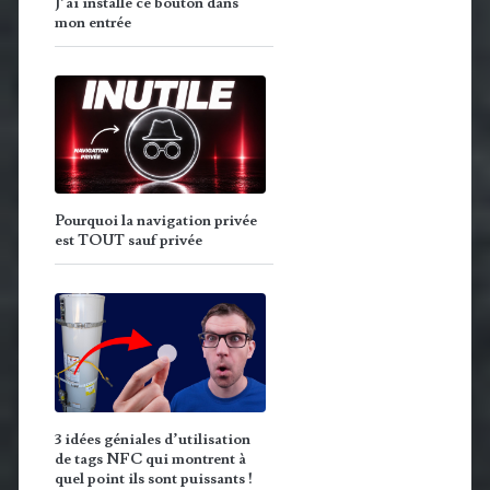
J’ai installé ce bouton dans
mon entrée
Pourquoi la navigation privée
est TOUT sauf privée
3 idées géniales d’utilisation
de tags NFC qui montrent à
quel point ils sont puissants !