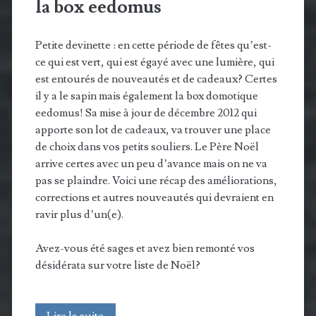
la box eedomus
Petite devinette : en cette période de fêtes qu’est-
ce qui est vert, qui est égayé avec une lumière, qui
est entourés de nouveautés et de cadeaux? Certes
il y a le sapin mais également la box domotique
eedomus! Sa mise à jour de décembre 2012 qui
apporte son lot de cadeaux, va trouver une place
de choix dans vos petits souliers. Le Père Noël
arrive certes avec un peu d’avance mais on ne va
pas se plaindre. Voici une récap des améliorations,
corrections et autres nouveautés qui devraient en
ravir plus d’un(e).
Avez-vous été sages et avez bien remonté vos
désidérata sur votre liste de Noël?
Mise
Lire la suite