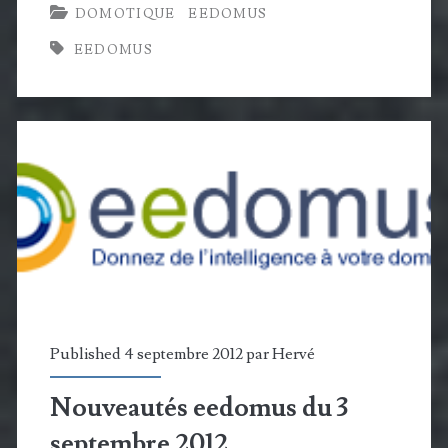
DOMOTIQUE
EEDOMUS
et
EEDOMUS
la
domotique
Published 4 septembre 2012 par
Hervé
Nouveautés eedomus du 3
septembre 2012