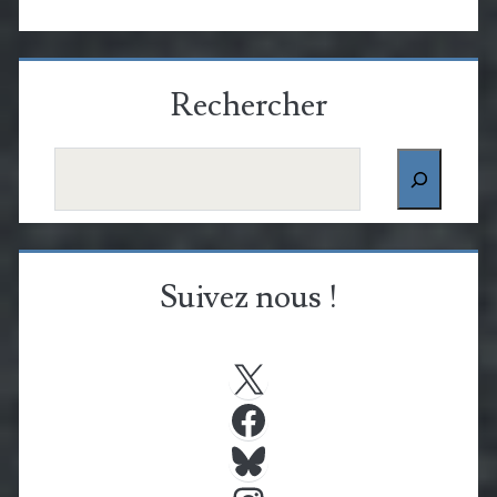
Rechercher
Rechercher
Suivez nous !
X
Facebook
Bluesky
Instagram