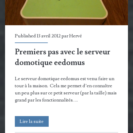
2012
Published 13 avril 2012 par
Hervé
Premiers pas avec le serveur
domotique eedomus
Le serveur domotique eedomus est venu faire un
tour à la maison. Cela me permet d’en connaître
un peu plus sur ce petit serveur (par la taille) mais
grand par les fonctionnalités. …
Premiers
Lire la suite
pas