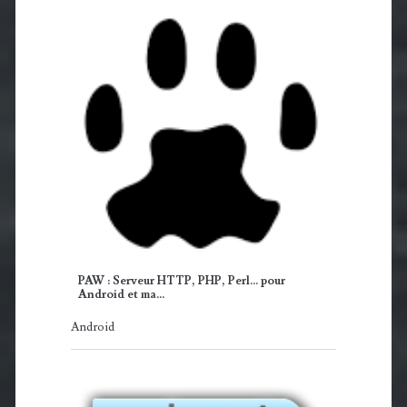
PAW : Serveur HTTP, PHP, Perl... pour
Android et ma…
Android