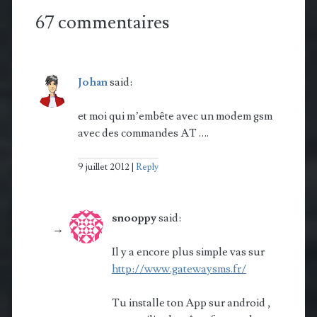
67 commentaires
Johan
said:
et moi qui m’embête avec un modem gsm
avec des commandes AT ….
9 juillet 2012
Reply
snooppy
said:
Il y a encore plus simple vas sur
http://www.gatewaysms.fr/
Tu installe ton App sur android ,