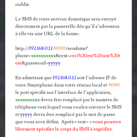
oublis.
Le SMS de votre serveur domotique sera envoyé
directement par la passerelle dès qu’il s’adressera
à elle via une URL de la forme:
http://
192.168.0.12
:
9090
/sendsms?
phone=
xxxxxxxxxx
&text=
ceci%20est%20unt%20t
est
&password=
yyyyy
En admettant que
192.168.0.12
soit l’adresse IP de
votre Smartphone dans votre réseau local et
9090
le port spécifié sur l’interface de l’application,
xxxxxxxxxx
devra être remplacé par le numéro de
téléphone vers lequel vous voulez envoyer le SMS
et
yyyyy
devra être remplacé par le mot de passe
que vous avez défini. Après « text= » v
ous pourrez
librement spécifier le corps du SMS à expédier
.