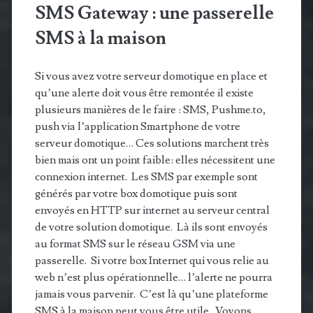
SMS Gateway : une passerelle
SMS à la maison
Si vous avez votre serveur domotique en place et
qu’une alerte doit vous être remontée il existe
plusieurs manières de le faire : SMS, Pushme.to,
push via l’application Smartphone de votre
serveur domotique… Ces solutions marchent très
bien mais ont un point faible: elles nécessitent une
connexion internet. Les SMS par exemple sont
générés par votre box domotique puis sont
envoyés en HTTP sur internet au serveur central
de votre solution domotique. Là ils sont envoyés
au format SMS sur le réseau GSM via une
passerelle. Si votre box Internet qui vous relie au
web n’est plus opérationnelle… l’alerte ne pourra
jamais vous parvenir. C’est là qu’une plateforme
SMS à la maison peut vous être utile. Voyons