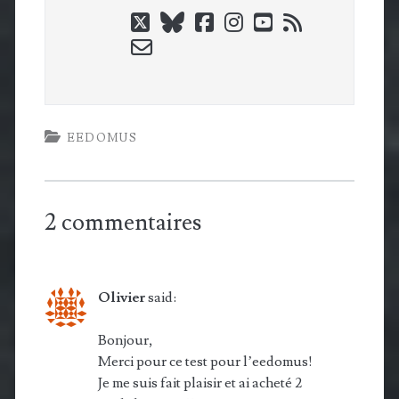
twitter
bluesky
facebook
instagram
youtube
rss
email-
form
EEDOMUS
2 commentaires
Olivier
said:
Bonjour,
Merci pour ce test pour l’eedomus!
Je me suis fait plaisir et ai acheté 2