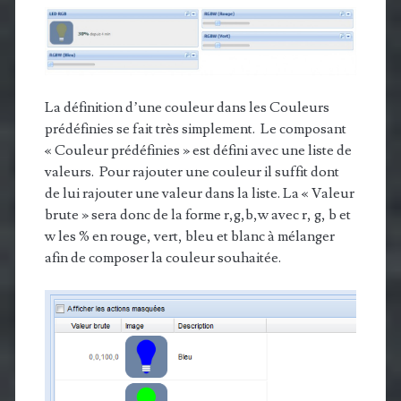
La définition d’une couleur dans les Couleurs
prédéfinies se fait très simplement. Le composant
« Couleur prédéfinies » est défini avec une liste de
valeurs. Pour rajouter une couleur il suffit dont
de lui rajouter une valeur dans la liste. La « Valeur
brute » sera donc de la forme r,g,b,w avec r, g, b et
w les % en rouge, vert, bleu et blanc à mélanger
afin de composer la couleur souhaitée.