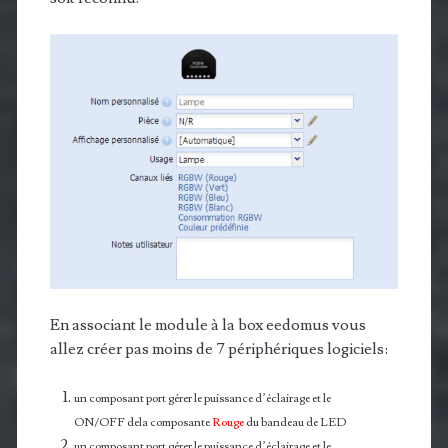
En associant le module à la box eedomus vous
allez créer pas moins de 7 périphériques logiciels:
un composant port gérer le puissance d’éclairage et le
ON/OFF dela composante
Rouge
du bandeau de LED
un composant port gérer le puissance d’éclairage et le