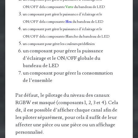
ON/OFF dela composante
Verte
du bandeau de LED
un composant port gérer le puissance d’éclairage et le
ON/OFF dela composante
Bleu
du bandeau de LED
un composant port gérer le puissance d’éclairage et le
ON/OFF dela composante Blanche du bandeau de LED
un composant pour gérer les couleurs prédéfinies
un composant pour gérer la puissance
d’éclairage et le ON/OFF globale du
bandeau de LED
un composant pour gérer la consommation
de l’ensemble
Par défaut, le pilotage du niveau des canaux
RGBW est masqué (composants 1, 2, 3 et 4). Cela
dit, il est possible d’afficher chaque canal afin de
les piloter séparément, pour cela il suffit de leur
affecter une pièce ou une pièce ou un affichage
personnalisé.