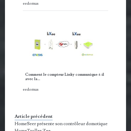
eedomus
Comment le compteur Linky communique-t-il
avec la…
eedomus
Article précédent
HomeSeer présente son contrôleur domotique
HomeTroller Zee