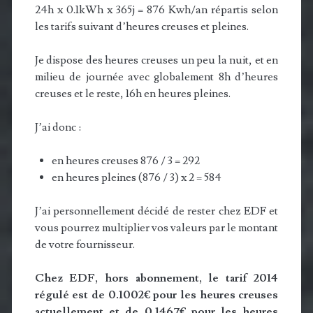
24h x 0.1kWh x 365j = 876 Kwh/an répartis selon
les tarifs suivant d’heures creuses et pleines.
Je dispose des heures creuses un peu la nuit, et en
milieu de journée avec globalement 8h d’heures
creuses et le reste, 16h en heures pleines.
J’ai donc :
en heures creuses 876 / 3 = 292
en heures pleines (876 / 3) x 2 = 584
J’ai personnellement décidé de rester chez EDF et
vous pourrez multiplier vos valeurs par le montant
de votre fournisseur.
Chez EDF, hors abonnement, le tarif 2014
régulé est de 0.1002€ pour les heures creuses
actuellement et de 0.1467€ pour les heures