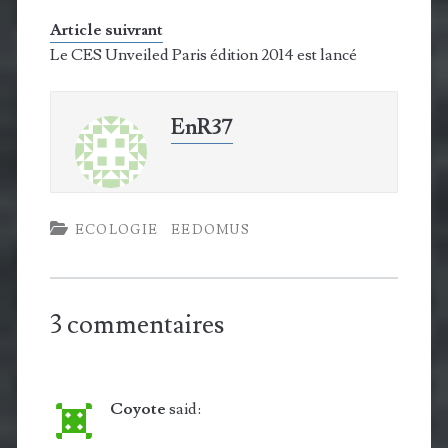
Article suivrant
Le CES Unveiled Paris édition 2014 est lancé
EnR37
ECOLOGIE
EEDOMUS
3 commentaires
Coyote
said: