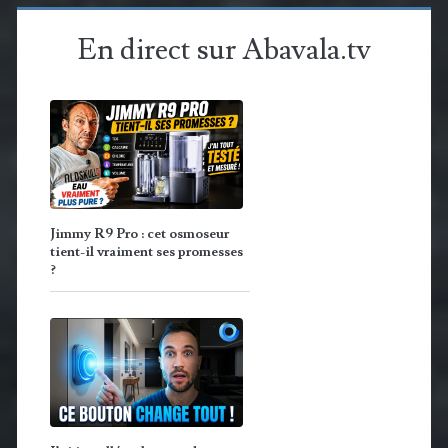
En direct sur Abavala.tv
Jimmy R9 Pro : cet osmoseur
tient-il vraiment ses promesses
?