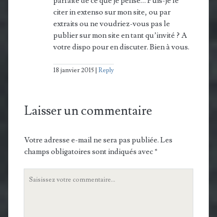
parfaite de ce que je pense… Puis-je le
citer in extenso sur mon site, ou par
extraits ou ne voudriez-vous pas le
publier sur mon site en tant qu’invité ? A
votre dispo pour en discuter. Bien à vous.
18 janvier 2015
Reply
Laisser un commentaire
Votre adresse e-mail ne sera pas publiée.
Les
champs obligatoires sont indiqués avec
*
Votre
commentaire