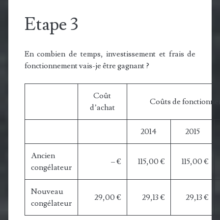
Etape 3
En combien de temps, investissement et frais de
fonctionnement vais-je être gagnant ?
Coût
Coûts de fonctionn
d’achat
2014
2015
Ancien
– €
115,00 €
115,00 €
congélateur
Nouveau
29,00 €
29,13 €
29,13 €
congélateur