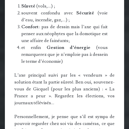
Sûreté
(vols,…) ;
souvent confondu avec
Sécurité
(voie
d’eau, incendie, gaz,…) ;
Confort
: pas de dessin mais l’axe qui fait
penser aux néophytes que la domotique est
une affaire de fainéants;
et enfin
Gestion d’énergie
(vous
remarquerez que je n’emploie pas à dessein
le terme d’économie)
L’axe principal suivi par les « vendeurs » de
solution étant la partie sûreté. Ben oui, souvenez-
vous de Gicquel (pour les plus anciens) : « La
France a peur ». Regardez les élections, vos
journaux télévisés…
Personnellement, je pense que s’il est sympa de
pouvoir regarder chez soi via des caméras, ce que