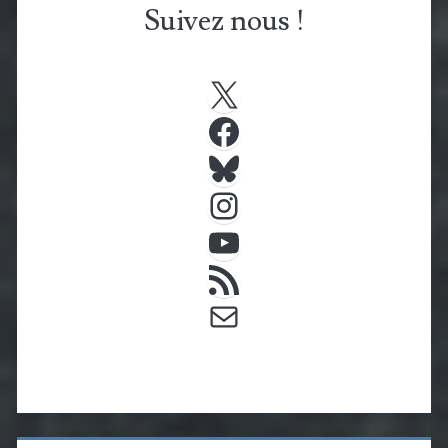
Suivez nous !
X
Facebook
Bluesky
Instagram
YouTube
Flux RSS
E-mail