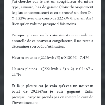
J’ai cherché sur le net un congélateur du même
type, armoire, bas de gamme (donc théoriquement
le plus consommateur) et en ai trouvé un chez D…
Y à 229€ avec une conso de 222 kW/h par an. Aie !
Rien qu’en volume presque 4 fois moins.
Puisque je connais la consommation en volume
annuelle de ce nouveau congélateur, il me reste à
déterminer son coût d’utilisation.
Heures creuses : (222 kwh / 3) x 0.1002€ = 7,42€
Heures pleines : ((222 kwh / 3) x 2) x 0.1467 =
21,71€
Et là je pleure car
je vois qu’avec un nouveau
total de 29,13€/an je suis gagnant.
Enfin
presque ! car je ne prends pas en compte le coût de
l’investissement.