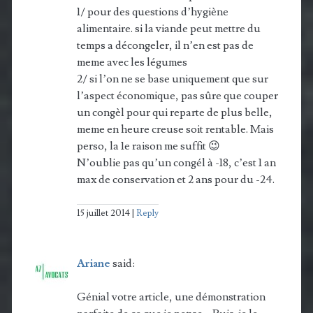
1/ pour des questions d’hygiène
alimentaire. si la viande peut mettre du
temps a décongeler, il n’en est pas de
meme avec les légumes
2/ si l’on ne se base uniquement que sur
l’aspect économique, pas sûre que couper
un congèl pour qui reparte de plus belle,
meme en heure creuse soit rentable. Mais
perso, la 1e raison me suffit 😉
N’oublie pas qu’un congél à -18, c’est 1 an
max de conservation et 2 ans pour du -24.
15 juillet 2014
Reply
Ariane
said:
Génial votre article, une démonstration