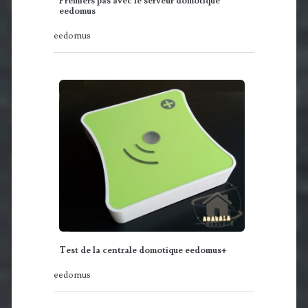
Premiers pas avec le serveur domotique
eedomus
eedomus
Test de la centrale domotique eedomus+
eedomus