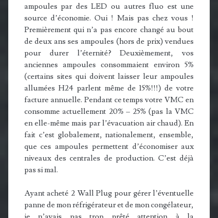
ampoules par des LED ou autres fluo est une
source d’économie. Oui ! Mais pas chez vous !
Premièrement qui n’a pas encore changé au bout
de deux ans ses ampoules (hors de prix) vendues
pour durer l’éternité? Deuxièmement, vos
anciennes ampoules consommaient environ 5%
(certains sites qui doivent laisser leur ampoules
allumées H24 parlent même de 15%!!!) de votre
facture annuelle. Pendant ce temps votre VMC en
consomme actuellement 20% – 25% (pas la VMC
en elle-même mais par l’évacuation air chaud). En
fait c’est globalement, nationalement, ensemble,
que ces ampoules permettent d’économiser aux
niveaux des centrales de production. C’est déjà
pas si mal.
Ayant acheté 2 Wall Plug pour gérer l’éventuelle
panne de mon réfrigérateur et de mon congélateur,
je n’avais pas trop prêté attention à la