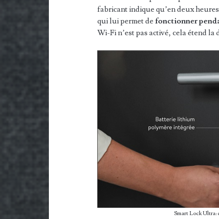
fabricant indique qu’en deux heures 
qui lui permet de
fonctionner penda
Wi-Fi n’est pas activé, cela étend la 
Smart Lock Ultra: d