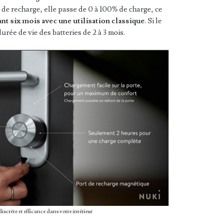
de recharge, elle passe de 0 à 100% de charge, ce
nt six mois avec une utilisation classique
. Si le
durée de vie des batteries de 2 à 3 mois.
iscrète et efficance dans votre intérieur