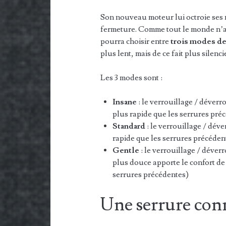
Son nouveau moteur lui octroie ses 
fermeture. Comme tout le monde n’a
pourra choisir entre
trois modes d
plus lent, mais de ce fait plus silenci
Les 3 modes sont :
Insane
: le verrouillage / déverr
plus rapide que les serrures pré
Standard
: le verrouillage / déve
rapide que les serrures précéden
Gentle
: le verrouillage / déver
plus douce apporte le confort de 
serrures précédentes)
Une serrure conn