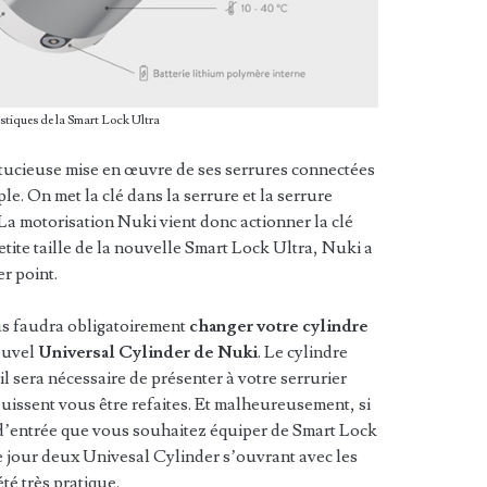
stiques de la Smart Lock Ultra
stucieuse mise en œuvre de ses serrures connectées
ple. On met la clé dans la serrure et la serrure
La motorisation Nuki vient donc actionner la clé
petite taille de la nouvelle Smart Lock Ultra, Nuki a
r point.
ous faudra obligatoirement
changer votre cylindre
ouvel
Universal Cylinder de Nuki
. Le cylindre
il sera nécessaire de présenter à votre serrurier
uissent vous être refaites. Et malheureusement, si
d’entrée que vous souhaitez équiper de Smart Lock
e jour deux Univesal Cylinder s’ouvrant avec les
té très pratique.