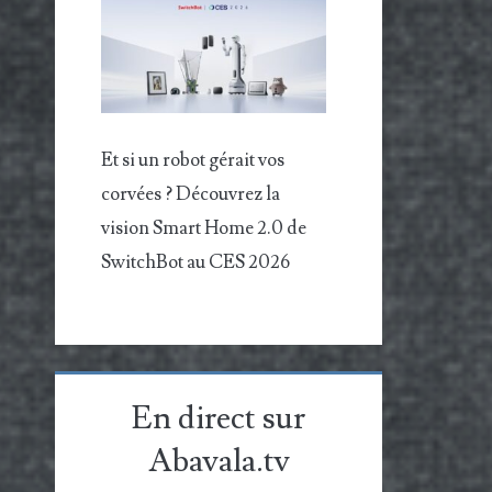
Et si un robot gérait vos
corvées ? Découvrez la
vision Smart Home 2.0 de
SwitchBot au CES 2026
En direct sur
Abavala.tv