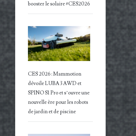
booster le solaire #CES2026
CES 2026 : Mammotion
dévoile LUBA 3 AWD et
SPINO S1 Pro et s’ouvre une
nouvelle ère pour les robots
de jardin et de piscine