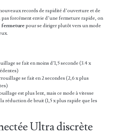
nouveaux records de rapidité d’ouverture et de
 pas forcément envie d’une fermeture rapide, on
e fermeture
pour se diriger plutôt vers un mode
eux.
ouillage se fait en moins d’1,5 seconde (3.4 x
cédentes)
rrouillage se fait en 2 secondes (2,6 x plus
tes)
rouillage est plus lent, mais ce mode à vitesse
la réduction de bruit (1,5 x plus rapide que les
ectée Ultra discrète