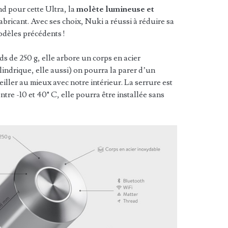
d pour cette Ultra, la
molète lumineuse et
abricant. Avec ses choix, Nuki a réussi à réduire sa
odèles précédents !
s de 250 g, elle arbore un corps en acier
lindrique, elle aussi) on pourra la parer d’un
iller au mieux avec notre intérieur. La serrure est
tre -10 et 40° C, elle pourra être installée sans