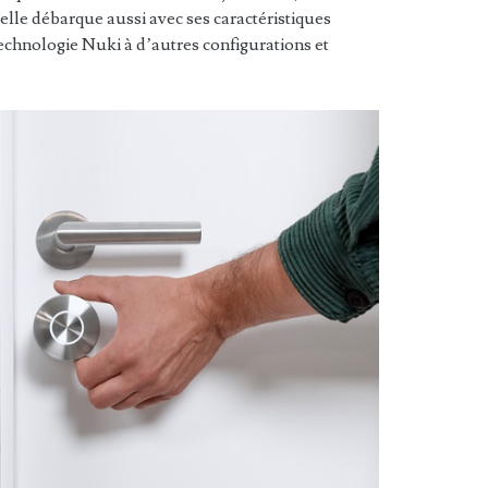
 elle débarque aussi avec ses caractéristiques
echnologie Nuki à d’autres configurations et