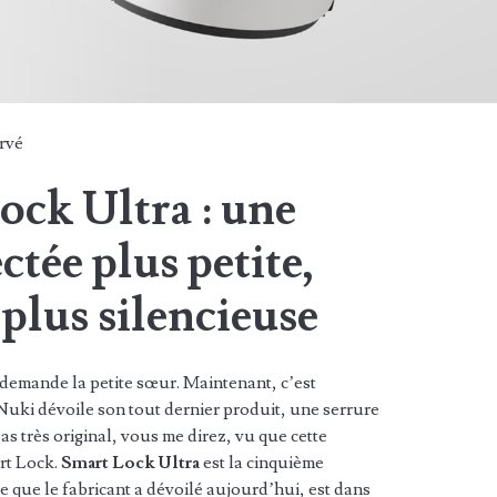
rvé
ck Ultra : une
tée plus petite,
 plus silencieuse
 demande la petite sœur. Maintenant, c’est
 Nuki dévoile son tout dernier produit, une serrure
s très original, vous me direz, vu que cette
art Lock.
Smart Lock Ultra
est la cinquième
 que le fabricant a dévoilé aujourd’hui, est dans