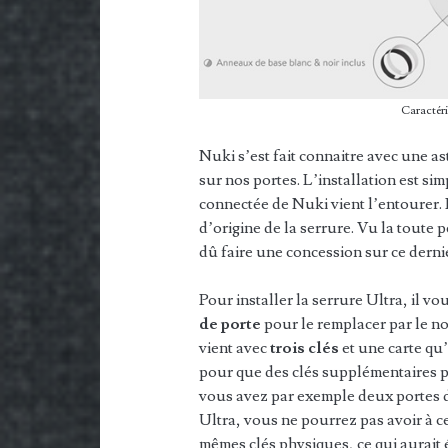
Caractéri
Nuki s’est fait connaitre avec une a
sur nos portes. L’installation est sim
connectée de Nuki vient l’entourer. 
d’origine de la serrure. Vu la toute 
dû faire une concession sur ce dernie
Pour installer la serrure Ultra, il v
de porte
pour le remplacer par le n
vient avec
trois clés
et une carte qu’
pour que des clés supplémentaires p
vous avez par exemple deux portes 
Ultra, vous ne pourrez pas avoir à c
mêmes clés physiques, ce qui aurait é