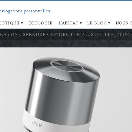
terrogations personnelles
OTIQUE
ECOLOGIE
HABITAT
LE BLOG
NOUS 
A : UNE SERRURE CONNECTÉE PLUS PETITE, PLUS 