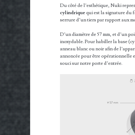
Du côté de l’esthétique, Nuki repren
cylindrique
qui est la signature du f
serrure d’un tiers par rapport aux m
D’un diamètre de 57 mm, et d’un poid
inoxydable. Pour habiller la base (cy
anneau blanc ou noir afin de l’appare
annoncée pour être opérationnelle en
souci sur notre porte d’entrée.