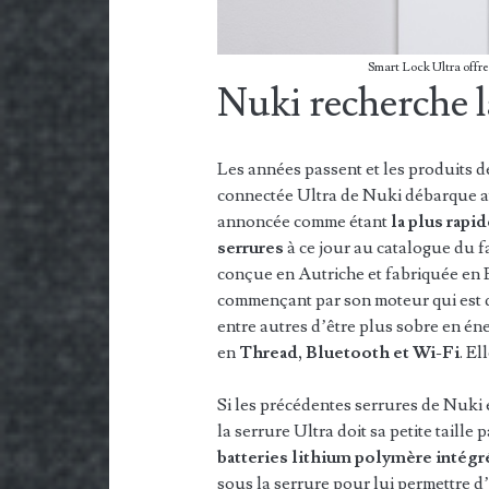
Smart Lock Ultra offre 
Nuki recherche l
Les années passent et les produits d
connectée Ultra de Nuki débarque ave
annoncée comme étant
la plus rapid
serrures
à ce jour au catalogue du f
conçue en Autriche et fabriquée en 
commençant par son moteur qui est d
entre autres d’être plus sobre en én
en
Thread, Bluetooth et Wi-Fi
. E
Si les précédentes serrures de Nuki 
la serrure Ultra doit sa petite taille
batteries lithium polymère intégr
sous la serrure pour lui permettre d