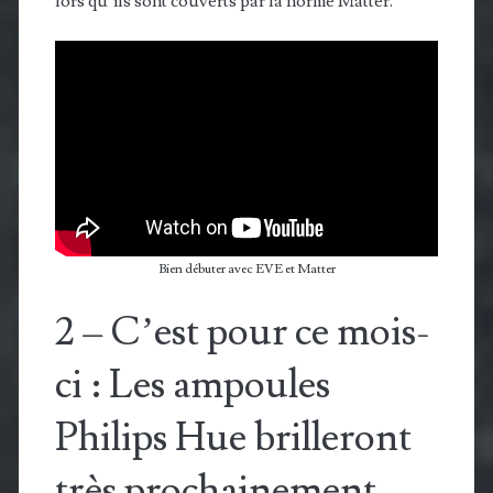
lors qu’ils sont couverts par la norme Matter.
Bien débuter avec EVE et Matter
2 – C’est pour ce mois-
ci : Les ampoules
Philips Hue brilleront
très prochainement