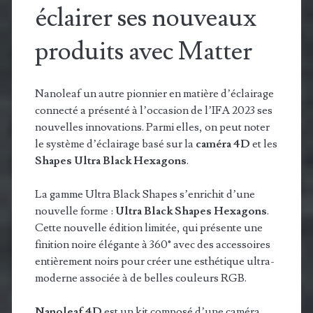
éclairer ses nouveaux
produits avec Matter
Nanoleaf un autre pionnier en matière d’éclairage
connecté a présenté à l’occasion de l’IFA 2023 ses
nouvelles innovations. Parmi elles, on peut noter
le système d’éclairage basé sur la
caméra 4D
et les
Shapes Ultra Black Hexagons
.
La gamme Ultra Black Shapes s’enrichit d’une
nouvelle forme :
Ultra Black Shapes Hexagons
.
Cette nouvelle édition limitée, qui présente une
finition noire élégante à 360° avec des accessoires
entièrement noirs pour créer une esthétique ultra-
moderne associée à de belles couleurs RGB.
Nanoleaf 4D
est un kit composé d’une caméra