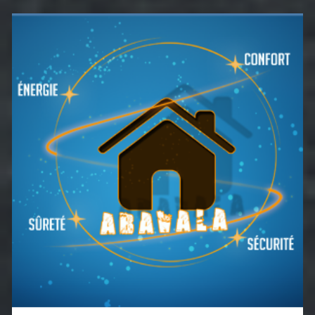
Barre
latérale
principale