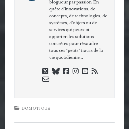
blogueur par passion. En
quête d'innovations, de
concepts, de technologies, de
systèmes, d'objets ou de
services qui peuvent
apporter des solutions
concrètes pour résoudre
tous ces "petits" tracas de la
vie quotidienne…
twitter
bluesky
facebook
instagram
youtube
rss
email-
form
DOMOTIQUE