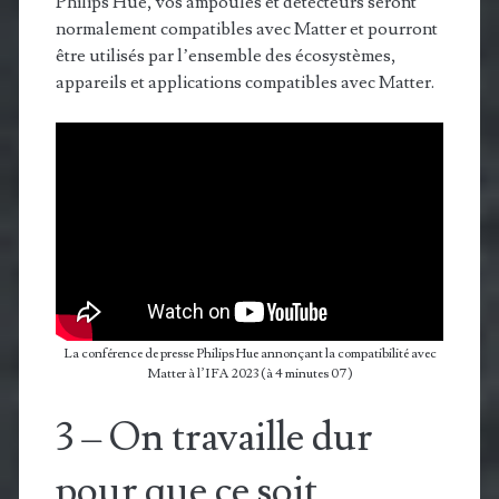
Philips Hue, vos ampoules et détecteurs seront
normalement compatibles avec Matter et pourront
être utilisés par l’ensemble des écosystèmes,
appareils et applications compatibles avec Matter.
La conférence de presse Philips Hue annonçant la compatibilité avec
Matter à l’IFA 2023 (à 4 minutes 07)
3 – On travaille dur
pour que ce soit