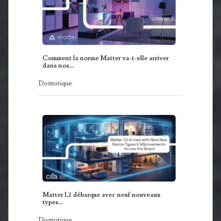
Comment la norme Matter va-t-elle arriver
dans nos…
Domotique
Matter 1.2 débarque avec neuf nouveaux
types…
Domotique