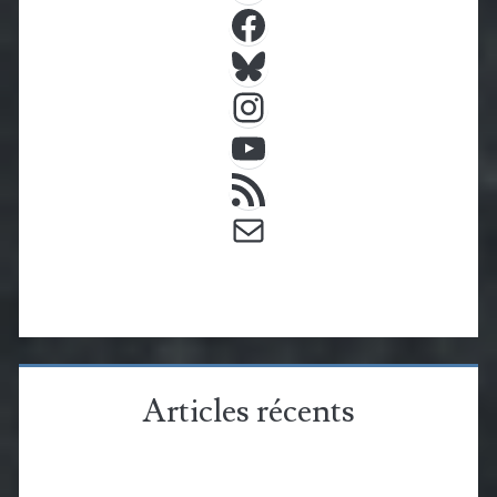
Facebook
Bluesky
Instagram
YouTube
Flux RSS
E-mail
Articles récents