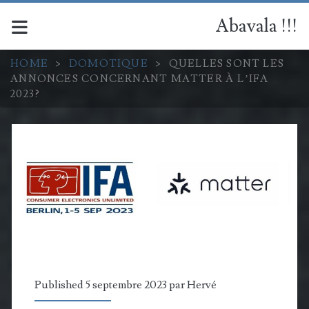
Abavala !!!
HOME
>
DOMOTIQUE
>
QUELLES SONT LES
ANNONCES CONCERNANT MATTER À L’IFA
2023?
Published 5 septembre 2023 par
Hervé