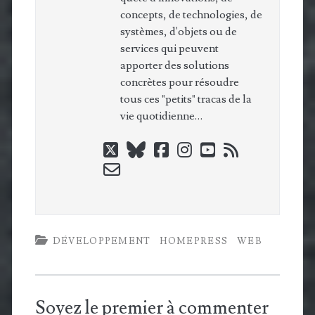
concepts, de technologies, de
systèmes, d'objets ou de
services qui peuvent
apporter des solutions
concrètes pour résoudre
tous ces "petits" tracas de la
vie quotidienne…
twitter
bluesky
facebook
instagram
youtube
rss
email-
form
DÉVELOPPEMENT
HOMEPRESS
WEB
Soyez le premier à commenter