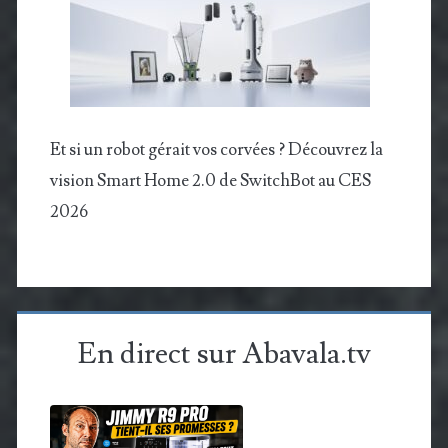
Et si un robot gérait vos corvées ? Découvrez la
vision Smart Home 2.0 de SwitchBot au CES
2026
En direct sur Abavala.tv