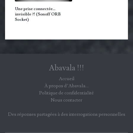
Une prise connectée…
invisible ?! (Sonoff ORB
Socket)
Abavala !!!
Accueil
À propos d’Abavala…
Politique de confidentialité
Nous contacter
Des réponses partagées à des interrogations personnelles