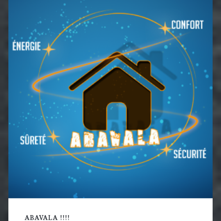
latérale
principale
ABAVALA !!!!