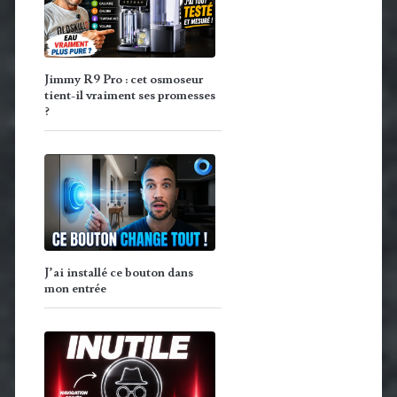
Jimmy R9 Pro : cet osmoseur
tient-il vraiment ses promesses
?
J’ai installé ce bouton dans
mon entrée