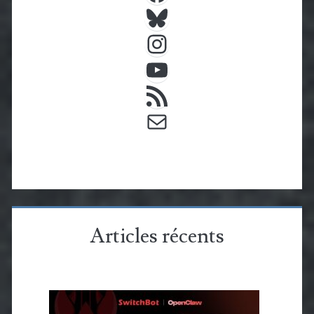
Bluesky
Instagram
YouTube
Flux RSS
E-mail
Articles récents