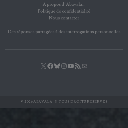
À propos d’Abavala…
Politique de confidentialité
Nous contacter
Des réponses partagées à des interrogations personnelles
X
Facebook
Bluesky
Instagram
YouTube
Flux RSS
E-mail
© 2026 ABAVALA !!! TOUS DROITS RÉSERVÉS