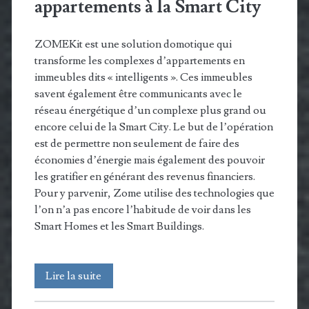
appartements à la Smart City
ZOMEKit est une solution domotique qui
transforme les complexes d’appartements en
immeubles dits « intelligents ». Ces immeubles
savent également être communicants avec le
réseau énergétique d’un complexe plus grand ou
encore celui de la Smart City. Le but de l’opération
est de permettre non seulement de faire des
économies d’énergie mais également des pouvoir
les gratifier en générant des revenus financiers.
Pour y parvenir, Zome utilise des technologies que
l’on n’a pas encore l’habitude de voir dans les
Smart Homes et les Smart Buildings.
ZOMEKit
Lire la suite
connecte