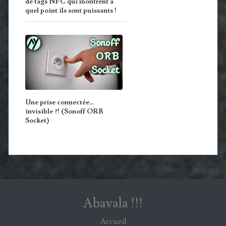
de tags NFC qui montrent à
quel point ils sont puissants !
Une prise connectée…
invisible ?! (Sonoff ORB
Socket)
Abavala !!!
Accueil