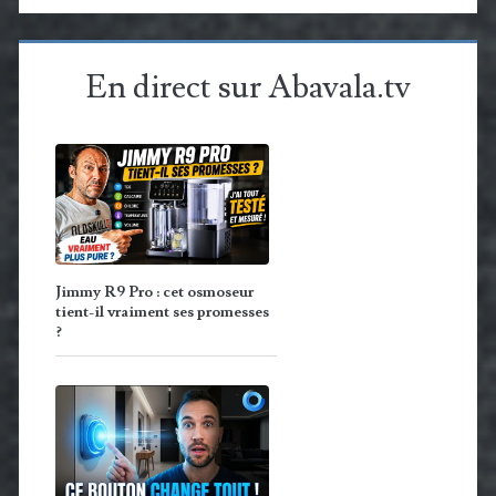
En direct sur Abavala.tv
Jimmy R9 Pro : cet osmoseur
tient-il vraiment ses promesses
?