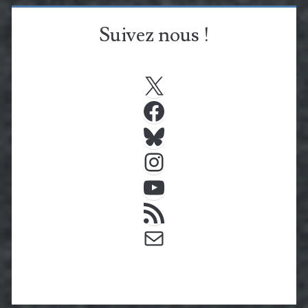
Suivez nous !
X
Facebook
Bluesky
Instagram
YouTube
Flux RSS
E-mail