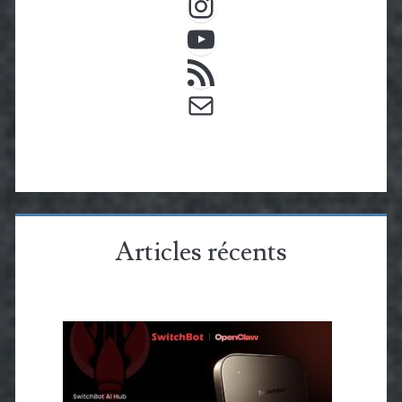
YouTube
Flux RSS
E-mail
Articles récents