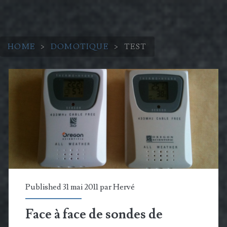
HOME
>
DOMOTIQUE
>
TEST
Catégorie :
<span>Test</span>
Published 31 mai 2011 par
Hervé
Face à face de sondes de