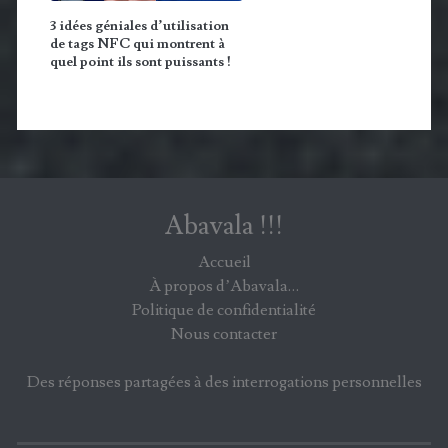
3 idées géniales d’utilisation
de tags NFC qui montrent à
quel point ils sont puissants !
Abavala !!!
Accueil
À propos d’Abavala…
Politique de confidentialité
Nous contacter
Des réponses partagées à des interrogations personnelles