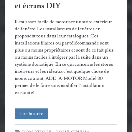
et écrans DIY
Il est assez facile de motoriser un store extérieur
de fenêtre. Les installateurs de fenêtres en
proposent tous dans leur catalogues. Ces
installations filaires ou par télécommande sont
plus ou moins propriétaires et sont de ce fait plus
ou moins faciles à intégrer par la suite dans un
système domotique. En ce qui concerne les stores
intérieurs et les rideaux c’est quelque chose de
moins courant. ADD-A-MOTOR Model 80
permet de le faire sans modifier l’installation
existante!
ADD-
Lire la suite
A-