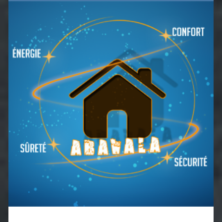
latérale
principale