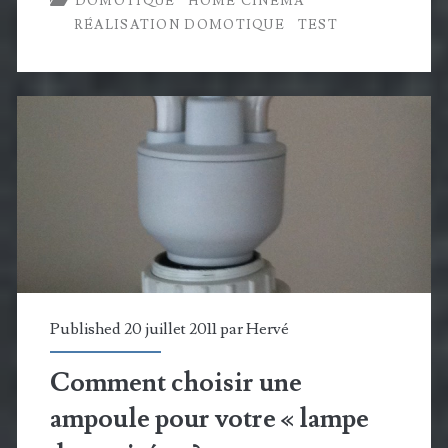
DOMOTIQUE
HOME CINÉMA
MOTOR
RÉALISATION DOMOTIQUE
TEST
Model
80
:
motoriser
vos
stores,
rideaux
et
Published 20 juillet 2011 par
Hervé
écrans
DIY
Comment choisir une
ampoule pour votre « lampe