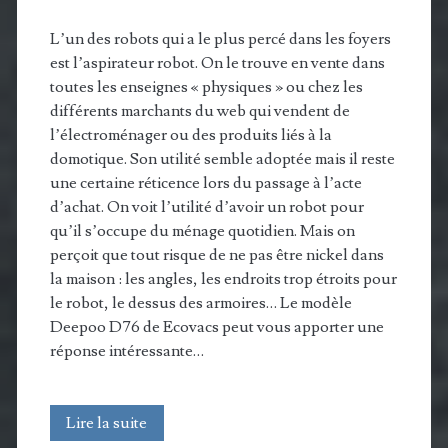
L’un des robots qui a le plus percé dans les foyers
est l’aspirateur robot. On le trouve en vente dans
toutes les enseignes « physiques » ou chez les
différents marchants du web qui vendent de
l’électroménager ou des produits liés à la
domotique. Son utilité semble adoptée mais il reste
une certaine réticence lors du passage à l’acte
d’achat. On voit l’utilité d’avoir un robot pour
qu’il s’occupe du ménage quotidien. Mais on
perçoit que tout risque de ne pas être nickel dans
la maison : les angles, les endroits trop étroits pour
le robot, le dessus des armoires… Le modèle
Deepoo D76 de Ecovacs peut vous apporter une
réponse intéressante…
Ecovacs
Lire la suite