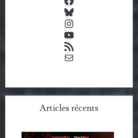
Bluesky
Instagram
YouTube
Flux RSS
E-mail
Articles récents