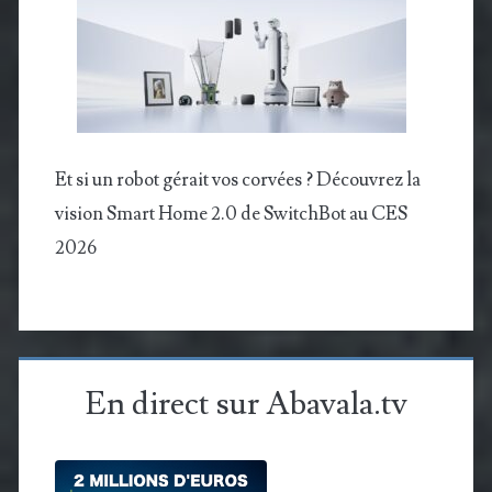
Et si un robot gérait vos corvées ? Découvrez la
vision Smart Home 2.0 de SwitchBot au CES
2026
En direct sur Abavala.tv