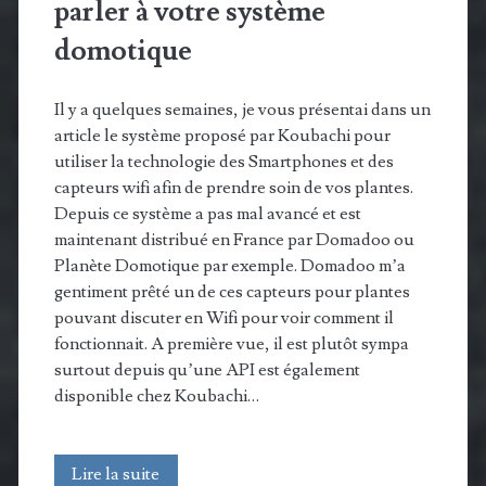
parler à votre système
domotique
Il y a quelques semaines, je vous présentai dans un
article le système proposé par Koubachi pour
utiliser la technologie des Smartphones et des
capteurs wifi afin de prendre soin de vos plantes.
Depuis ce système a pas mal avancé et est
maintenant distribué en France par Domadoo ou
Planète Domotique par exemple. Domadoo m’a
gentiment prêté un de ces capteurs pour plantes
pouvant discuter en Wifi pour voir comment il
fonctionnait. A première vue, il est plutôt sympa
surtout depuis qu’une API est également
disponible chez Koubachi…
Koubachi
Lire la suite