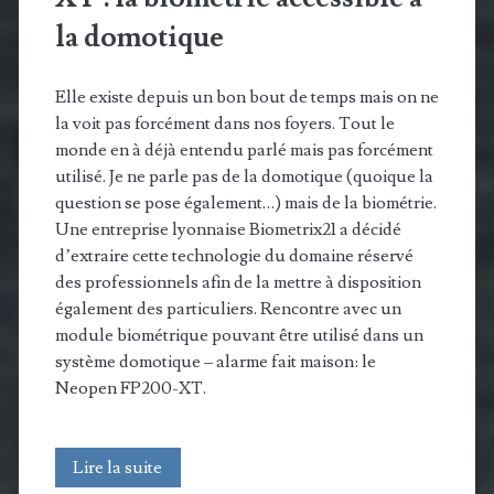
la domotique
Elle existe depuis un bon bout de temps mais on ne
la voit pas forcément dans nos foyers. Tout le
monde en à déjà entendu parlé mais pas forcément
utilisé. Je ne parle pas de la domotique (quoique la
question se pose également…) mais de la biométrie.
Une entreprise lyonnaise Biometrix21 a décidé
d’extraire cette technologie du domaine réservé
des professionnels afin de la mettre à disposition
également des particuliers. Rencontre avec un
module biométrique pouvant être utilisé dans un
système domotique – alarme fait maison: le
Neopen FP200-XT.
Biometrix21
Lire la suite