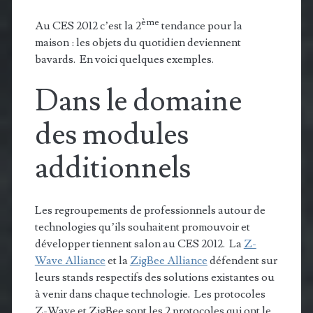
ème
Au CES 2012 c’est la 2
tendance pour la
maison : les objets du quotidien deviennent
bavards. En voici quelques exemples.
Dans le domaine
des modules
additionnels
Les regroupements de professionnels autour de
technologies qu’ils souhaitent promouvoir et
développer tiennent salon au CES 2012. La
Z-
Wave Alliance
et la
ZigBee Alliance
défendent sur
leurs stands respectifs des solutions existantes ou
à venir dans chaque technologie. Les protocoles
Z-Wave et ZigBee sont les 2 protocoles qui ont le