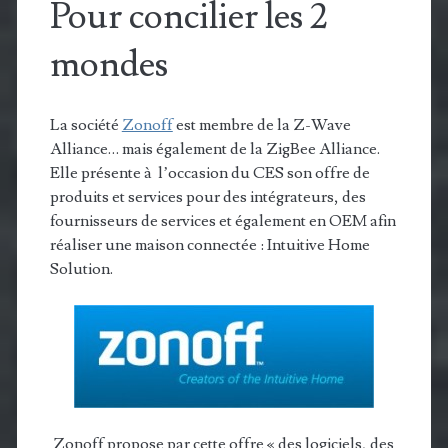
Pour concilier les 2
mondes
La société
Zonoff
est membre de la Z-Wave
Alliance… mais également de la ZigBee Alliance.
Elle présente à l’occasion du CES son offre de
produits et services pour des intégrateurs, des
fournisseurs de services et également en OEM afin
réaliser une maison connectée : Intuitive Home
Solution.
Zonoff propose par cette offre « des logiciels, des