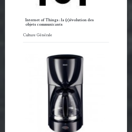
Internet of Things : la (r)évolution des
objets communicants
Culture Générale