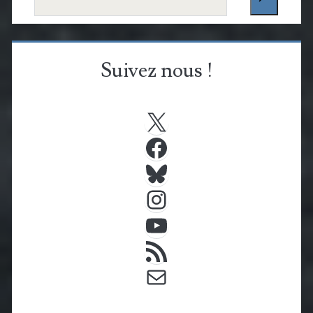
Suivez nous !
X
Facebook
Bluesky
Instagram
YouTube
Flux RSS
E-mail