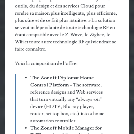
outils, du design et des services Cloud pour
rendre sa maison plus intelligente, plus efficiente,
plus sûre et de ce fait plus intuitive. » La solution
se veut indépendante de toute technologie RF en
étant compatible avec le Z-Wave, le Zigbee, le
Wifi et toute autre technologie RF qui viendrait se
faire connaître.
Voici la composition de l’offre:
The Zonoff Diplomat Home
Control Platform
– The software,
reference designs and Web services
that turn virtually any “always-on”
device (HDTV, Blu-ray player,
router, set top box, etc.) into a home
automation controller.
The Zonoff Mobile Manager for