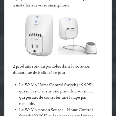
à installer sur votre smartphone.
2 produits sont disponibles dans la solution
domotique de Belkin à ce jour :
Le WeMo Home Control Switch (49.99$)
qui se branche sur une prise de courant et
qui permet de contrôler une lampe par
exemple.
Le WeMo motion Sensor + Home Control
Switch (99.99$) qui se branche également