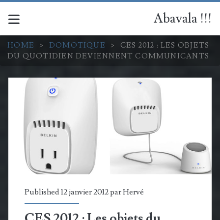
Abavala !!!
HOME
>
DOMOTIQUE
>
CES 2012 : LES OBJETS
DU QUOTIDIEN DEVIENNENT COMMUNICANTS
Published 12 janvier 2012 par
Hervé
CES 2012 : Les objets du