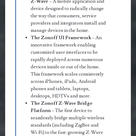
Z-Wave
– A mobile application and
device designed to radically change
the way that consumers, service
providers and integrators install and
manage devices in the home.
The Zonoff UI Framework
– An
innovative framework enabling
customized user interfaces to be
rapidly deployed across numerous
devices inside or out of the home.
This framework scales consistently
across iPhones, iPads, Android
phones and tablets, laptops,
desktops, HDTVs and more.
The Zonoff Z-Wave Bridge
Platform
– The first device to
seamlessly bridge multiple wireless
standards (including ZigBee and
Wi-Fi) to the fast-growing Z-Wave