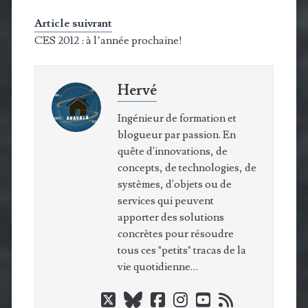
Article suivrant
CES 2012 : à l’année prochaine!
Hervé
Ingénieur de formation et
blogueur par passion. En
quête d'innovations, de
concepts, de technologies, de
systèmes, d'objets ou de
services qui peuvent
apporter des solutions
concrètes pour résoudre
tous ces "petits" tracas de la
vie quotidienne…
twitter
bluesky
facebook
instagram
youtube
rss