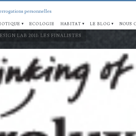
terrogations personnelles
OTIQUE
ECOLOGIE
HABITAT
LE BLOG
NOUS 
IGN LAB 2011: LES FINALISTES