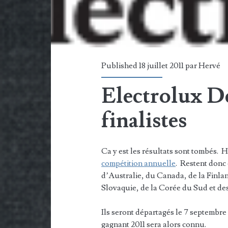
Published 18 juillet 2011 par
Hervé
Electrolux De
finalistes
Ca y est les résultats sont tombés. H
compétition annuelle
. Restent donc
d’Australie, du Canada, de la Finla
Slovaquie, de la Corée du Sud et d
Ils seront départagés le 7 septembr
gagnant 2011 sera alors connu.