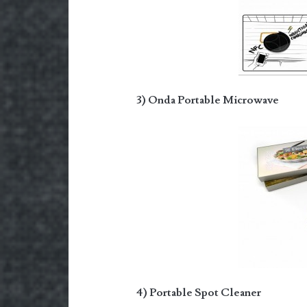
3) Onda Portable Microwave
4) Portable Spot Cleaner