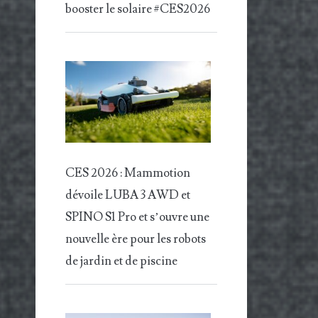
booster le solaire #CES2026
CES 2026 : Mammotion
dévoile LUBA 3 AWD et
SPINO S1 Pro et s’ouvre une
nouvelle ère pour les robots
de jardin et de piscine