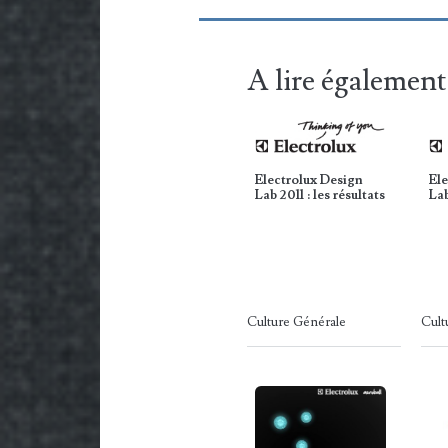
A lire également
Electrolux Design
Ele
Lab 2011 : les résultats
Lab
Culture Générale
Cult