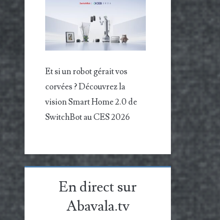
Et si un robot gérait vos
corvées ? Découvrez la
vision Smart Home 2.0 de
SwitchBot au CES 2026
En direct sur
Abavala.tv