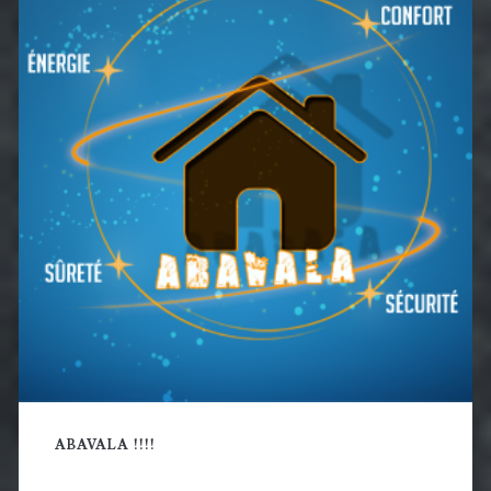
principale
ABAVALA !!!!