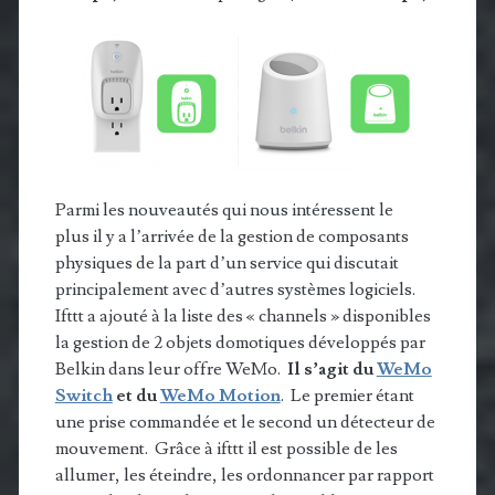
Parmi les nouveautés qui nous intéressent le
plus il y a l’arrivée de la gestion de composants
physiques de la part d’un service qui discutait
principalement avec d’autres systèmes logiciels.
Ifttt a ajouté à la liste des « channels » disponibles
la gestion de 2 objets domotiques développés par
Belkin dans leur offre WeMo.
Il s’agit du
WeMo
Switch
et du
WeMo Motion
. Le premier étant
une prise commandée et le second un détecteur de
mouvement. Grâce à ifttt il est possible de les
allumer, les éteindre, les ordonnancer par rapport