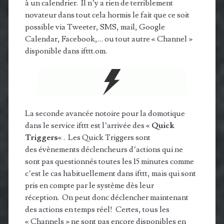
à un calendrier. Il n’y a rien de terriblement
novateur dans tout cela hormis le fait que ce soit
possible via Tweeter, SMS, mail, Google
Calendar, Facebook,… ou tout autre « Channel »
disponible dans ifttt.om.
La seconde avancée notoire pour la domotique
dans le service ifttt est l’arrivée des «
Quick
Triggers
« . Les Quick Triggers sont
des évènements déclencheurs d’actions qui ne
sont pas questionnés toutes les 15 minutes comme
c’est le cas habituellement dans ifttt, mais qui sont
pris en compte par le système dès leur
réception. On peut donc déclencher maintenant
des actions en temps réel! Certes, tous les
« Channels » ne sont pas encore disponibles en