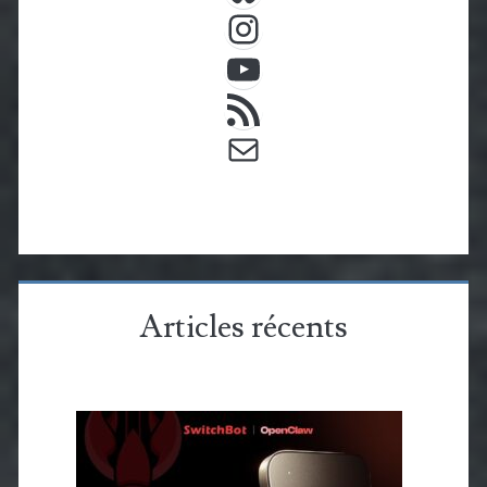
Instagram
YouTube
Flux RSS
E-mail
Articles récents