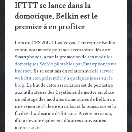
IFTTT se lance dans la
domotique, Belkin est le
premier à en profiter
Lors du CES 2012 à Las Vegas, l’entreprise Belkin,
connu notamment pour ses accessoires liés aux
Smartphones, a fait la promotion de ses
modules
domotiques WeMo pilotables par Smartphones via
Internet
. Ils se sont mis en relation avec
le service
web ifttt.com présenté il y a quelques jours sur le
blog
. Le but de cette association est de permettre
aux utilisateurs des 2 systèmes de mettre en place
un pilotage des modules domotiques de Belkin ou
une remonté d’alerte en utilisant la puissance et la
facilité d’utilisation d’ifttt.com. A cette occasion,
ifttt a dévoilé également d’autres nouveautés
intéressantes.