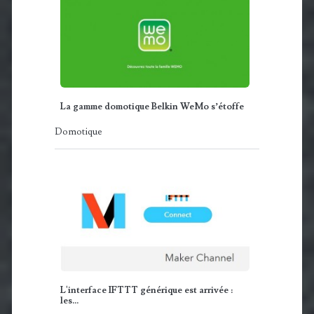
La gamme domotique Belkin WeMo s’étoffe
Domotique
L'interface IFTTT générique est arrivée :
les…