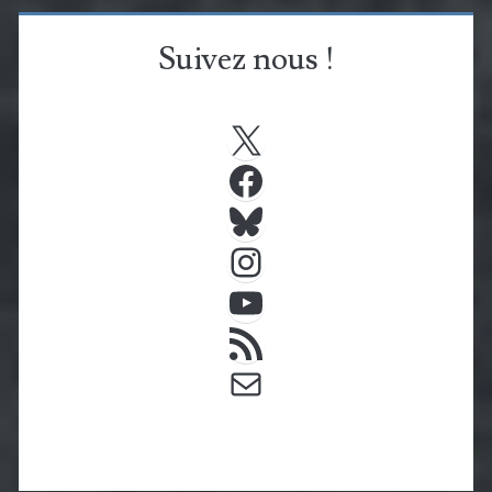
Suivez nous !
X
Facebook
Bluesky
Instagram
YouTube
Flux RSS
E-mail