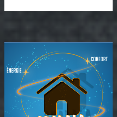
Barre
latérale
principale