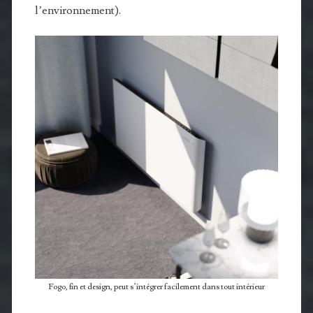
l’environnement).
Fogo, fin et design, peut s’intégrer facilement dans tout intérieur