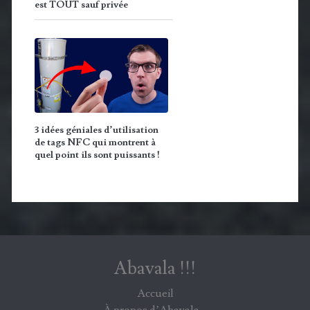
est TOUT sauf privée
3 idées géniales d’utilisation
de tags NFC qui montrent à
quel point ils sont puissants !
Abavala !!!
Accueil
À propos d’Abavala…