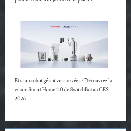
Et si un robot gérait vos corvées ? Découvrez la
vision Smart Home 2.0 de SwitchBot au CES
2026