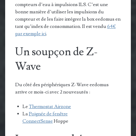
compteurs d’eau à impulsions ILS. C’est une
bonne manière d’utiliser les impulsions du
compteur et de les faire intégrer la box eedomus en
tant qu’index de consommation. Il est vendu
64€
par exemple ici
.
Un soupçon de Z-
Wave
Du côté des périphériques Z-Wave eedomus
arrive ce mois-ci avec 2 nouveautés :
Le
Thermostat Airzone
La
Poignée de fenêtre
ConnectSense
Hoppe