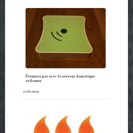
Premiers pas avec le serveur domotique
eedomus
eedomus