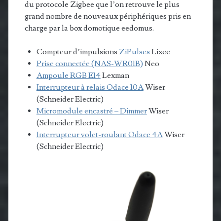
du protocole Zigbee que l’on retrouve le plus
grand nombre de nouveaux périphériques pris en
charge par la box domotique eedomus.
Compteur d’impulsions
ZiPulses
Lixee
Prise connectée (NAS-WR01B)
Neo
Ampoule RGB E14
Lexman
Interrupteur à relais Odace 10A
Wiser
(Schneider Electric)
Micromodule encastré – Dimmer
Wiser
(Schneider Electric)
Interrupteur volet-roulant Odace 4A
Wiser
(Schneider Electric)