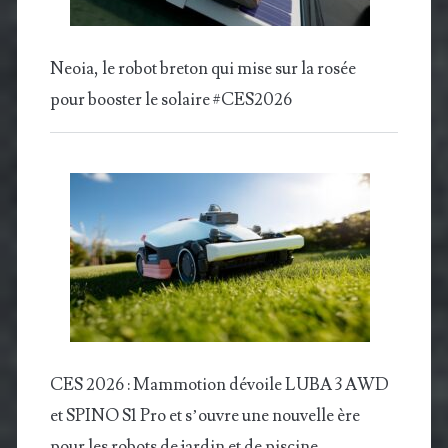
Neoia, le robot breton qui mise sur la rosée
pour booster le solaire #CES2026
CES 2026 : Mammotion dévoile LUBA 3 AWD
et SPINO S1 Pro et s’ouvre une nouvelle ère
pour les robots de jardin et de piscine