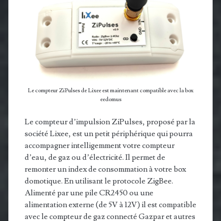
Le compteur ZiPulses de Lixee est maintenant compatible avec la box
eedomus
Le compteur d’impulsion ZiPulses, proposé par la
société Lixee, est un petit périphérique qui pourra
accompagner intelligemment votre compteur
d’eau, de gaz ou d’électricité. Il permet de
remonter un index de consommation à votre box
domotique. En utilisant le protocole ZigBee.
Alimenté par une pile CR2450 ou une
alimentation externe (de 5V à 12V) il est compatible
avec le compteur de gaz connecté Gazpar et autres