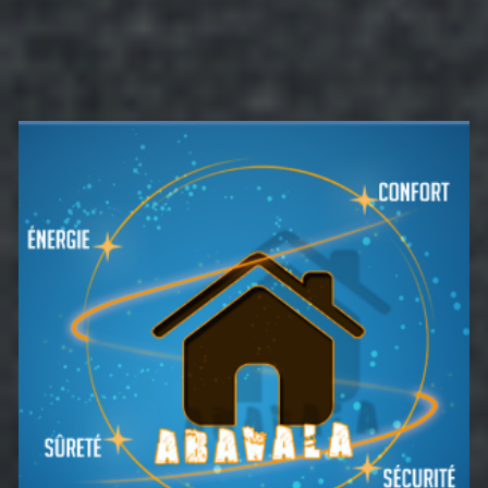
Barre
latérale
principale