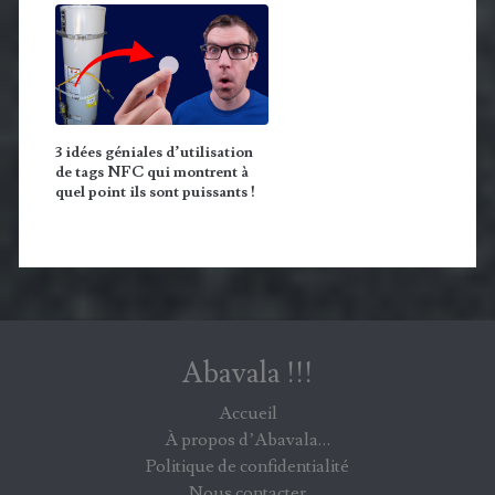
3 idées géniales d’utilisation
de tags NFC qui montrent à
quel point ils sont puissants !
Abavala !!!
Accueil
À propos d’Abavala…
Politique de confidentialité
Nous contacter