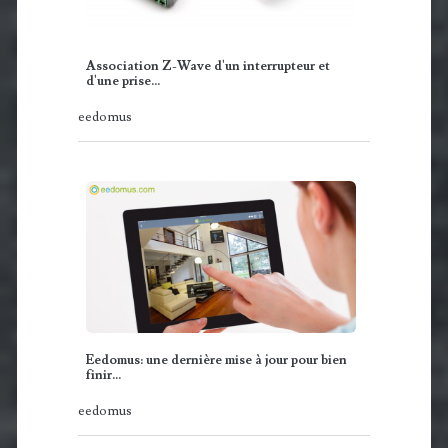
Association Z-Wave d'un interrupteur et
d'une prise…
eedomus
Eedomus: une dernière mise à jour pour bien
finir…
eedomus