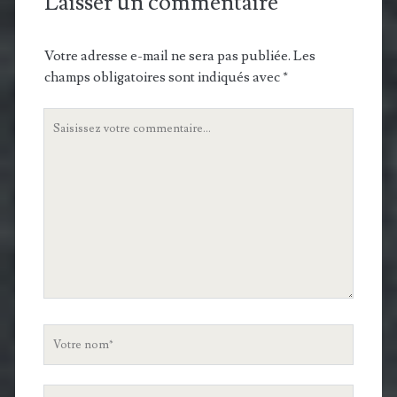
Laisser un commentaire
Votre adresse e-mail ne sera pas publiée.
Les
champs obligatoires sont indiqués avec
*
Votre
commentaire
Votre
nom
Votre