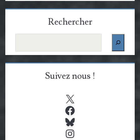
Rechercher
Rechercher
Suivez nous !
X
Facebook
Bluesky
Instagram
YouTube