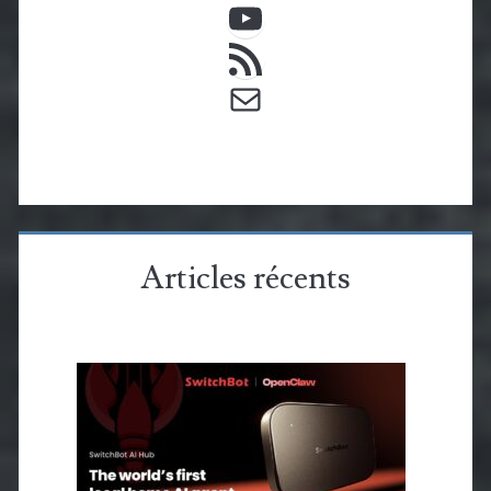
Flux RSS
E-mail
Articles récents