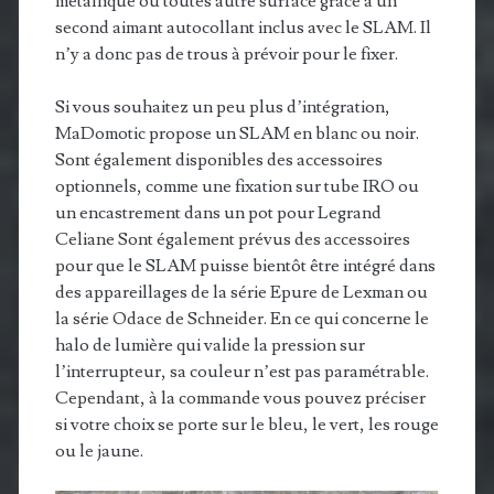
métallique ou toutes autre surface grâce à un
second aimant autocollant inclus avec le SLAM. Il
n’y a donc pas de trous à prévoir pour le fixer.
Si vous souhaitez un peu plus d’intégration,
MaDomotic propose un SLAM en blanc ou noir.
Sont également disponibles des accessoires
optionnels, comme une fixation sur tube IRO ou
un encastrement dans un pot pour Legrand
Celiane Sont également prévus des accessoires
pour que le SLAM puisse bientôt être intégré dans
des appareillages de la série Epure de Lexman ou
la série Odace de Schneider. En ce qui concerne le
halo de lumière qui valide la pression sur
l’interrupteur, sa couleur n’est pas paramétrable.
Cependant, à la commande vous pouvez préciser
si votre choix se porte sur le bleu, le vert, les rouge
ou le jaune.