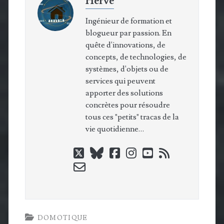
Hervé
Ingénieur de formation et
blogueur par passion. En
quête d'innovations, de
concepts, de technologies, de
systèmes, d'objets ou de
services qui peuvent
apporter des solutions
concrètes pour résoudre
tous ces "petits" tracas de la
vie quotidienne…
twitter
bluesky
facebook
instagram
youtube
rss
email-
form
DOMOTIQUE