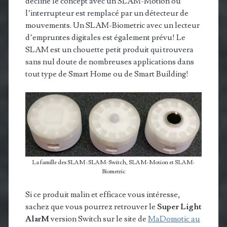
décliné le concept avec un SLAM-Motion où
l’interrupteur est remplacé par un détecteur de
mouvements. Un SLAM-Biometric avec un lecteur
d’empruntes digitales est également prévu! Le
SLAM est un chouette petit produit qui trouvera
sans nul doute de nombreuses applications dans
tout type de Smart Home ou de Smart Building!
La famille des SLAM : SLAM-Switch, SLAM-Motion et SLAM-
Biometric
Si ce produit malin et efficace vous intéresse,
sachez que vous pourrez retrouver le
Super Light
AlarM
version Switch sur le site de
MaDomotic au