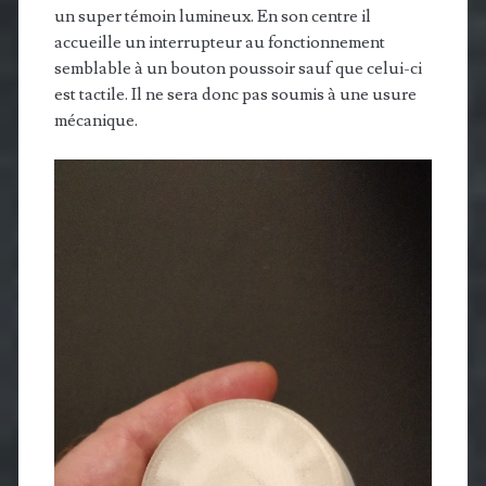
un super témoin lumineux. En son centre il
accueille un interrupteur au fonctionnement
semblable à un bouton poussoir sauf que celui-ci
est tactile. Il ne sera donc pas soumis à une usure
mécanique.