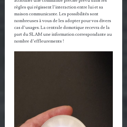
actionner une commande précise prévu dans les
règles qui régissent l’interaction entre lui et sa
maison communicante. Les possibilités sont
nombreuses à vous de les adopter pour vos divers
cas d’usages. La centrale domotique recevra de la
part du SLAM une information correspondante au
nombre d’effleurements !