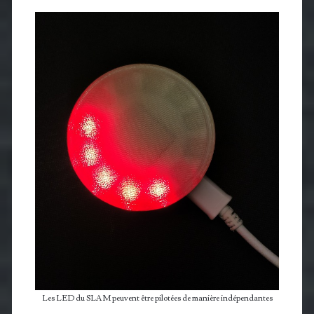
Les LED du SLAM peuvent être pilotées de manière indépendantes