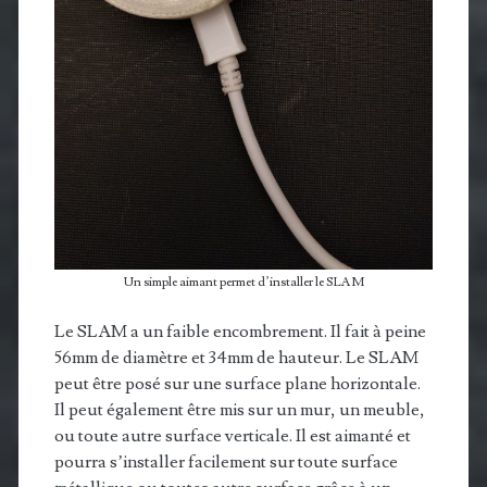
Un simple aimant permet d’installer le SLAM
Le SLAM a un faible encombrement. Il fait à peine
56mm de diamètre et 34mm de hauteur. Le SLAM
peut être posé sur une surface plane horizontale.
Il peut également être mis sur un mur, un meuble,
ou toute autre surface verticale. Il est aimanté et
pourra s’installer facilement sur toute surface