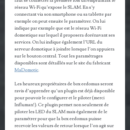
faut se connecter la première fois un empruntant le
réseau Wi-Fi qu’expose le SLAM. En s’y
connectant via son smartphone ou sa tablette par
exemple on peut ensuite le paramétrer. On lui
indique par exemple que est le réseau Wi-Fi
domestique sur lequel il proposera dorénavant ses
services. On lui indique également l’URL du
serveur domotique à joindre lorsque l’on appuiera
sur le bouton central. Tout les paramétrages
disponibles sont détaillés sur le site du fabricant
MaDomotic
.
Les heureux propriétaires de box eedomus seront
ravis d’apprendre qu’un plugin est déjà disponible
pour pouvoir le configurer et le piloter (merci
Influman!). Ce plugin permet non seulement de
piloter les LED du SLAM mais également de le
paramétrer pour que la box eedomus puisse
recevoir les valeurs de retour lorsque l’on agit sur