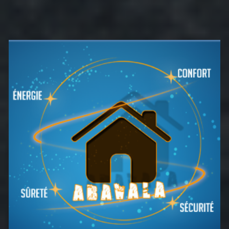
Barre
latérale
principale