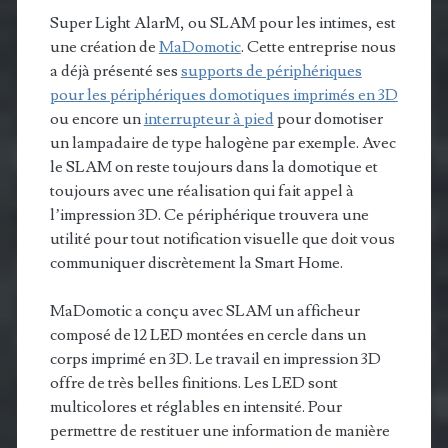
Super Light AlarM, ou SLAM pour les intimes, est
une création de
MaDomotic
. Cette entreprise nous
a déjà présenté ses
supports de périphériques
pour les périphériques domotiques imprimés en 3D
ou encore un
interrupteur à pied
pour domotiser
un lampadaire de type halogène par exemple. Avec
le SLAM on reste toujours dans la domotique et
toujours avec une réalisation qui fait appel à
l’impression 3D. Ce périphérique trouvera une
utilité pour tout notification visuelle que doit vous
communiquer discrètement la Smart Home.
MaDomotic a conçu avec SLAM un afficheur
composé de 12 LED montées en cercle dans un
corps imprimé en 3D. Le travail en impression 3D
offre de très belles finitions. Les LED sont
multicolores et réglables en intensité. Pour
permettre de restituer une information de manière