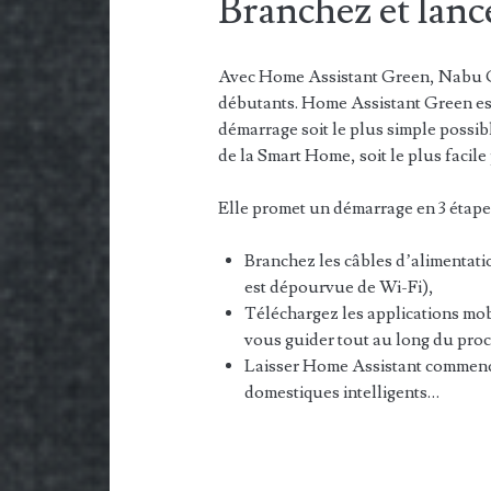
Branchez et lanc
Avec Home Assistant Green, Nabu Ca
débutants. Home Assistant Green est
démarrage soit le plus simple possi
de la Smart Home, soit le plus facile
Elle promet un démarrage en 3 étape
Branchez les câbles d’alimentati
est dépourvue de Wi-Fi),
Téléchargez les applications mobi
vous guider tout au long du proc
Laisser Home Assistant commenc
domestiques intelligents…