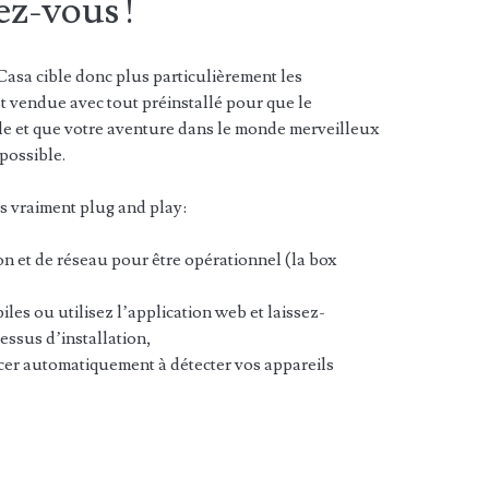
ez-vous !
sa cible donc plus particulièrement les
 vendue avec tout préinstallé pour que le
ble et que votre aventure dans le monde merveilleux
 possible.
s vraiment plug and play:
on et de réseau pour être opérationnel (la box
les ou utilisez l’application web et laissez-
essus d’installation,
er automatiquement à détecter vos appareils