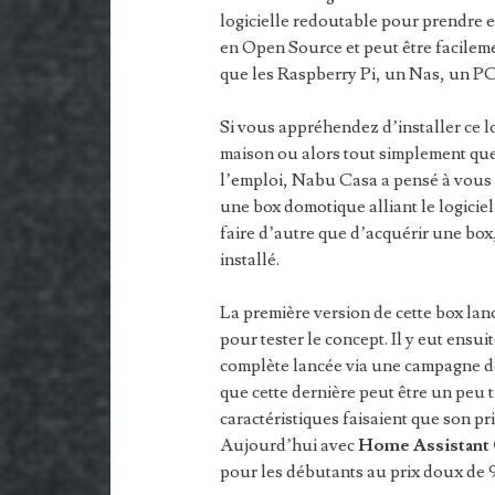
logicielle redoutable pour prendre e
en Open Source et peut être facilemen
que les Raspberry Pi, un Nas, un P
Si vous appréhendez d’installer ce lo
maison ou alors tout simplement que
l’emploi, Nabu Casa a pensé à vous 
une box domotique alliant le logicie
faire d’autre que d’acquérir une box
installé.
La première version de cette box la
pour tester le concept. Il y eut ensui
complète lancée via une campagne de
que cette dernière peut être un peu 
caractéristiques faisaient que son pri
Aujourd’hui avec
Home Assistant
pour les débutants au prix doux de 