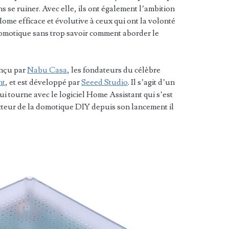
 se ruiner. Avec elle, ils ont également l’ambition
me efficace et évolutive à ceux qui ont la volonté
domotique sans trop savoir comment aborder le
onçu par
Nabu Casa
, les fondateurs du célèbre
nt
, et est développé par
Seeed Studio
. Il s’agit d’un
 tourne avec le logiciel Home Assistant qui s’est
ecteur de la domotique DIY depuis son lancement il