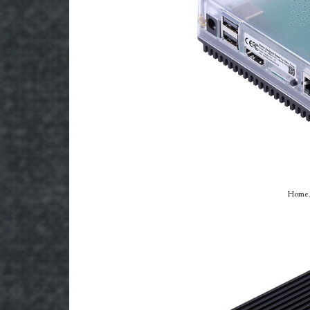
Home A