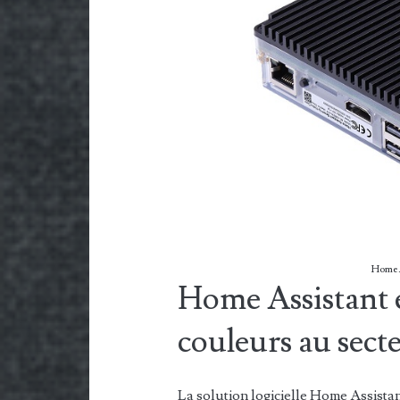
Home A
Home Assistant en
couleurs au sect
La solution logicielle Home Assista