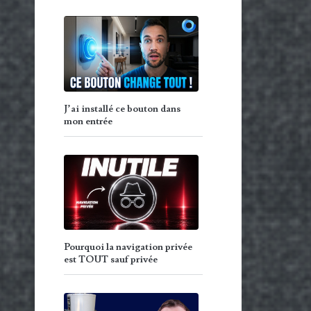
J’ai installé ce bouton dans
mon entrée
Pourquoi la navigation privée
est TOUT sauf privée