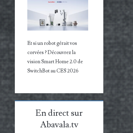
Et si un robot gérait vos
corvées ? Découvrez la
vision Smart Home 2.0 de
SwitchBot au CES 2026
En direct sur
Abavala.tv