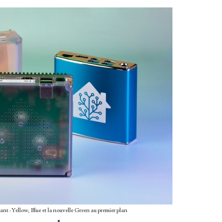
nt : Yellow, Blue et la nouvelle Green au premier plan