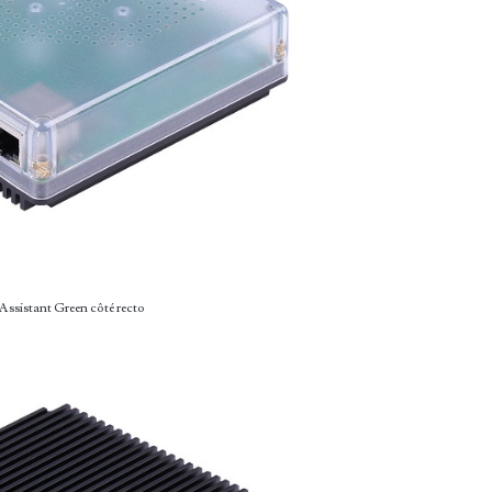
ssistant Green côté recto