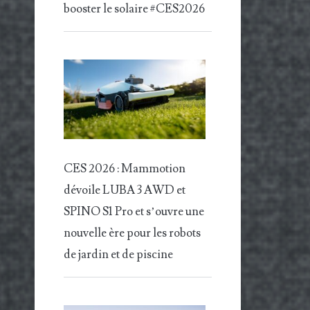
booster le solaire #CES2026
CES 2026 : Mammotion
dévoile LUBA 3 AWD et
SPINO S1 Pro et s’ouvre une
nouvelle ère pour les robots
de jardin et de piscine