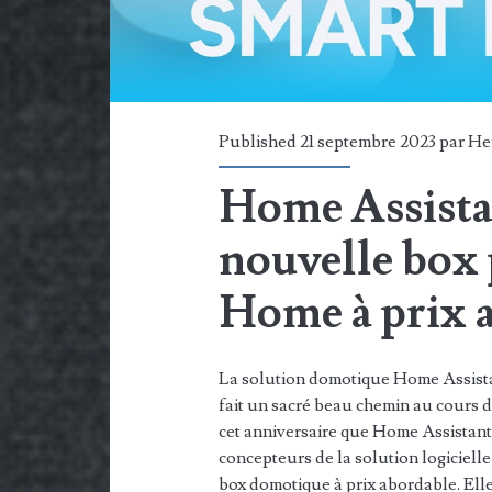
Published 21 septembre 2023 par
He
Home Assistan
nouvelle box 
Home à prix 
La solution domotique Home Assistant
fait un sacré beau chemin au cours de
cet anniversaire que Home Assistan
concepteurs de la solution logicielle
box domotique à prix abordable. Ell