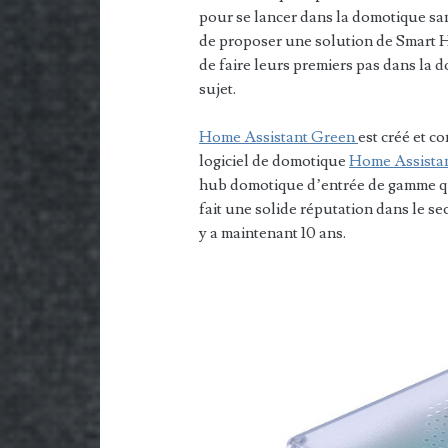
pour se lancer dans la domotique sans
de proposer une solution de Smart Ho
de faire leurs premiers pas dans la 
sujet.
Home Assistant Green
est créé et c
logiciel de domotique
Home Assista
hub domotique d’entrée de gamme qui
fait une solide réputation dans le s
y a maintenant 10 ans.