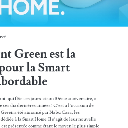
rvé
t Green est la
pour la Smart
abordable
, qui fête ces jours-ci son 10ème anniversaire, a
 ces dix dernières années ! C’est à l’occasion de
t Green a été annoncé par Nabu Casa, les
 dédiée à la Smart Home. Il s’agit de leur nouvelle
e est présentée comme étant le moyen le plus simple