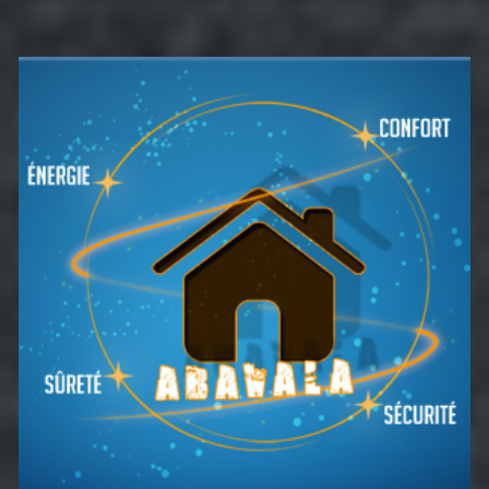
Barre
latérale
principale