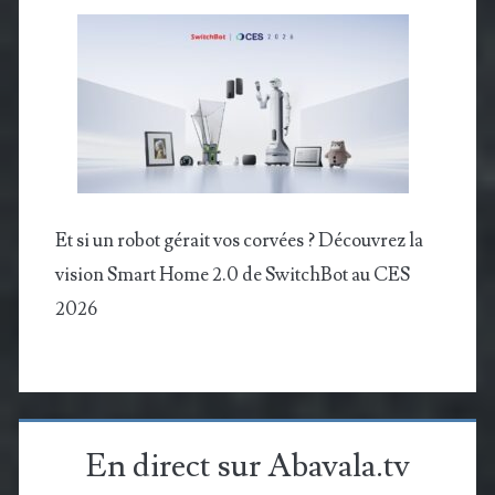
Et si un robot gérait vos corvées ? Découvrez la
vision Smart Home 2.0 de SwitchBot au CES
2026
En direct sur Abavala.tv