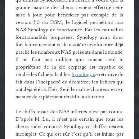
qu’utilisait SynoLocker. La chance a voulu que la
grande majorité des clients avaient effectué cette
mise à jour pour bénéficier par exemple de la
version 5.0 du DSM, le logiciel permettant aux
NAS Synology de fonctionner. Par les nouvelles
fonctionnalités proposées, Synology avait donc
fort heureusement et de manière involontaire déjà
patché les nombreux NAS présents dans le monde.
Il ne faut pas oublier que comme seul le
propriétaire de la clé cryptage est capable de
rendre les fichiers lisibles.
Synology s
e retrouve de
fait dans l’incapacité de déchiffrer les fichiers qui
ont déjà été chiffrés. Seul le maître chanteur est en
mesure de rapidement rétablir la situation.
Le chiffre exact des NAS infectés n’est pas connu.
D’après M. Lu, il n’est pas certain que tous les
clients aient contacté Synology ce chiffre restera
incomplet. Ce qui est sûr c’est qu’il est infime par