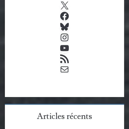
X
Facebook
Bluesky
Instagram
YouTube
Flux RSS
E-mail
Articles récents