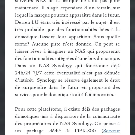
serveurs NAS de la marque ne sont pas pour
maintenant. Il s’agit cependant d’un terrain sur
lequel la marque pourrait apparaître dans le futur.
Derren LU étant très intéressé par le sujet, il est
très probable que des fonctionnalités liées à la
domotique fassent leur apparition. Sous quelle
forme? Aucune piste n’est donnée. On peut se
laisser rêver à imaginer un NAS qui proposerait
des fonctionnalités intégrées d’une box domotique.
Dans un NAS Synology qui fonctionne déjà
24h/24 7J/7 cette éventualité n’est pas dénuée
d’intérêt. Synology se réserve également le droit
de surprendre dans le futur en proposant des
services pour la domotique tout à fait innovants.
Pour cette platefrome, il existe déjà des packages
domotiques mis à disposition de la communauté
des propriétaires de NAS Synology. On pense à
un package dédié à l’IPX-800 (
Serveur