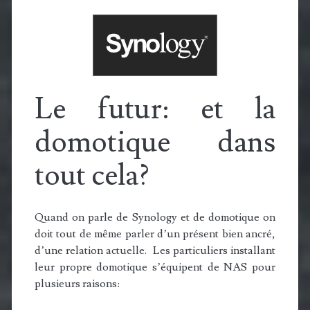
Le futur: et la
domotique dans
tout cela?
Quand on parle de Synology et de domotique on
doit tout de même parler d’un présent bien ancré,
d’une relation actuelle. Les particuliers installant
leur propre domotique s’équipent de NAS pour
plusieurs raisons: