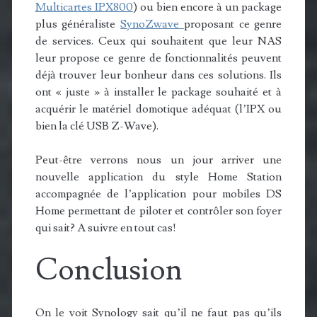
Multicartes IPX800
) ou bien encore à un package
plus généraliste
SynoZwave
proposant ce genre
de services. Ceux qui souhaitent que leur NAS
leur propose ce genre de fonctionnalités peuvent
déjà trouver leur bonheur dans ces solutions. Ils
ont « juste » à installer le package souhaité et à
acquérir le matériel domotique adéquat (l’IPX ou
bien la clé USB Z-Wave).
Peut-être verrons nous un jour arriver une
nouvelle application du style Home Station
accompagnée de l’application pour mobiles DS
Home permettant de piloter et contrôler son foyer
qui sait? A suivre en tout cas!
Conclusion
On le voit Synology sait qu’il ne faut pas qu’ils