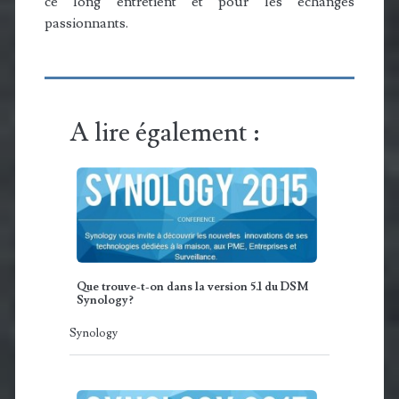
ce long entretient et pour les échanges
passionnants.
A lire également :
Que trouve-t-on dans la version 5.1 du DSM
Synology?
Synology