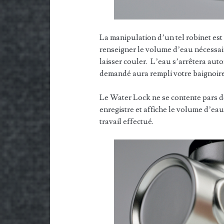
La manipulation d’un tel robinet est 
renseigner le volume d’eau nécessai
laisser couler. L’eau s’arrêtera aut
demandé aura rempli votre baignoire
Le Water Lock ne se contente pars de 
enregistre et affiche le volume d’eau 
travail effectué.