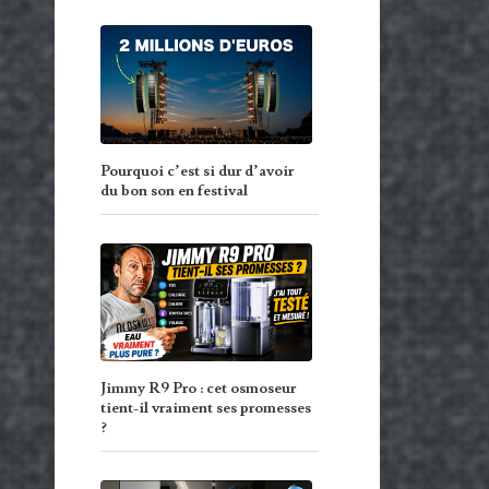
Pourquoi c’est si dur d’avoir
du bon son en festival
Jimmy R9 Pro : cet osmoseur
tient-il vraiment ses promesses
?