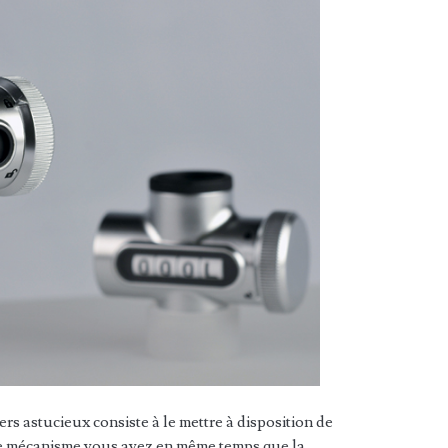
s astucieux consiste à le mettre à disposition de
ce mécanisme vous avez en même temps que la