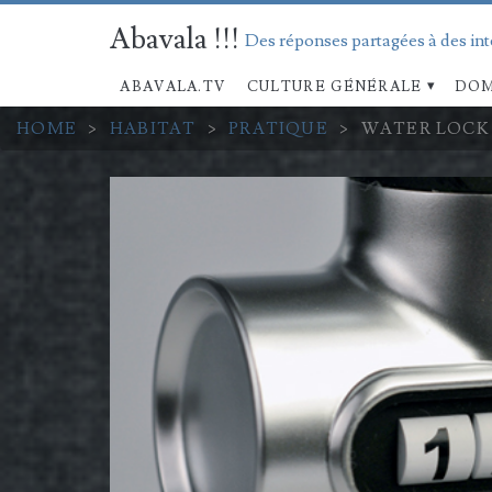
Abavala !!!
Des réponses partagées à des in
ABAVALA.TV
CULTURE GÉNÉRALE
DOM
HOME
>
HABITAT
>
PRATIQUE
>
WATER LOCK 