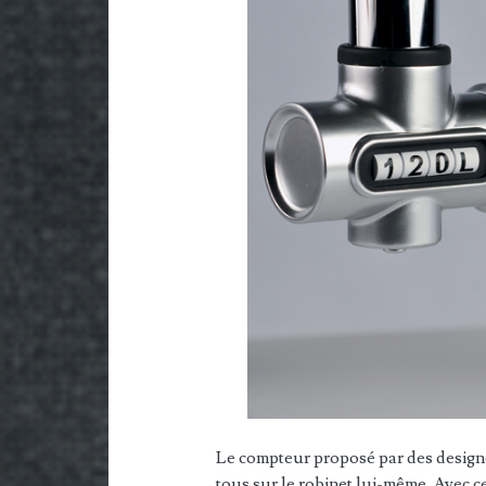
Le compteur proposé par des designer
tous sur le robinet lui-même. Avec 