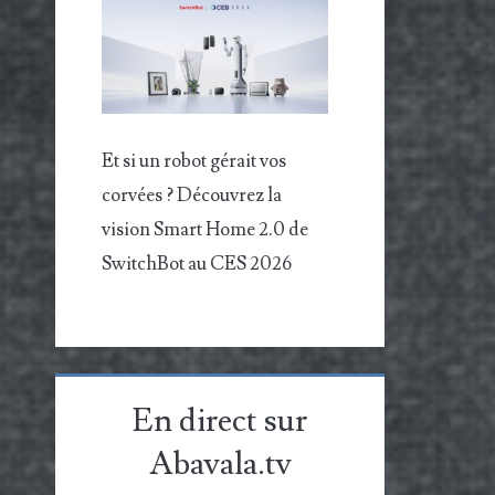
Et si un robot gérait vos
corvées ? Découvrez la
vision Smart Home 2.0 de
SwitchBot au CES 2026
En direct sur
Abavala.tv