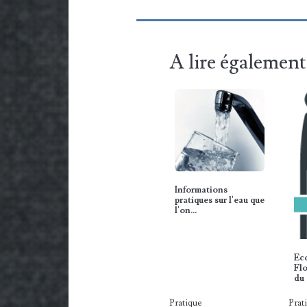
A lire également
Informations
pratiques sur l'eau que
l'on…
Eco
Flo
du 
Pratique
Prat