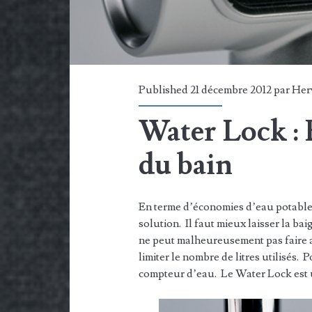
Published 21 décembre 2012 par
Her
Water Lock :
du bain
En terme d’économies d’eau potable,
solution. Il faut mieux laisser la bai
ne peut malheureusement pas faire a
limiter le nombre de litres utilisés. 
compteur d’eau. Le Water Lock est u