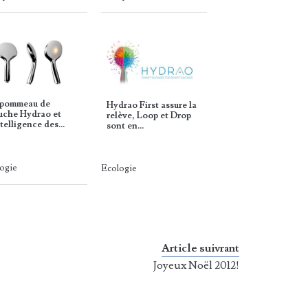
 pommeau de
Hydrao First assure la
uche Hydrao et
relève, Loop et Drop
ntelligence des…
sont en…
ogie
Ecologie
Article suivrant
Joyeux Noël 2012!