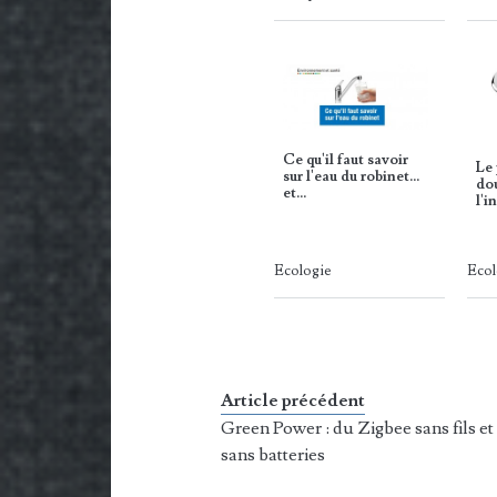
Ce qu'il faut savoir
Le
sur l'eau du robinet...
do
et…
l'i
Ecologie
Ecol
Article précédent
Green Power : du Zigbee sans fils et
sans batteries