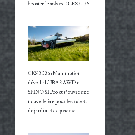
booster le solaire #CES2026
CES 2026 : Mammotion
dévoile LUBA 3 AWD et
SPINO S1 Pro et s’ouvre une
nouvelle ère pour les robots
de jardin et de piscine