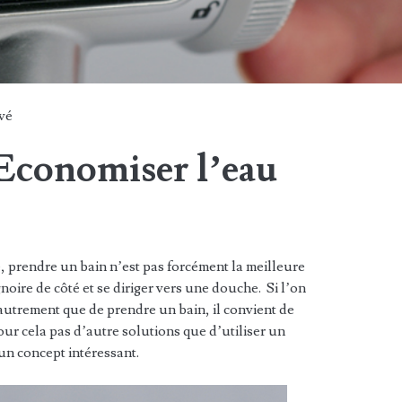
vé
 Economiser l’eau
 prendre un bain n’est pas forcément la meilleure
gnoire de côté et se diriger vers une douche. Si l’on
utrement que de prendre un bain, il convient de
Pour cela pas d’autre solutions que d’utiliser un
n concept intéressant.