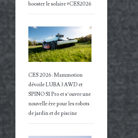
booster le solaire #CES2026
CES 2026 : Mammotion
dévoile LUBA 3 AWD et
SPINO S1 Pro et s’ouvre une
nouvelle ère pour les robots
de jardin et de piscine