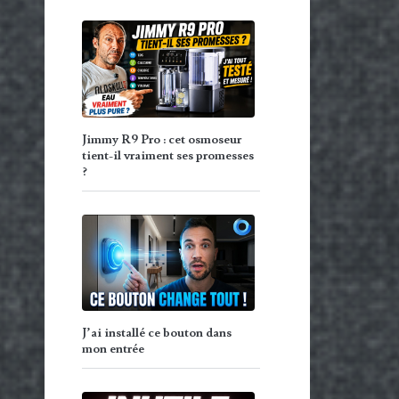
Jimmy R9 Pro : cet osmoseur
tient-il vraiment ses promesses
?
J’ai installé ce bouton dans
mon entrée