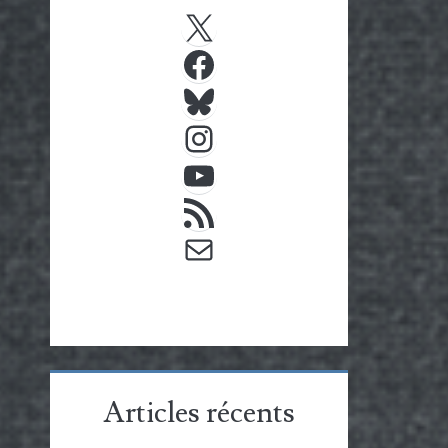
X
Facebook
Bluesky
Instagram
YouTube
Flux RSS
E-mail
Articles récents