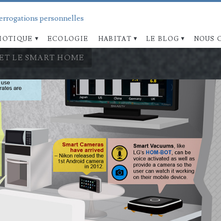
terrogations personnelles
OTIQUE
ECOLOGIE
HABITAT
LE BLOG
NOUS 
ET LE SMART HOME