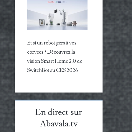
Et si un robot gérait vos
corvées ? Découvrez la
vision Smart Home 2.0 de
SwitchBot au CES 2026
En direct sur
Abavala.tv