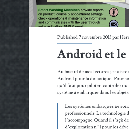
Published 7 novembre 2013 par
Her
Android et l
Au hasard de mes lectures je suis to
Android pour la domotique. Pour so
qu’il faut pour piloter, contrôler o
système à embarquer dans les objet
Les systèmes embarqués ne sont
professionnels. La technologie 
l’accompagne. Quand il s’agit de
d’exploitation n ° 1 pour les dé