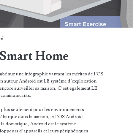
vé
e Smart Home
mbé sur une infographie vantant les mérites de l’OS
n auteur Android est LE système d’exploitation
u encore surveiller sa maison. C’est également LE
s communicants.
 plus seulement pour les environnements
débarque dans la maison, et l’OS Android
 la domotique, Android est le système
veloppeurs d’appareils et leurs périphériques