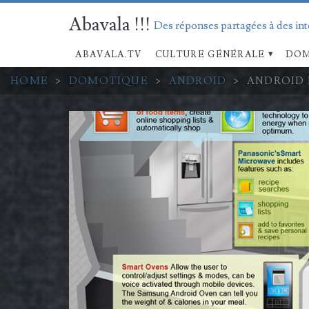
Abavala !!!
Des réponses partagées à des in
ABAVALA.TV
CULTURE GÉNÉRALE
DOM
HOME
>
DOMOTIQUE
>
ANDROID
>
ANDROID 