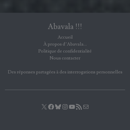
Abavala !!!
Accueil
À propos d’Abavala…
Politique de confidentialité
Nous contacter
Des réponses partagées à des interrogations personnelles
X
Facebook
Bluesky
Instagram
YouTube
Flux RSS
E-mail