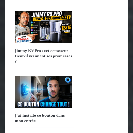
Jimmy R9 Pro : cet osmoseur
tient-il vraiment ses promesses
?
J’ai installé ce bouton dans
mon entrée