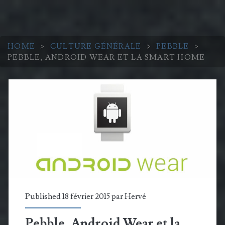
HOME
>
CULTURE GÉNÉRALE
>
PEBBLE
>
PEBBLE, ANDROID WEAR ET LA SMART HOME
Published 18 février 2015 par
Hervé
Pebble, Android Wear et la