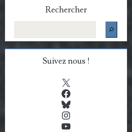
Rechercher
Rechercher
Suivez nous !
X
Facebook
Bluesky
Instagram
YouTube
Flux RSS