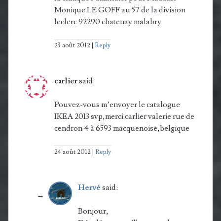
Monique LE GOFF au 57 de la division
leclerc 92290 chatenay malabry
23 août 2012
Reply
carlier
said:
Pouvez-vous m’envoyer le catalogue
IKEA 2013 svp,merci.carlier valerie rue de
cendron 4 à 6593 macquenoise,belgique
24 août 2012
Reply
Hervé
said:
Bonjour,