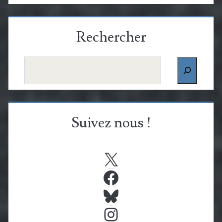
Rechercher
Rechercher
Suivez nous !
X
Facebook
Bluesky
Instagram