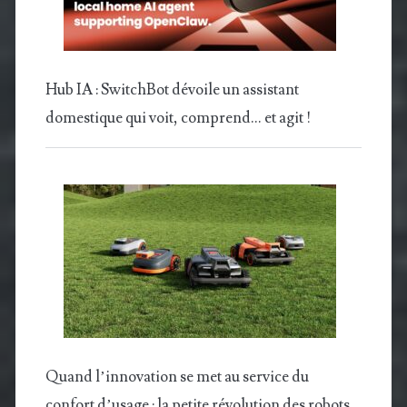
Hub IA : SwitchBot dévoile un assistant
domestique qui voit, comprend… et agit !
Quand l’innovation se met au service du
confort d’usage : la petite révolution des robots