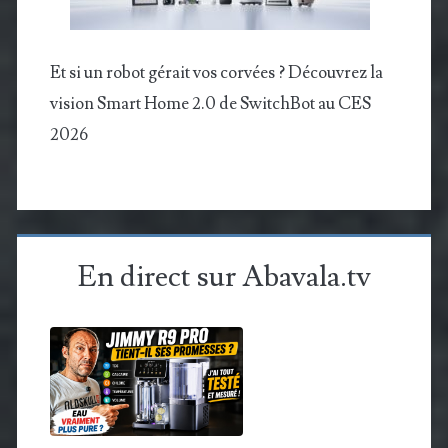
Et si un robot gérait vos corvées ? Découvrez la
vision Smart Home 2.0 de SwitchBot au CES
2026
En direct sur Abavala.tv