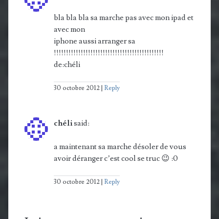
bla bla bla sa marche pas avec mon ipad et
avec mon
iphone aussi arranger sa
!!!!!!!!!!!!!!!!!!!!!!!!!!!!!!!!!!!!!!!!!!!!!
de:chéli
30 octobre 2012
Reply
chéli
said:
a maintenant sa marche désoler de vous
avoir déranger c’est cool se truc 😉 :0
30 octobre 2012
Reply