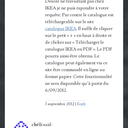
Désolé ne travaillant pas chez
IKEA je ne puis rapondre à votre
requête. Par contre le catalogue est
téléchargeable sur le site
catalogue IKEA
. Il suffit de cliquer
sur le petit « + » en haut à droite et
de clicker sur « Télécharger le
catalogue IKEA en PDF ». Le PDF
pourra ainsi être obtenu. Le
catalogue peut également via ce
site être commandé en ligne au
format papier. Cette fonctionnalité
ne sera disponible qu’à partir du
6/09/2012.
3 septembre 2012
Reply
chéli
said: