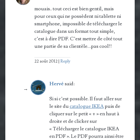
mouais.. tout ceci est bien gentil, mais
pour ceux qui ne possèdent ni tablette ni
smartphone, impossible de télécharger le
catalogue dans un format tout simple,
c’est à dire PDF. C’est mettre de côté tout
une partie de sa clientèle…pas cool!!
22 août 2012
Reply
Hervé
said:
Si si c’est possible. Il faut aller sur
le site du
catalogue IKEA
puis de
cliquer sur le petit « + » en haut à
droite et de clicker sur
« Télécharger le catalogue IKEA
en PDF ». Le PDF pourra ainsi être