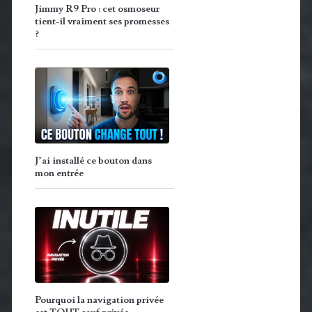
Jimmy R9 Pro : cet osmoseur
tient-il vraiment ses promesses
?
J’ai installé ce bouton dans
mon entrée
Pourquoi la navigation privée