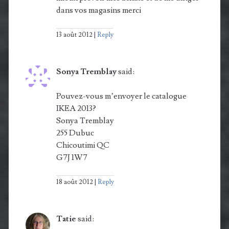
dans vos magasins merci
13 août 2012
Reply
Sonya Tremblay
said:
Pouvez-vous m’envoyer le catalogue
IKEA 2013?
Sonya Tremblay
255 Dubuc
Chicoutimi QC
G7J 1W7
18 août 2012
Reply
Tatie
said: