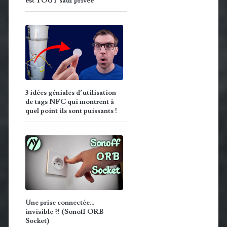
est TOUT sauf privée
3 idées géniales d’utilisation
de tags NFC qui montrent à
quel point ils sont puissants !
Une prise connectée…
invisible ?! (Sonoff ORB
Socket)