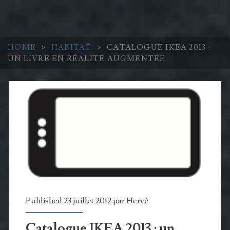
HOME
>
HABITAT
>
CATALOGUE IKEA 2013 :
UN LIVRE EN RÉALITÉ AUGMENTÉE
Published 23 juillet 2012 par
Hervé
Catalogue IKEA 2013 : un