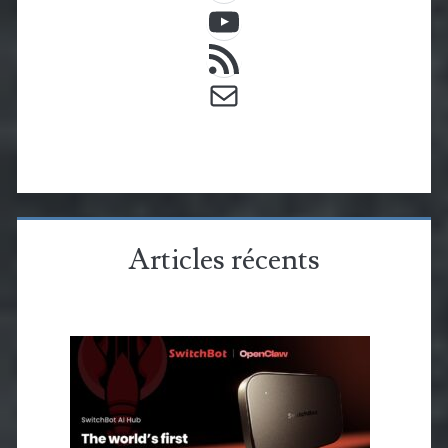
YouTube
Flux RSS
E-mail
Articles récents