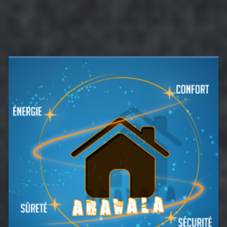
Barre
latérale
principale