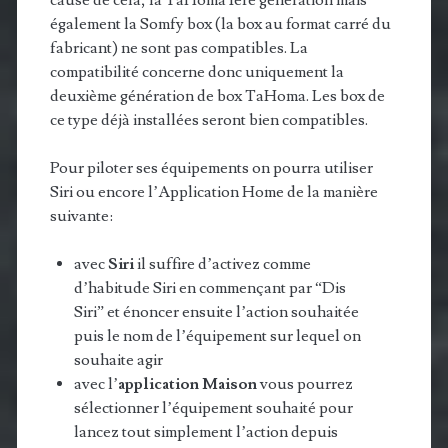
cause de cela, la TaHoma 1ère génération mais
également la Somfy box (la box au format carré du
fabricant) ne sont pas compatibles. La
compatibilité concerne donc uniquement la
deuxième génération de box TaHoma. Les box de
ce type déjà installées seront bien compatibles.
Pour piloter ses équipements on pourra utiliser
Siri ou encore l’Application Home de la manière
suivante:
avec ​
Siri
il suffire d’activez comme
d’habitude Siri en commençant par “Dis
Siri” et énoncer ensuite l’action souhaitée
puis le nom de l’équipement sur lequel on
souhaite agir
avec l’
application Maison
vous pourrez
sélectionner l’équipement souhaité pour
lancez tout simplement l’action depuis