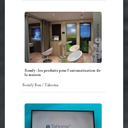
Somfy : les produits pour l'automatisation de
la maison
Somfy Box / Tahoma