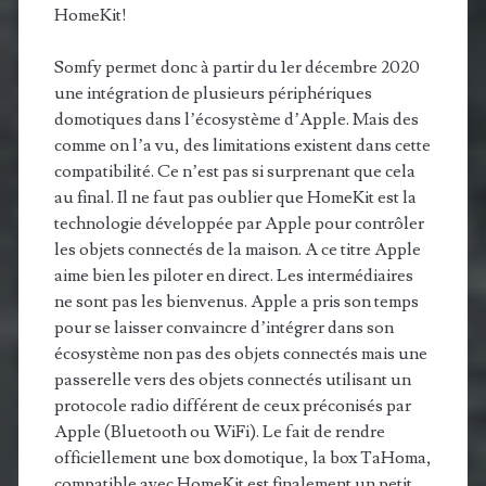
HomeKit!
Somfy permet donc à partir du 1er décembre 2020
une intégration de plusieurs périphériques
domotiques dans l’écosystème d’Apple. Mais des
comme on l’a vu, des limitations existent dans cette
compatibilité. Ce n’est pas si surprenant que cela
au final. Il ne faut pas oublier que HomeKit est la
technologie développée par Apple pour contrôler
les objets connectés de la maison. A ce titre Apple
aime bien les piloter en direct. Les intermédiaires
ne sont pas les bienvenus. Apple a pris son temps
pour se laisser convaincre d’intégrer dans son
écosystème non pas des objets connectés mais une
passerelle vers des objets connectés utilisant un
protocole radio différent de ceux préconisés par
Apple (Bluetooth ou WiFi). Le fait de rendre
officiellement une box domotique, la box TaHoma,
compatible avec HomeKit est finalement un petit