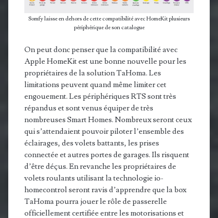
Somfy laisse en dehors de cette compatibilité avec HomeKit plusieurs
périphérique de son catalogue
On peut donc penser que la compatibilité avec
Apple HomeKit est une bonne nouvelle pour les
propriétaires de la solution TaHoma. Les
limitations peuvent quand même limiter cet
engouement. Les périphériques RTS sont très
répandus et sont venus équiper de très
nombreuses Smart Homes. Nombreux seront ceux
qui s’attendaient pouvoir piloter l’ensemble des
éclairages, des volets battants, les prises
connectée et autres portes de garages. Ils risquent
d’être déçus. En revanche les propriétaires de
volets roulants utilisant la technologie io-
homecontrol seront ravis d’apprendre que la box
TaHoma pourra jouer le rôle de passerelle
officiellement certifiée entre les motorisations et