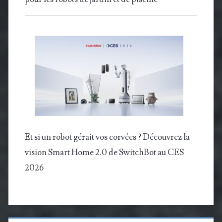
Et si un robot gérait vos corvées ? Découvrez la
vision Smart Home 2.0 de SwitchBot au CES
2026