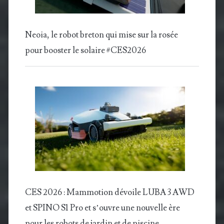
Neoia, le robot breton qui mise sur la rosée
pour booster le solaire #CES2026
CES 2026 : Mammotion dévoile LUBA 3 AWD
et SPINO S1 Pro et s’ouvre une nouvelle ère
pour les robots de jardin et de piscine