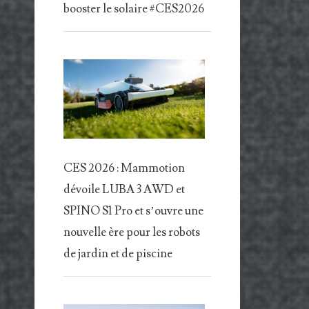
booster le solaire #CES2026
CES 2026 : Mammotion
dévoile LUBA 3 AWD et
SPINO S1 Pro et s’ouvre une
nouvelle ère pour les robots
de jardin et de piscine