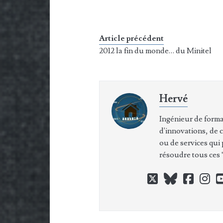
Article précédent
2012 la fin du monde… du Minitel
Hervé
Ingénieur de forma
d'innovations, de 
ou de services qui
résoudre tous ces "
twitter
bluesky
faceb
in