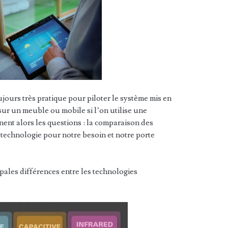
ujours très pratique pour piloter le système mis en
 sur un meuble ou mobile si l’on utilise une
nnent alors les questions : la comparaison des
 technologie pour notre besoin et notre porte
ipales différences entre les technologies