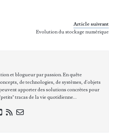
Article suivrant
Evolution du stockage numérique
tion et blogueur par passion. En quête
concepts, de technologies, de systèmes, d'objets
 peuvent apporter des solutions concrètes pour
petits" tracas de la vie quotidienne…
ook
stagram
youtube
rss
email-
form