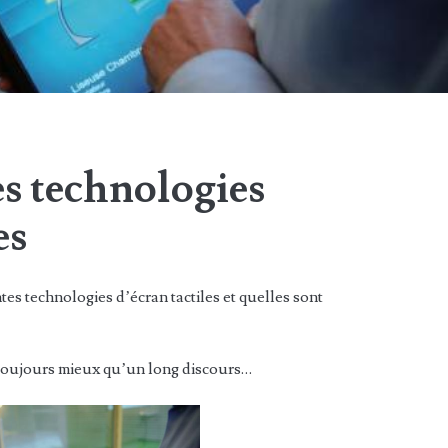
es technologies
es
tes technologies d’écran tactiles et quelles sont
toujours mieux qu’un long discours…