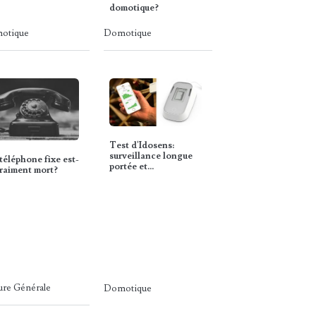
domotique?
otique
Domotique
Test d'Idosens:
surveillance longue
téléphone fixe est-
portée et…
vraiment mort?
ure Générale
Domotique