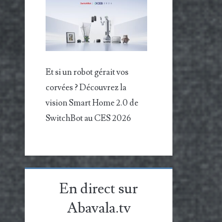
Et si un robot gérait vos
corvées ? Découvrez la
vision Smart Home 2.0 de
SwitchBot au CES 2026
En direct sur
Abavala.tv