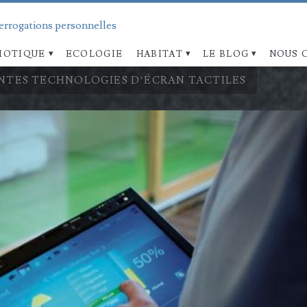
terrogations personnelles
OTIQUE
ECOLOGIE
HABITAT
LE BLOG
NOUS 
ENTES TECHNOLOGIES D’ÉCRAN TACTILES