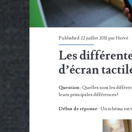
Published 22 juillet 2011 par
Hervé
Les différent
d’écran tactil
Question
: Quelles sont les différen
leurs principales différences?
Début de réponse
: Un schéma est 