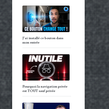
J’ai installé ce bouton dans
mon entrée
Pourquoi la navigation privée
est TOUT sauf privée