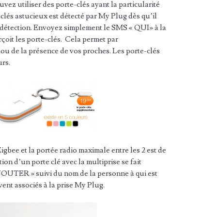
z utiliser des porte-clés ayant la particularité
lés astucieux est détecté par My Plug dès qu’il
e détection. Envoyez simplement le SMS « QUI» à la
rçoit les porte-clés. Cela permet par
ou de la présence de vos proches. Les porte-clés
urs.
Zigbee et la portée radio maximale entre les 2 est de
ion d’un porte clé avec la multiprise se fait
OUTER » suivi du nom de la personne à qui est
vent associés à la prise My Plug.