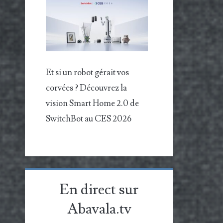
Et si un robot gérait vos
corvées ? Découvrez la
vision Smart Home 2.0 de
SwitchBot au CES 2026
En direct sur
Abavala.tv