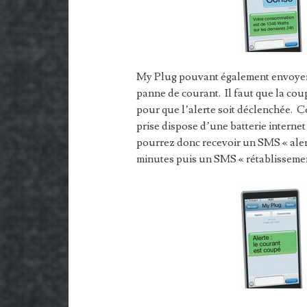
My Plug pouvant également envoyer
panne de courant. Il faut que la co
pour que l’alerte soit déclenchée. Ce
prise dispose d’une batterie interne
pourrez donc recevoir un SMS « aler
minutes puis un SMS « rétablissement 