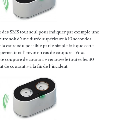
 des SMS tout seul pour indiquer par exemple une
upure soit d’une durée supérieure à 10 secondes
la est rendu possible par le simple fait que cette
t permettant l’envoi en cas de coupure. Vous
te coupure de courant » renouvelé toutes les 30
de courant » à la fin de l’incident.