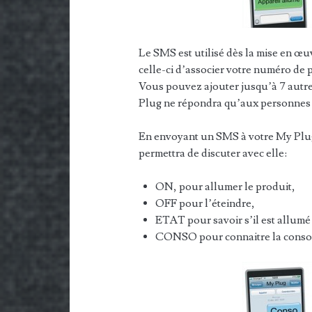
Le SMS est utilisé dès la mise en œ
celle-ci d’associer votre numéro de 
Vous pouvez ajouter jusqu’à 7 autres 
Plug ne répondra qu’aux personnes 
En envoyant un SMS à votre My Plug «
permettra de discuter avec elle:
ON, pour allumer le produit,
OFF pour l’éteindre,
ETAT pour savoir s’il est allum
CONSO pour connaitre la conso