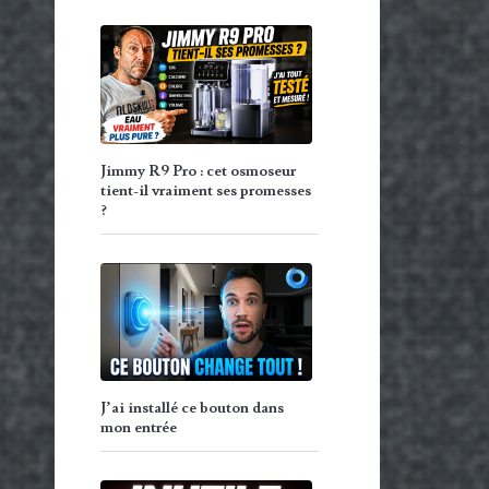
Jimmy R9 Pro : cet osmoseur
tient-il vraiment ses promesses
?
J’ai installé ce bouton dans
mon entrée