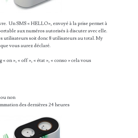
uvre. Un SMS « HELLO», envoyé à la prise permet à
portable aux numéros autorisés à discuter avec elle.
utilisateurs soit donc 8 utilisateurs au total. My
que vous aurez déclaré.
 on », « off », « état », « conso » cela vous
é ou non
mmation des dernières 24 heures