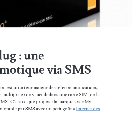
ug : une
omotique via SMS
’on est un acteur majeur des télécommunications,
e multiprise : on y met dedans une carte SIM, on la
 SMS. C’est ce que propose la marque avec My
pilotable par SMS avec un petit goût «
Internet des