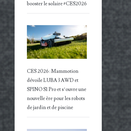
booster le solaire #CES2026
CES 2026 : Mammotion
dévoile LUBA 3 AWD et
SPINO S1 Pro et s’ouvre une
nouvelle ère pour les robots
de jardin et de piscine