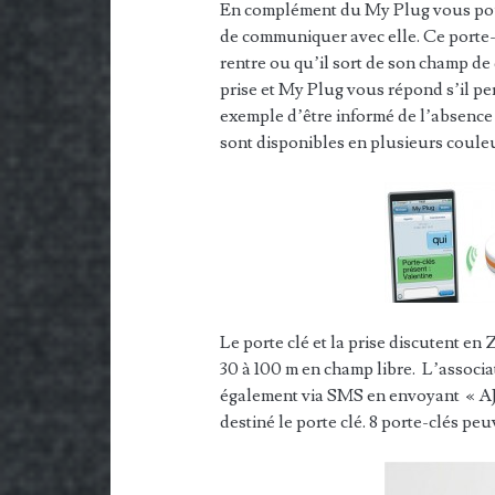
En complément du My Plug vous pouve
de communiquer avec elle. Ce porte-c
rentre ou qu’il sort de son champ d
prise et My Plug vous répond s’il pe
exemple d’être informé de l’absence 
sont disponibles en plusieurs coule
Le porte clé et la prise discutent en 
30 à 100 m en champ libre. L’associat
également via SMS en envoyant « AJ
destiné le porte clé. 8 porte-clés peu