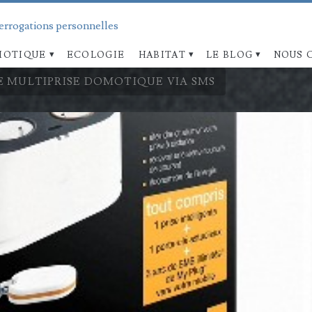
terrogations personnelles
OTIQUE
ECOLOGIE
HABITAT
LE BLOG
NOUS 
E MULTIPRISE DOMOTIQUE VIA SMS