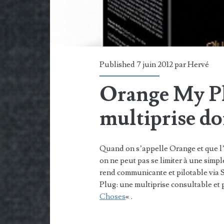
Published 7 juin 2012 par
Hervé
Orange My Pl
multiprise d
Quand on s’appelle Orange et que l
on ne peut pas se limiter à une simpl
rend communicante et pilotable via
Plug: une multiprise consultable et 
Choses
« .