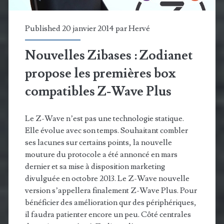
et
s’offre
Published 20 janvier 2014 par
Hervé
au
Nouvelles Zibases : Zodianet
format
propose les premières box
Mini
compatibles Z-Wave Plus
Le Z-Wave n’est pas une technologie statique.
Elle évolue avec son temps. Souhaitant combler
ses lacunes sur certains points, la nouvelle
mouture du protocole a été annoncé en mars
dernier et sa mise à disposition marketing
divulguée en octobre 2013. Le Z-Wave nouvelle
version s’appellera finalement Z-Wave Plus. Pour
bénéficier des amélioration qur des périphériques,
il faudra patienter encore un peu. Côté centrales