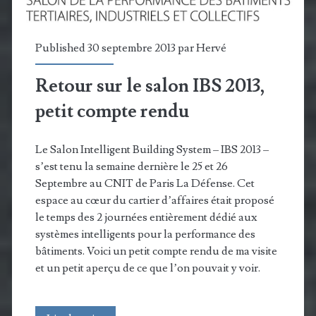
Z-
Wave
Published 30 septembre 2013 par
Hervé
Plus
Retour sur le salon IBS 2013,
petit compte rendu
Le Salon Intelligent Building System – IBS 2013 –
s’est tenu la semaine dernière le 25 et 26
Septembre au CNIT de Paris La Défense. Cet
espace au cœur du cartier d’affaires était proposé
le temps des 2 journées entièrement dédié aux
systèmes intelligents pour la performance des
bâtiments. Voici un petit compte rendu de ma visite
et un petit aperçu de ce que l’on pouvait y voir.