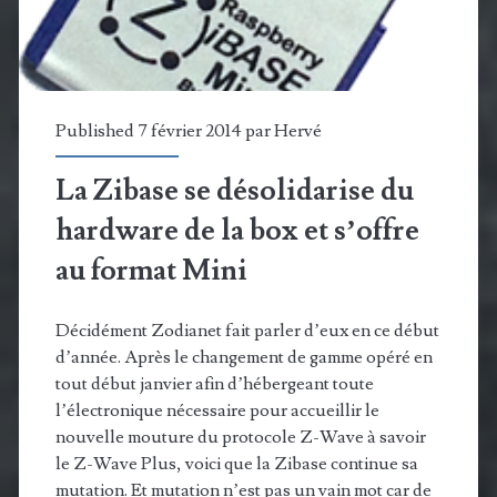
Zibase
Published 7 février 2014 par
Hervé
La Zibase se désolidarise du
hardware de la box et s’offre
au format Mini
Décidément Zodianet fait parler d’eux en ce début
d’année. Après le changement de gamme opéré en
tout début janvier afin d’hébergeant toute
l’électronique nécessaire pour accueillir le
nouvelle mouture du protocole Z-Wave à savoir
le Z-Wave Plus, voici que la Zibase continue sa
mutation. Et mutation n’est pas un vain mot car de