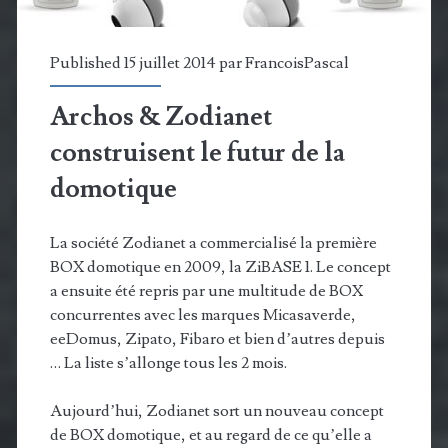
une
autre…
Published 15 juillet 2014 par
FrancoisPascal
Archos & Zodianet
construisent le futur de la
domotique
La société Zodianet a commercialisé la première
BOX domotique en 2009, la ZiBASE 1. Le concept
a ensuite été repris par une multitude de BOX
concurrentes avec les marques Micasaverde,
eeDomus, Zipato, Fibaro et bien d’autres depuis
… La liste s’allonge tous les 2 mois.
Aujourd’hui, Zodianet sort un nouveau concept
de BOX domotique, et au regard de ce qu’elle a