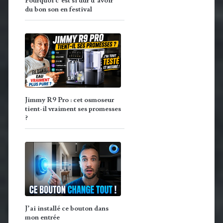
Pourquoi c’est si dur d’avoir
du bon son en festival
Jimmy R9 Pro : cet osmoseur
tient-il vraiment ses promesses
?
J’ai installé ce bouton dans
mon entrée