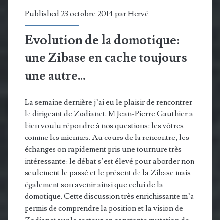
Published 23 octobre 2014 par
Hervé
Evolution de la domotique:
une Zibase en cache toujours
une autre…
La semaine dernière j’ai eu le plaisir de rencontrer
le dirigeant de Zodianet. M Jean-Pierre Gauthier a
bien voulu répondre à nos questions: les vôtres
comme les miennes. Au cours de la rencontre, les
échanges on rapidement pris une tournure très
intéressante: le débat s’est élevé pour aborder non
seulement le passé et le présent de la Zibase mais
également son avenir ainsi que celui de la
domotique. Cette discussion très enrichissante m’a
permis de comprendre la position et la vision de
Zodianet sur le secteur en constante mutation de