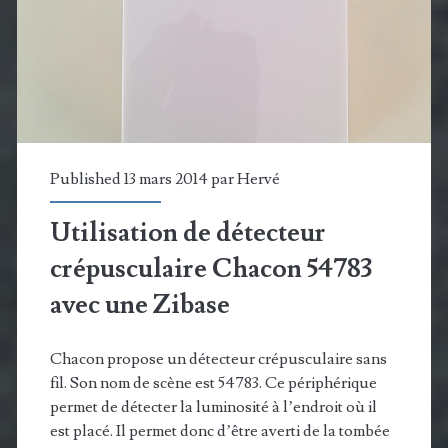
en
Windows
Phone
Published 13 mars 2014 par
Hervé
Utilisation de détecteur
crépusculaire Chacon 54783
avec une Zibase
Chacon propose un détecteur crépusculaire sans
fil. Son nom de scène est 54783. Ce périphérique
permet de détecter la luminosité à l’endroit où il
est placé. Il permet donc d’être averti de la tombée