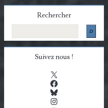
Rechercher
Rechercher
Suivez nous !
X
Facebook
Bluesky
Instagram
YouTube