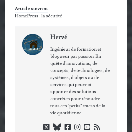
Article suivrant
HomePress : la sécurité
Hervé
Ingénieur de formation et
blogueur par passion. En
quête d'innovations, de
concepts, de technologies, de
systèmes, d'objets ou de
services qui peuvent
apporter des solutions
concrètes pour résoudre
tous ces "petits" tracas de la
vie quotidienne…
twitter
bluesky
facebook
instagram
youtube
rss