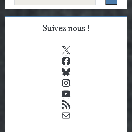
Suivez nous !
X
Facebook
Bluesky
Instagram
YouTube
Flux RSS
E-mail