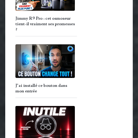
Jimmy R9 Pro : cet osmoseur
tient-il vraiment ses promesses
?
J’ai installé ce bouton dans
mon entrée