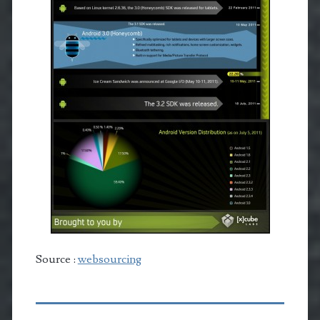
Source :
websourcing