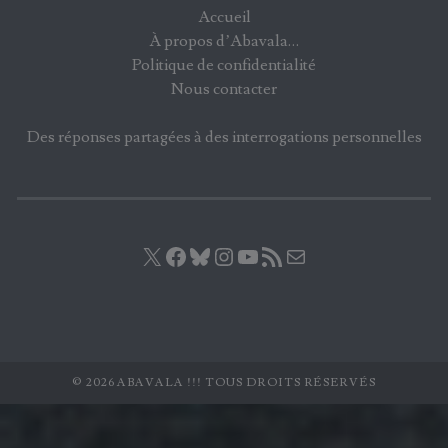
Accueil
À propos d’Abavala…
Politique de confidentialité
Nous contacter
Des réponses partagées à des interrogations personnelles
X
Facebook
Bluesky
Instagram
YouTube
Flux RSS
E-mail
© 2026 ABAVALA !!! TOUS DROITS RÉSERVÉS