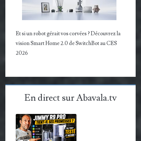
Et si un robot gérait vos corvées ? Découvrez la
vision Smart Home 2.0 de SwitchBot au CES
2026
En direct sur Abavala.tv