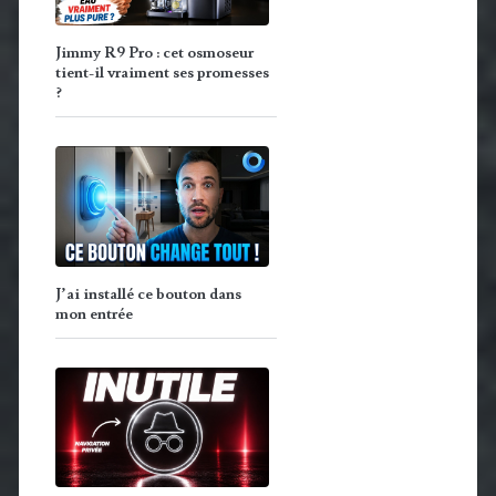
Jimmy R9 Pro : cet osmoseur
tient-il vraiment ses promesses
?
J’ai installé ce bouton dans
mon entrée