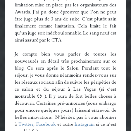
limitation mise en place par les organisateurs des
Awards. J’ai pu donc éprouver que l’on ne peut
être juge plus de 3 ans de suite. C’est plutôt sain
finalement comme limitation. Cela limite le fait
qu’un juge soit indéboulonnable. Le sang neuf est
ainsi assuré par le CTA.
Je compte bien vous parler de toutes les
nouveautés en détail très prochainement sur ce
blog. Ce sera après le Salon. Pendant tout le
séjour, je vous donne néanmoins rendez-vous sur
les réseaux sociaux afin de suivre les péripéties de
ce salon et du séjour à Las Vegas (si c’est
montrable 🙂 ). Il y aura de fort belles choses à
découvrir. Certaines pré-annonces (sous embargo
pour encore quelques jours) laissent entrevoir de
belles innovations. N’hésitez pas à vous abonner
à
Twitter
,
Facebook
et autre
Instagram
si ce n’est