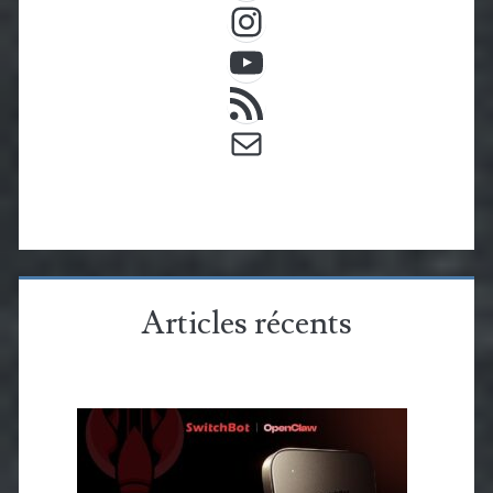
Instagram
YouTube
Flux RSS
E-mail
Articles récents