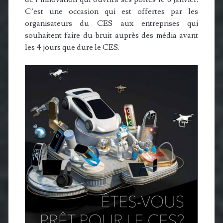
C’est une occasion qui est offertes par les
organisateurs du CES aux entreprises qui
souhaitent faire du bruit auprès des média avant
les 4 jours que dure le CES.