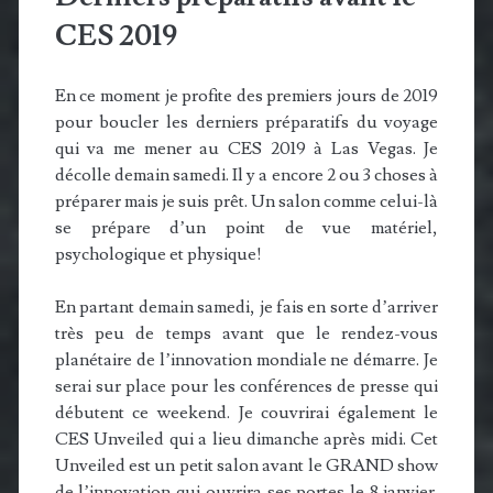
CES 2019
En ce moment je profite des premiers jours de 2019
pour boucler les derniers préparatifs du voyage
qui va me mener au CES 2019 à Las Vegas. Je
décolle demain samedi. Il y a encore 2 ou 3 choses à
préparer mais je suis prêt. Un salon comme celui-là
se prépare d’un point de vue matériel,
psychologique et physique!
En partant demain samedi, je fais en sorte d’arriver
très peu de temps avant que le rendez-vous
planétaire de l’innovation mondiale ne démarre. Je
serai sur place pour les conférences de presse qui
débutent ce weekend. Je couvrirai également le
CES Unveiled qui a lieu dimanche après midi. Cet
Unveiled est un petit salon avant le GRAND show
de l’innovation qui ouvrira ses portes le 8 janvier.