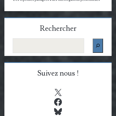
Rechercher
Rechercher
Suivez nous !
X
Facebook
Bluesky