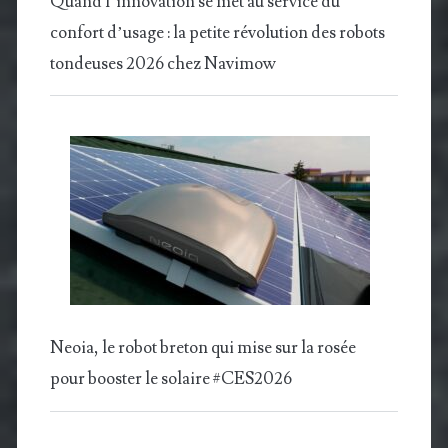
Quand l’innovation se met au service du
confort d’usage : la petite révolution des robots
tondeuses 2026 chez Navimow
Neoia, le robot breton qui mise sur la rosée
pour booster le solaire #CES2026