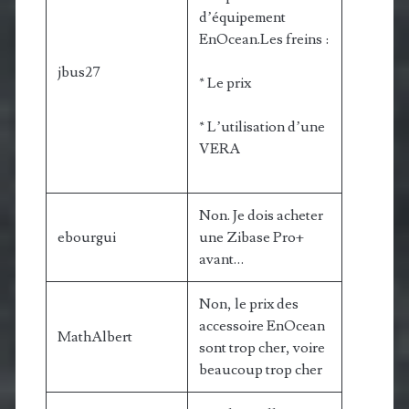
d’équipement
EnOcean.Les freins :
jbus27
* Le prix
* L’utilisation d’une
VERA
Non. Je dois acheter
ebourgui
une Zibase Pro+
avant…
Non, le prix des
accessoire EnOcean
MathAlbert
sont trop cher, voire
beaucoup trop cher