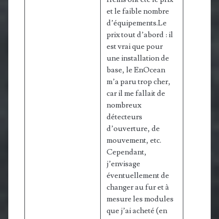
et le faible nombre
d’équipements.Le
prix tout d’abord : il
est vrai que pour
une installation de
base, le EnOcean
m’a paru trop cher,
car il me fallait de
nombreux
détecteurs
d’ouverture, de
mouvement, etc.
Cependant,
j’envisage
éventuellement de
changer au fur et à
mesure les modules
que j’ai acheté (en