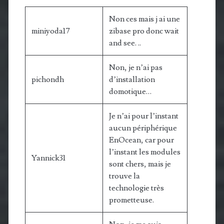
Non ces mais j ai une
miniyoda17
zibase pro donc wait
and see. ..
Non, je n’ai pas
pichondh
d’installation
domotique…
Je n’ai pour l’instant
aucun périphérique
EnOcean, car pour
l’instant les modules
Yannick31
sont chers, mais je
trouve la
technologie très
prometteuse.