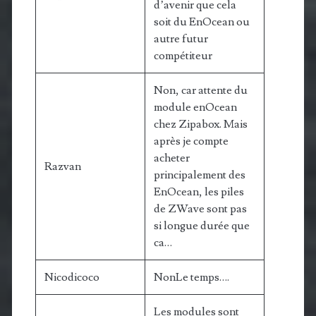
d’avenir que cela
soit du EnOcean ou
autre futur
compétiteur
Non, car attente du
module enOcean
chez Zipabox. Mais
après je compte
acheter
Razvan
principalement des
EnOcean, les piles
de ZWave sont pas
si longue durée que
ca…
Nicodicoco
NonLe temps….
Les modules sont