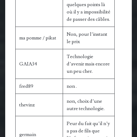
quelques points là
où il y a impossibilité
de passer des câbles.
Non, pour l’instant
ma pomme / pikat
le prix
Technologie
GAIA34
d’avenir mais encore
un peu cher.
fred89
non .
non, choix d’une
thevinz
autre technologie.
Peur du fait qu’il n’y
a pas de fils que
germain