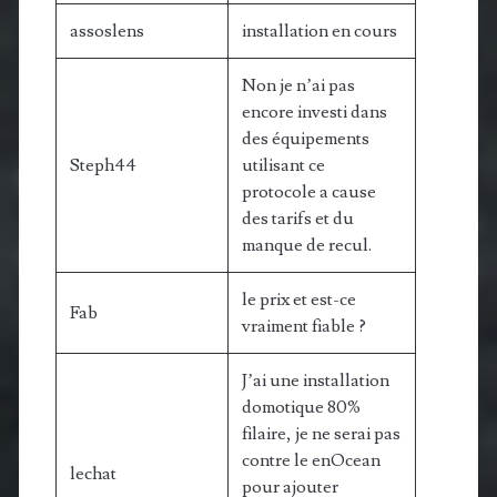
assoslens
installation en cours
Non je n’ai pas
encore investi dans
des équipements
Steph44
utilisant ce
protocole a cause
des tarifs et du
manque de recul.
le prix et est-ce
Fab
vraiment fiable ?
J’ai une installation
domotique 80%
filaire, je ne serai pas
contre le enOcean
lechat
pour ajouter