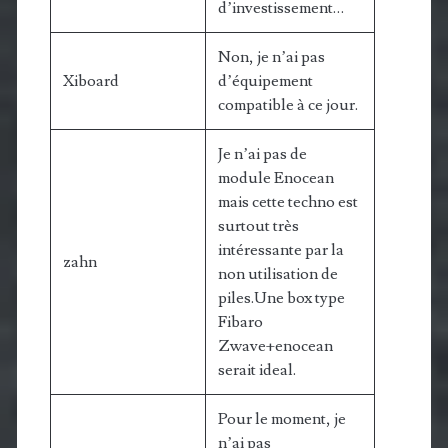
d’investissement…
Non, je n’ai pas
Xiboard
d’équipement
compatible à ce jour.
Je n’ai pas de
module Enocean
mais cette techno est
surtout très
intéressante par la
zahn
non utilisation de
piles.Une box type
Fibaro
Zwave+enocean
serait ideal.
Pour le moment, je
n’ai pas