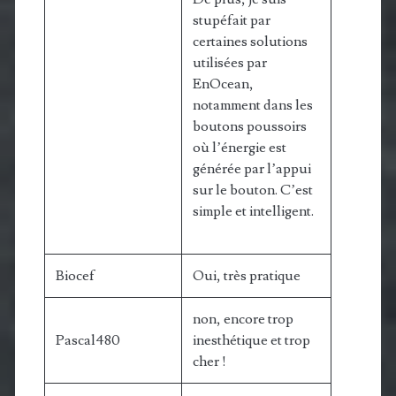
stupéfait par
certaines solutions
utilisées par
EnOcean,
notamment dans les
boutons poussoirs
où l’énergie est
générée par l’appui
sur le bouton. C’est
simple et intelligent.
Biocef
Oui, très pratique
non, encore trop
Pascal480
inesthétique et trop
cher !