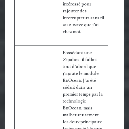
intéressé pour
rajouter des
interrupteurs sans fil
au z-wave que j’ai
chez moi.
Possédant une
Zipabox, il fallait
tout d’abord que
j’ajoute le module
EnOcean. J’ai été
séduit dans un
premier temps par la
technologie
EnOcean, mais
malheureusement
les deux principaux
freins ont été le prix