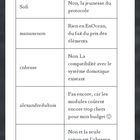
Non, la jeunesse du
Sofi
protocole
Rien en EnOcean,
manuxenon
du fait du prix des
éléments.
Non. La
compatibilité avec le
cnbesse
système domotique
existant
Pas encore, car les
modules coûtent
alexandredubois
encore trop chers
pour mon budget 🙂
Non et la seule
raison est l’absence