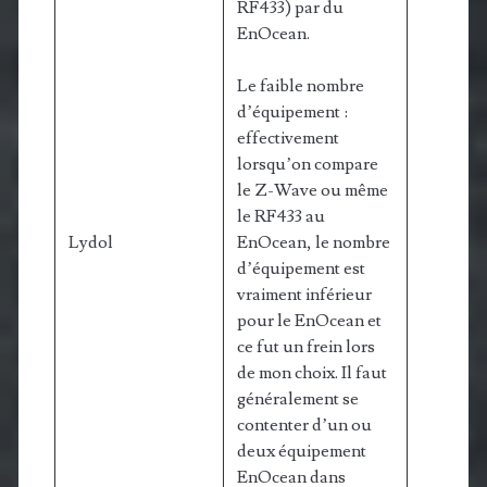
RF433) par du
EnOcean.
Le faible nombre
d’équipement :
effectivement
lorsqu’on compare
le Z-Wave ou même
le RF433 au
Lydol
EnOcean, le nombre
d’équipement est
vraiment inférieur
pour le EnOcean et
ce fut un frein lors
de mon choix. Il faut
généralement se
contenter d’un ou
deux équipement
EnOcean dans