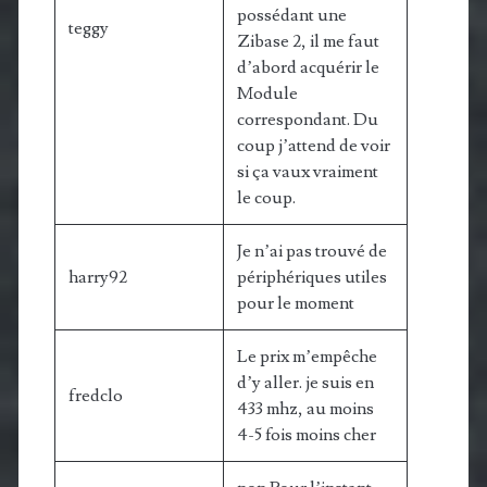
possédant une
teggy
Zibase 2, il me faut
d’abord acquérir le
Module
correspondant. Du
coup j’attend de voir
si ça vaux vraiment
le coup.
Je n’ai pas trouvé de
harry92
périphériques utiles
pour le moment
Le prix m’empêche
d’y aller. je suis en
fredclo
433 mhz, au moins
4-5 fois moins cher