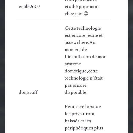
emile2607
étudié pour mon
chez moi 😉
Cette technologie
est encore jeune et
assez chère.Au
moment de
l’installation de mon
système
domotique,cette
technologie n’était
pas encore
domstuff
disponible.
Peut-être lorsque
les prix auront
baissés et les
périphériques plus