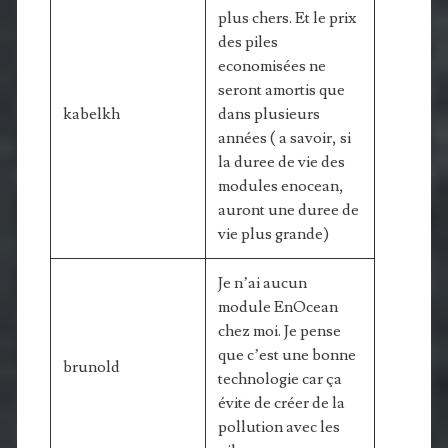
plus chers. Et le prix
des piles
economisées ne
seront amortis que
kabelkh
dans plusieurs
années ( a savoir, si
la duree de vie des
modules enocean,
auront une duree de
vie plus grande)
Je n’ai aucun
module EnOcean
chez moi. Je pense
que c’est une bonne
brunold
technologie car ça
évite de créer de la
pollution avec les