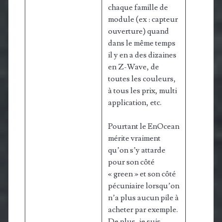
chaque famille de
module (ex : capteur
ouverture) quand
dans le même temps
il y en a des dizaines
en Z-Wave, de
toutes les couleurs,
à tous les prix, multi
application, etc.
Pourtant le EnOcean
mérite vraiment
qu’on s’y attarde
pour son côté
« green » et son côté
pécuniaire lorsqu’on
n’a plus aucun pile à
acheter par exemple.
De plus, je suis