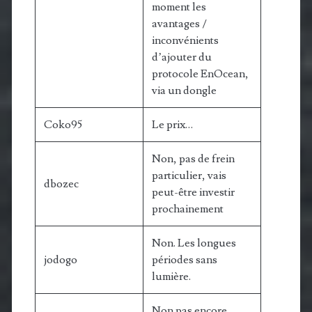
moment les
avantages /
inconvénients
d’ajouter du
protocole EnOcean,
via un dongle
Coko95
Le prix…
Non, pas de frein
particulier, vais
dbozec
peut-être investir
prochainement
Non. Les longues
jodogo
périodes sans
lumière.
Non pas encore