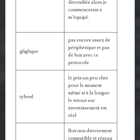
diversifiés alors je
commencerais a
m’équipé.
pas encore assez de
périphérique et pas
gliglique
de box avec ce
protocole
le prix un peu cher
pour le moment
même si à la longue
tyben1
le retour sur
investissement est
réel
Box non directement
compatible et réseau