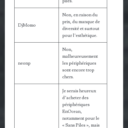
piles.
Non, en raison du
prix, du manque de
DjMomo
diversité et surtout
pour l’esthétique.
Non,
malheureusement
neonp
les périphériques
sont encore trop
chers.
Je serais heureux
d’acheter des
périphériques
EnOcean,
notamment pour le
« Sans Piles », mais