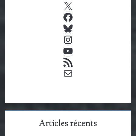
X
Facebook
Bluesky
Instagram
YouTube
Flux RSS
E-mail
Articles récents