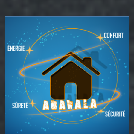
Barre
latérale
principale