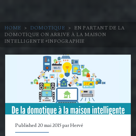
HOME
>
DOMOTIQUE
>
EN PARTANT DE LA
DOMOTIQUE ON ARRIVE À LA MAISON
INTELLIGENTE #INFOGRAPHIE
Published 20 mai 2015 par
Hervé