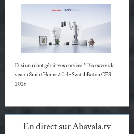
Et si un robot gérait vos corvées ? Découvrez la
vision Smart Home 2.0 de SwitchBot au CES
2026
En direct sur Abavala.tv