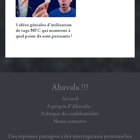
3 idées géniales d’utilisation
de tags NFC qui montrent à
quel point ils sont puissants !
Abavala !!!
Accueil
À propos d’Abavala…
Politique de confidentialité
Nous contacter
Des réponses partagées à des interrogations personnelles