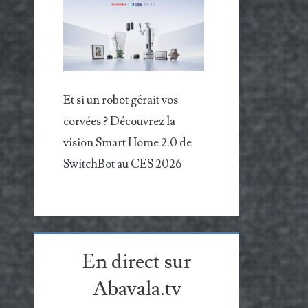
Et si un robot gérait vos
corvées ? Découvrez la
vision Smart Home 2.0 de
SwitchBot au CES 2026
En direct sur
Abavala.tv