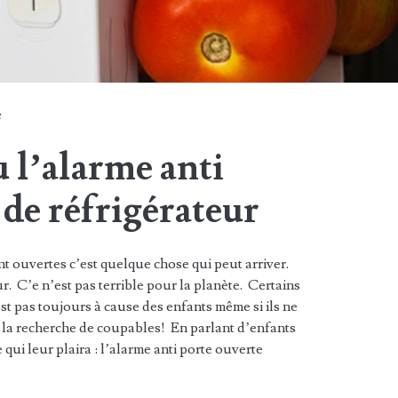
é
 l’alarme anti
 de réfrigérateur
nt ouvertes c’est quelque chose qui peut arriver.
r. C’e n’est pas terrible pour la planète. Certains
t pas toujours à cause des enfants même si ils ne
s la recherche de coupables! En parlant d’enfants
qui leur plaira : l’alarme anti porte ouverte