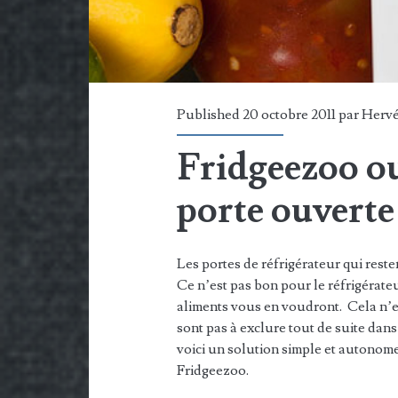
Published 20 octobre 2011 par
Herv
Fridgeezoo ou
porte ouverte
Les portes de réfrigérateur qui reste
Ce n’est pas bon pour le réfrigérateu
aliments vous en voudront. Cela n’es
sont pas à exclure tout de suite dan
voici un solution simple et autonome 
Fridgeezoo.