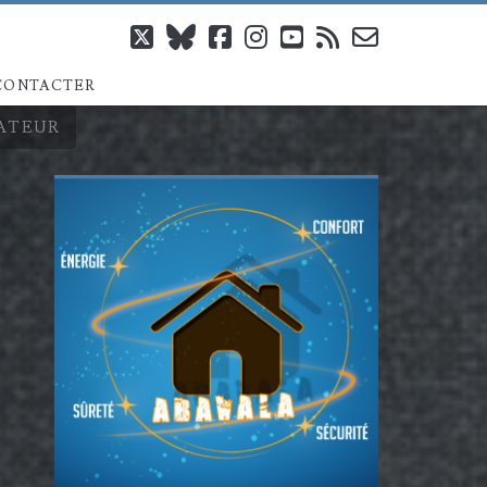
twitter
bluesky
facebook
instagram
youtube
rss
email-
CONTACTER
form
RATEUR
Barre
latérale
principale