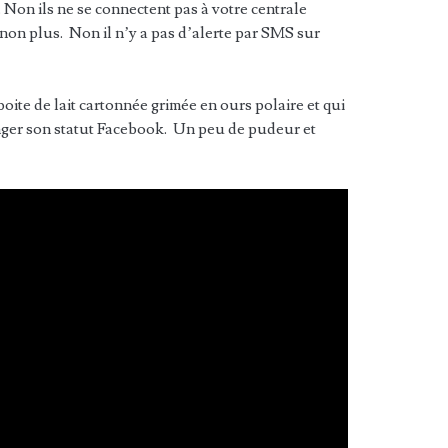
 Non ils ne se connectent pas à votre centrale
non plus. Non il n’y a pas d’alerte par SMS sur
ite de lait cartonnée grimée en ours polaire et qui
nger son statut Facebook. Un peu de pudeur et