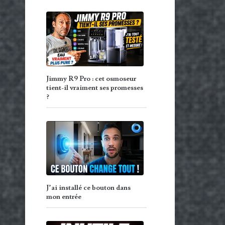
Jimmy R9 Pro : cet osmoseur
tient-il vraiment ses promesses
?
J’ai installé ce bouton dans
mon entrée