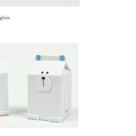
glais.