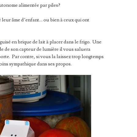
utonome alimentée par piles?
dé leur âme d’enfant… ou bien à ceux qui ont
uisé en brique de lait à placer dans le frigo. Une
aide de son capteur de lumière il vous saluera
orte. Par contre, si vous la laissez trop longtemps
moins sympathique dans ses propos.