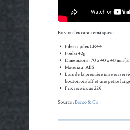
En voici les caractéristiques :
Piles: 3 piles LR44
Poids: 42g
Dimensions: 70 x 40 x 40 mm (2.8 
Materiau: ABS
Lors de la première mise en serv
bouton on/off et une petite langue
Prix : environs 22€
Source :
Bento & Co