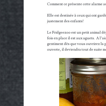
Comment ce présente cette alarme a
Elle est destinée à ceux qui ont gar
justement des enfants!
Le Fridgeezoo est un petit animal dég
fois en place il est aux aguets. A l’
gentiment dès que vous ouvrirez la p
ouverte, il deviendra tout de suite 