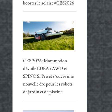
booster le solaire #CES2026
CES 2026 : Mammotion
dévoile LUBA 3 AWD et
SPINO S1 Pro et s’ouvre une
nouvelle ère pour les robots
de jardin et de piscine