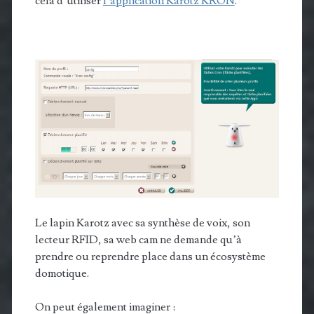
cela d’utiliser
l’application Karotz KRON
.
Le lapin Karotz avec sa synthèse de voix, son
lecteur RFID, sa web cam ne demande qu’à
prendre ou reprendre place dans un écosystème
domotique.
On peut également imaginer :