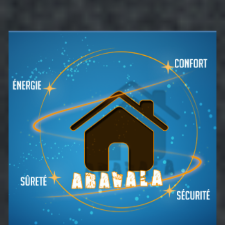
Barre
latérale
principale