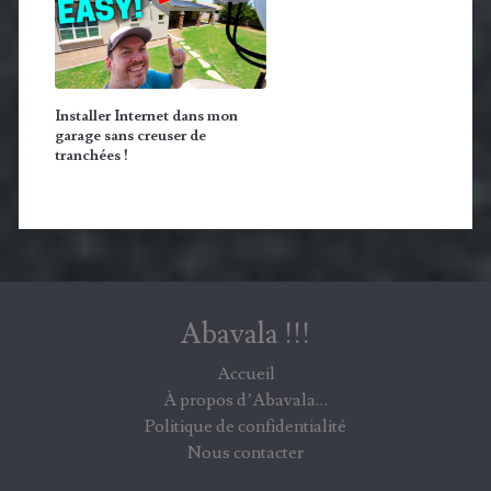
Installer Internet dans mon
garage sans creuser de
tranchées !
Abavala !!!
Accueil
À propos d’Abavala…
Politique de confidentialité
Nous contacter