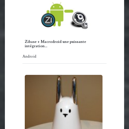
Zibase + Macrodroid une puissante
intégration…
Android