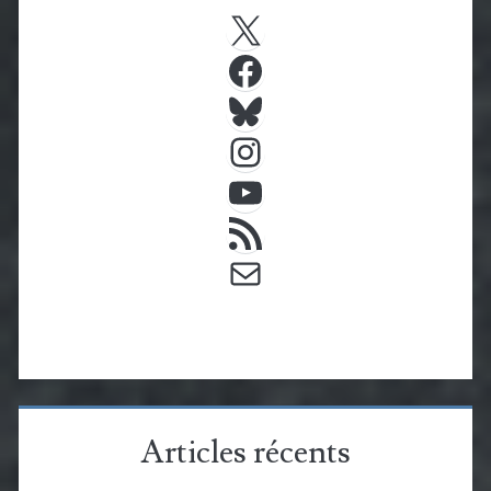
X
Facebook
Bluesky
Instagram
YouTube
Flux RSS
E-mail
Articles récents