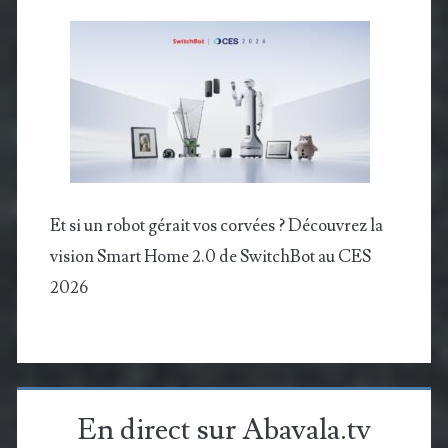
Et si un robot gérait vos corvées ? Découvrez la
vision Smart Home 2.0 de SwitchBot au CES
2026
En direct sur Abavala.tv