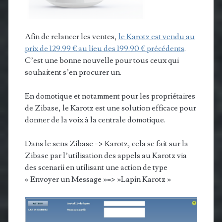
Afin de relancer les ventes,
le Karotz est vendu au
prix de 129.99 € au lieu des 199.90 € précédents
.
C’est une bonne nouvelle pour tous ceux qui
souhaitent s’en procurer un.
En domotique et notamment pour les propriétaires
de Zibase, le Karotz est une solution efficace pour
donner de la voix à la centrale domotique.
Dans le sens Zibase => Karotz, cela se fait sur la
Zibase par l’utilisation des appels au Karotz via
des scenarii en utilisant une action de type
« Envoyer un Message »=> »Lapin Karotz »