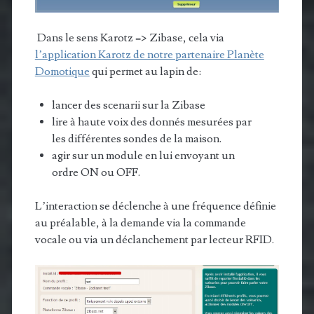
Dans le sens Karotz => Zibase, cela via
l’application Karotz de notre partenaire Planète
Domotique
qui permet au lapin de:
lancer des scenarii sur la Zibase
lire à haute voix des donnés mesurées par
les différentes sondes de la maison.
agir sur un module en lui envoyant un
ordre ON ou OFF.
L’interaction se déclenche à une fréquence définie
au préalable, à la demande via la commande
vocale ou via un déclanchement par lecteur RFID.